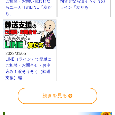
ご相談・お問い合わせな
問合せなら涙そうそうの
らユーカリのLINE「友だ
ライン「友だち」
ち」
2022/01/05
LINE（ライン）で簡単に
ご相談・お問合せ・お申
込み！涙そうそう（葬送
支援）編
続きを見る