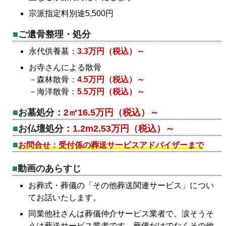
宗派指定料別途5,500円
ご遺骨整理・処分
永代供養墓：
3.3万円（税込）～
お寺さんによる散骨
－森林散骨：
4.5万円（税込）～
－海洋散骨：
5.5万円（税込）～
お墓処分：
2㎡16.5万円（税込）～
お仏壇処分：
1.2m2.53万円（税込）～
お問合せ：受付係の葬送サービスアドバイザーまで
動画のあらすじ
お葬式・葬儀の「その他葬送関連サービス」につい
てお話いたします。
同業他社さんは葬儀仲介サービス業者で、涙そうそ
うは葬送サービス業者です。葬儀だけでなくその他