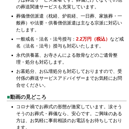
の葬送関連サービスも充実しています。
葬儀僧侶派遣（枕経、炉前経、一日葬、家族葬・一
般葬）や法要・供養僧侶派遣は主なる宗派に対応い
たします。
一般戒名・法名・法号授与：
2.2万円（税込）
など戒
名（法名・法号）授与も対応いたします。
永代供養墓、お寺さんによる散骨などのご遺骨整
理・処分も対応します。
お墓処分、お仏壇処分も対応しておりますので、受
付係の葬送サービスアドバイザーまでお気軽にお問
合せください。
動画の見どころ
コロナ禍でお葬式の形態が激変しています。涙そう
そうのお葬式・葬儀なら、安心です。ご興味のある
方は、お気軽に事前相談のお電話をお待ちしており
ます。