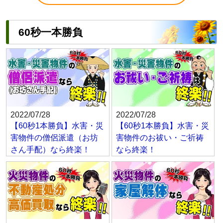
60秒一本勝負
2022/07/28
2022/07/28
【60秒1本勝負】水害・災
【60秒1本勝負】水害・災
害物件の僧侶派遣（お坊
害物件のお祓い・ご祈祷
さん手配）なら終楽！
なら終楽！