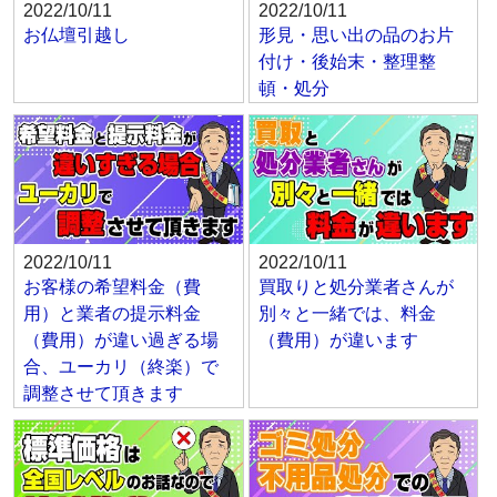
2022/10/11
2022/10/11
お仏壇引越し
形見・思い出の品のお片
付け・後始末・整理整
頓・処分
2022/10/11
2022/10/11
お客様の希望料金（費
買取りと処分業者さんが
用）と業者の提示料金
別々と一緒では、料金
（費用）が違い過ぎる場
（費用）が違います
合、ユーカリ（終楽）で
調整させて頂きます