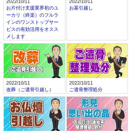
2022/10/11
2022/10/11
お片付け支援業界初のユ
お墓引越し
ーカリ（終楽）のフルラ
インのワンストップサー
ビスの有効活用をオスス
メします
2022/10/11
2022/10/11
改葬（ご遺骨引越し）
ご遺骨整理処分