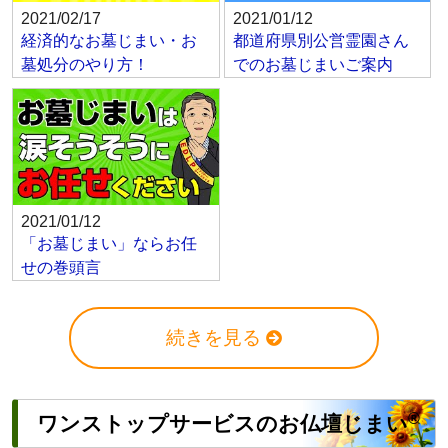
2021/02/17
2021/01/12
経済的なお墓じまい・お
都道府県別公営霊園さん
墓処分のやり方！
でのお墓じまいご案内
2021/01/12
「お墓じまい」ならお任
せの巻頭言
続きを見る
®
ワンストップサービスのお仏壇じまい