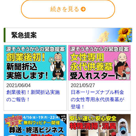
続きを見る
緊急提案
2021/06/04
2021/05/27
創業後初！新聞折込実施
日本一リーズナブル料金
のご報告！
の女性専用永代供養墓が
登場！