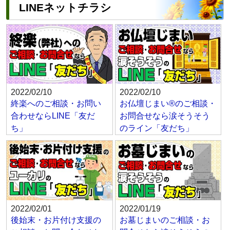
LINEネットチラシ
2022/02/10
2022/02/10
終楽へのご相談・お問い
お仏壇じまい®のご相談・
合わせならLINE「友だ
お問合せなら涙そうそう
ち」
のライン「友だち」
2022/02/01
2022/01/19
後始末・お片付け支援の
お墓じまいのご相談・お