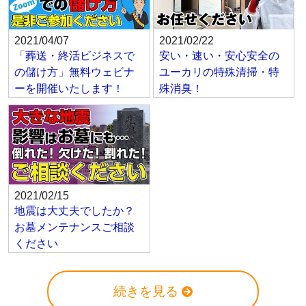
2021/04/07
2021/02/22
「葬送・終活ビジネスで
安い・速い・安心安全の
の儲け方」無料ウェビナ
ユーカリの特殊清掃・特
ーを開催いたします！
殊消臭！
2021/02/15
地震は大丈夫でしたか？
お墓メンテナンスご相談
ください
続きを見る