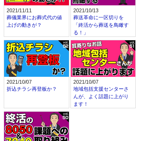
2021/11/11
2021/10/13
葬儀業界にお葬式代の値
葬送革命に一区切りを
上げの動きが？
「終活から葬送を鳥瞰す
る！」
2021/10/07
2021/10/07
折込チラシ再登板か？
地域包括支援センターさ
んが、よく話題に上がり
ます！