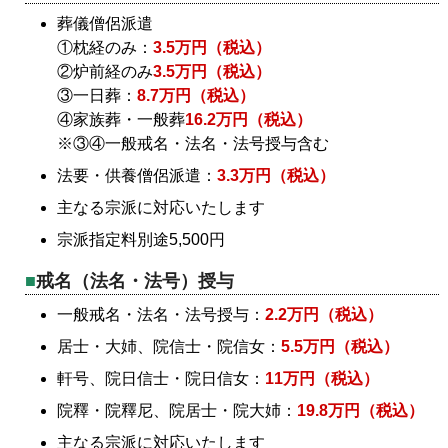
葬儀僧侶派遣
①枕経のみ：
3.5万円（税込）
②炉前経のみ
3.5万円（税込）
③一日葬：
8.7万円（税込）
④家族葬・一般葬
16.2万円（税込）
※③④一般戒名・法名・法号授与含む
法要・供養僧侶派遣：
3.3万円（税込）
主なる宗派に対応いたします
宗派指定料別途5,500円
戒名（法名・法号）授与
一般戒名・法名・法号授与：
2.2万円（税込）
居士・大姉、院信士・院信女：
5.5万円（税込）
軒号、院日信士・院日信女：
11万円（税込）
院釋・院釋尼、院居士・院大姉：
19.8万円（税込）
主なる宗派に対応いたします