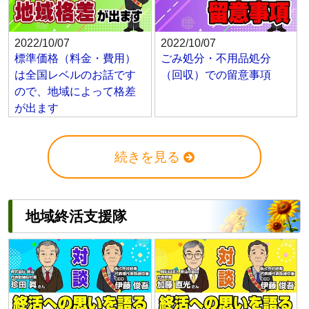
2022/10/07
2022/10/07
標準価格（料金・費用）
ごみ処分・不用品処分
は全国レベルのお話です
（回収）での留意事項
ので、地域によって格差
が出ます
続きを見る
地域終活支援隊