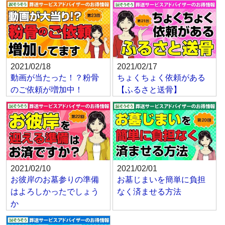
2021/02/18
2021/02/17
動画が当たった！？粉骨
ちょくちょく依頼がある
のご依頼が増加中！
【ふるさと送骨】
2021/02/10
2021/02/01
お彼岸のお墓参りの準備
お墓じまいを簡単に負担
はよろしかったでしょう
なく済ませる方法
か