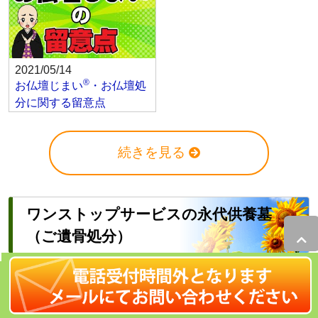
2021/05/14
®
お仏壇じまい
・お仏壇処
分に関する留意点
続きを見る
ワンストップサービスの永代供養墓
（ご遺骨処分）