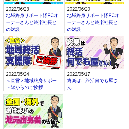
2022/06/23
2022/06/20
地域終身サポート隊FCオ
地域終身サポート隊FCオ
ーナーさんと終楽社長と
ーナーさんと終楽社長と
の対談
の対談
2022/05/24
2022/05/17
＜直営＞地域終身サポー
終楽は、終活何でも屋さ
ト隊からのご挨拶
ん！