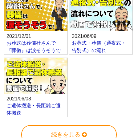
2021/12/01
2021/06/09
お葬式は葬儀社さんで
お葬式・葬儀（通夜式・
『葬儀』は涙そうそうで
告別式）の流れ
2021/06/08
ご遺体搬送・長距離ご遺
体搬送
続きを見る