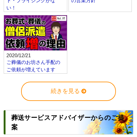
ト・プライシングがな
の営業方針
い！
2020/12/21
ご葬儀のお坊さん手配の
ご依頼が増えています
続きを見る
葬送サービスアドバイザーからのご提
案