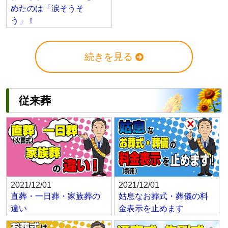
めたのは「涙そうそ
う」！
続きを見る
従来葬
2021/12/01
2021/12/01
直葬・一日葬・家族葬の
姑息なお葬式・葬儀の料
違い
金表示を止めます