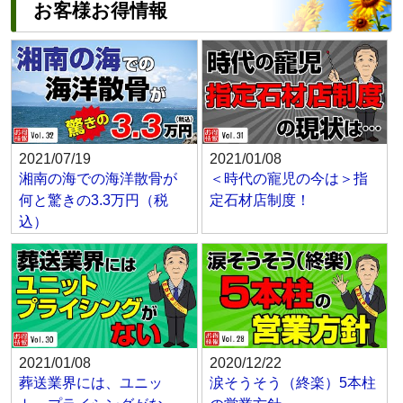
お客様お得情報
2021/07/19
2021/01/08
湘南の海での海洋散骨が
＜時代の寵児の今は＞指
何と驚きの3.3万円（税
定石材店制度！
込）
2021/01/08
2020/12/22
葬送業界には、ユニッ
涙そうそう（終楽）5本柱