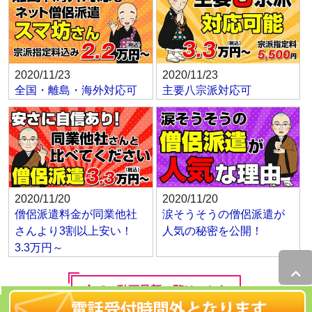
2020/11/23
2020/11/23
全国・離島・海外対応可
主要八宗派対応可
2020/11/20
2020/11/20
僧侶派遣料金が同業他社
涙そうそうの僧侶派遣が
さんより3割以上安い！
人気の秘密を公開！
3.3万円～
全ての動画最新一覧はこちら