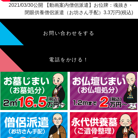
2021/03/30公開 【動画案内僧侶派遣】お位牌：魂抜き・
閉眼供養僧侶派遣（お坊さん手配）3.3万円(税込)
お問い合わせをする
電話をかける！