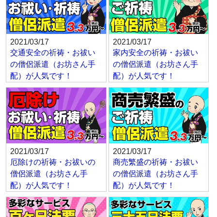
2021/03/17
2021/03/17
交通安全の祈祷・お祓い
家内安全の祈祷・お祓い
の僧侶派遣（お坊さん手
の僧侶派遣（お坊さん手
配）が人気です！
配）が人気です！
2021/03/17
2021/03/17
厄除けの祈祷・お祓いの
商売繁盛の祈祷・お祓い
僧侶派遣（お坊さん手
の僧侶派遣（お坊さん手
配）が人気です！
配）が人気です！