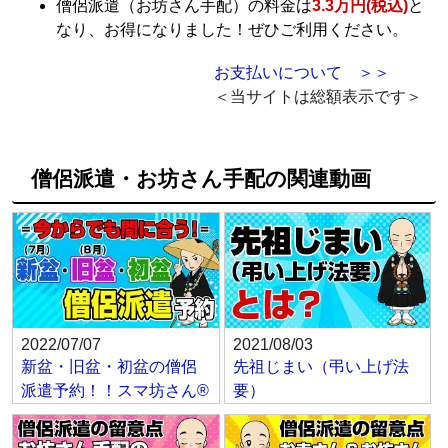
僧侶派遣（お坊さん手配）の料金は
3.3万円(税込)
と
なり、お得になりました！ぜひご利用ください。
お支払いについて ＞＞
＜当サイトは総額表示です＞
僧侶派遣・お坊さん手配の関連動画
2022/07/07
2021/08/03
新盆・旧盆・初盆の僧侶
先祖じまい（弔い上げ法
派遣予約！！スマ坊さん®
要）