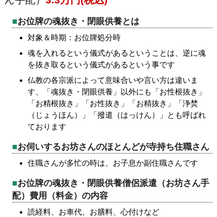
お位牌の魂抜き・閉眼供養とは
対象＆時期：お位牌処分時
魂を入れるという儀式があるということは、逆に魂
を抜き取るという儀式があるという事です
仏教の各宗派によって意味合いや言い方は違いま
す、「魂抜き・閉眼供養」以外にも「お性根抜き」
「お精根抜き」「お性抜き」「お精抜き」「浄焚
（じょうほん）」「撥遣（はっけん）」とも呼ばれ
ております
お伺いするお坊さんのほとんどが寺持ち住職さん
住職さんが多忙の時は、お子息か副住職さんです
お位牌の魂抜き・閉眼供養僧侶派遣（お坊さん手
配）費用（料金）の内容
読経料、お車代、お膳料、心付けなど