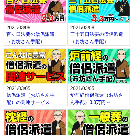
2021/03/08
2021/03/08
百ヶ日法要の僧侶派遣
三十五日法要の僧侶派遣
（お坊さん手配）
（お坊さん手配）
2021/03/05
2021/03/05
僧侶派遣（お坊さん手
炉前経僧侶派遣（お坊さ
配）の関連サービス
ん手配）3.3万円～