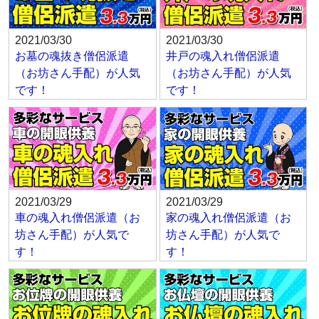
2021/03/30
2021/03/30
お墓の魂抜き僧侶派遣
井戸の魂入れ僧侶派遣
（お坊さん手配）が人気
（お坊さん手配）が人気
です！
です！
2021/03/29
2021/03/29
車の魂入れ僧侶派遣（お
家の魂入れ僧侶派遣（お
坊さん手配）が人気で
坊さん手配）が人気で
す！
す！