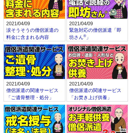
2021/04/09
2021/04/09
涙そうそうの僧侶派遣の
緊急対応の僧侶派遣「即
®
料金に含まれる内容
坊さん
」
2021/04/09
2021/04/09
僧侶派遣の関連サービス
僧侶派遣の関連サービス
「ご遺骨整理・処分」
「お焚き上げ供養」