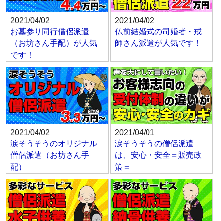
2021/04/02
2021/04/02
お墓参り同行僧侶派遣
仏前結婚式の司婚者・戒
（お坊さん手配）が人気
師さん派遣が人気です！
です！
2021/04/02
2021/04/01
涙そうそうのオリジナル
涙そうそうの僧侶派遣
僧侶派遣（お坊さん手
は、安心・安全＝販売政
配）
策＝