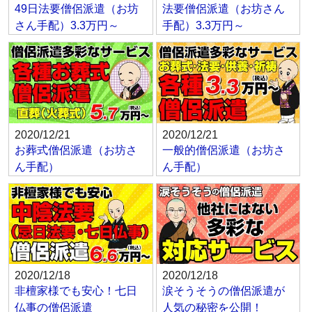
49日法要僧侶派遣（お坊
法要僧侶派遣（お坊さん
さん手配）3.3万円～
手配）3.3万円～
2020/12/21
2020/12/21
お葬式僧侶派遣（お坊さ
一般的僧侶派遣（お坊さ
ん手配）
ん手配）
2020/12/18
2020/12/18
非檀家様でも安心！七日
涙そうそうの僧侶派遣が
仏事の僧侶派遣
人気の秘密を公開！