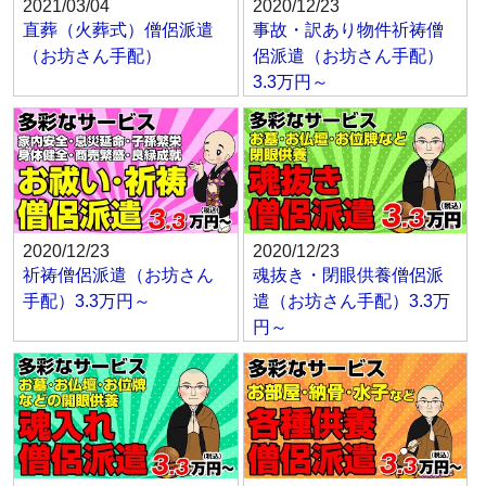
2021/03/04
2020/12/23
直葬（火葬式）僧侶派遣
事故・訳あり物件祈祷僧
（お坊さん手配）
侶派遣（お坊さん手配）
3.3万円～
2020/12/23
2020/12/23
祈祷僧侶派遣（お坊さん
魂抜き・閉眼供養僧侶派
手配）3.3万円～
遣（お坊さん手配）3.3万
円～