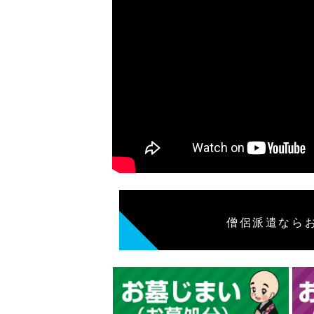
僧侶派遣なら