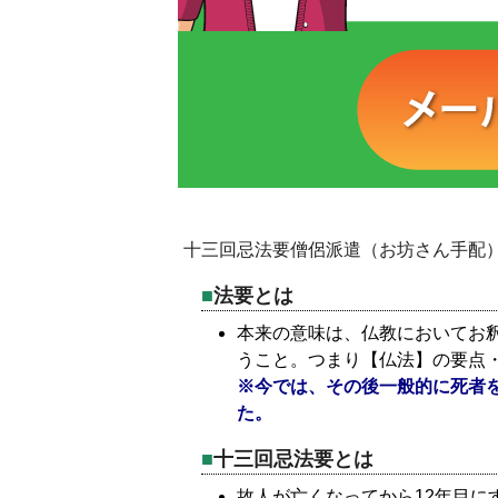
十三回忌法要僧侶派遣（お坊さん手配
法要とは
本来の意味は、仏教においてお
うこと。つまり【仏法】の要点
※今では、その後一般的に死者
た。
十三回忌法要とは
故人が亡くなってから12年目に