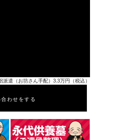
要僧侶派遣（お坊さん手配）3.3万円（税込）
い合わせをする