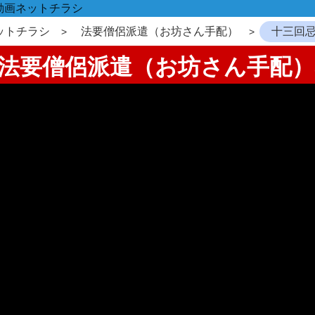
動画ネットチラシ
ットチラシ
法要僧侶派遣（お坊さん手配）
十三回
忌法要僧侶派遣（お坊さん手配）