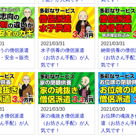
01
2021/03/31
2021/03/31
うの僧侶派遣
水子供養の僧侶派遣
納骨供養の僧侶
・安全＝販売
（お坊さん手配）が人
（お坊さん手配
気です！
気です！
31
2021/03/30
2021/03/30
き僧侶派遣
家の魂抜き僧侶派遣
お位牌の魂抜き
ん手配）が人
（お坊さん手配）が人
遣（お坊さん手
気です！
人気です！