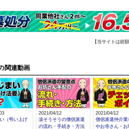
【当サイトは総
の関連動画
03
2021/04/12
2021/04/12
い（弔い上げ
涙そうそうの僧侶派遣
僧侶派遣仲介業
の流れ・手続き・方法
やお寺さん・お