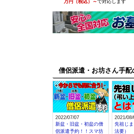
万円（税込）～
で対応します
僧侶派遣・お坊さん手配
2022/07/07
2021/08/
新盆・旧盆・初盆の僧
先祖じま
侶派遣予約！！スマ坊
法要）