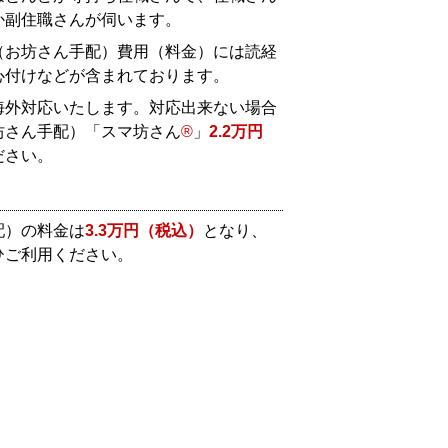
か副住職さんが伺います。
（お坊さん手配）費用（料金）には読経
心付けなどが含まれております。
海外対応いたします。対応出来ない場合
坊さん手配）「スマ坊さん
®
」
2.2万円
ださい。
配）の料金は
3.3万円（税込）
となり、
ひご利用ください。