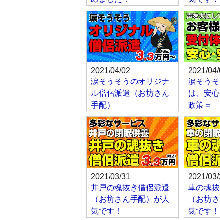
2021/04/02
2021/04/
涙そうそうのオリジナ
涙そうそ
ル僧侶派遣（お坊さん
は、安心
手配）
政策＝
2021/03/31
2021/03/
井戸の魂抜き僧侶派遣
車の魂抜
（お坊さん手配）が人
（お坊さ
気です！
気です！