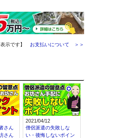
額表示です】
お支払いについて ＞＞
2021/04/12
者さん
僧侶派遣の失敗しな
坊さん
い・後悔しないポイン