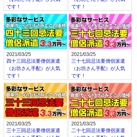
です！
です！
2021/03/25
2021/03/25
四十三回忌法要僧侶派遣
三十七回忌法要僧侶派遣
（お坊さん手配）が人気
（お坊さん手配）が人気
です！
です！
2021/03/25
2021/03/25
三十三回忌法要僧侶派遣
二十七回忌法要僧侶派遣