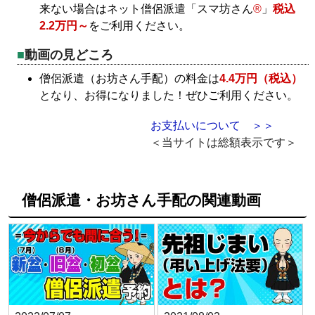
来ない場合はネット僧侶派遣「スマ坊さん
®
」
税込
2.2万円～
をご利用ください。
動画の見どころ
僧侶派遣（お坊さん手配）の料金は
4.4万円（税込）
となり、お得になりました！ぜひご利用ください。
お支払いについて ＞＞
＜当サイトは総額表示です＞
僧侶派遣・お坊さん手配の関連動画