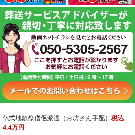
仏式地鎮祭僧侶派遣（お坊さん手配）
税込
4.4万円