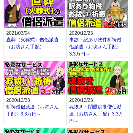
2021/03/04
2020/12/23
直葬（火葬式）僧侶派遣
事故・訳あり物件祈祷僧
（お坊さん手配）
侶派遣（お坊さん手配）
3.3万円～
2020/12/23
2020/12/23
祈祷僧侶派遣（お坊さん
魂抜き・閉眼供養僧侶派
手配）3.3万円～
遣（お坊さん手配）3.3万
円～