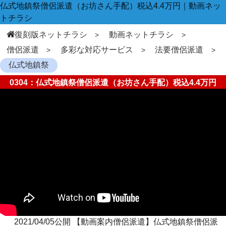
仏式地鎮祭僧侶派遣（お坊さん手配）税込4.4万円｜動画ネッ
トチラシ
復刻版ネットチラシ
動画ネットチラシ
僧侶派遣
多彩な対応サービス
法要僧侶派遣
仏式地鎮祭
0304：仏式地鎮祭僧侶派遣（お坊さん手配）税込4.4万円
2021/04/05公開 【動画案内僧侶派遣】仏式地鎮祭僧侶派