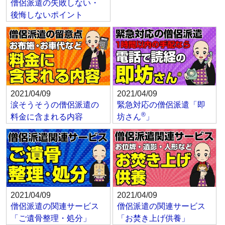
僧侶派遣の失敗しない・
後悔しないポイント
2021/04/09
2021/04/09
涙そうそうの僧侶派遣の
緊急対応の僧侶派遣「即
®
料金に含まれる内容
坊さん
」
2021/04/09
2021/04/09
僧侶派遣の関連サービス
僧侶派遣の関連サービス
「ご遺骨整理・処分」
「お焚き上げ供養」