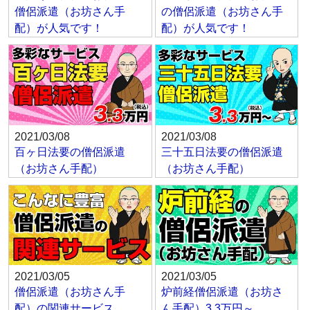
僧侶派遣（お坊さん手
の僧侶派遣（お坊さん手
配）が人気です！
配）が人気です！
2021/03/08
2021/03/08
百ヶ日法要の僧侶派遣
三十五日法要の僧侶派遣
（お坊さん手配）
（お坊さん手配）
2021/03/05
2021/03/05
僧侶派遣（お坊さん手
炉前経僧侶派遣（お坊さ
配）の関連サービス
ん手配）3.3万円～