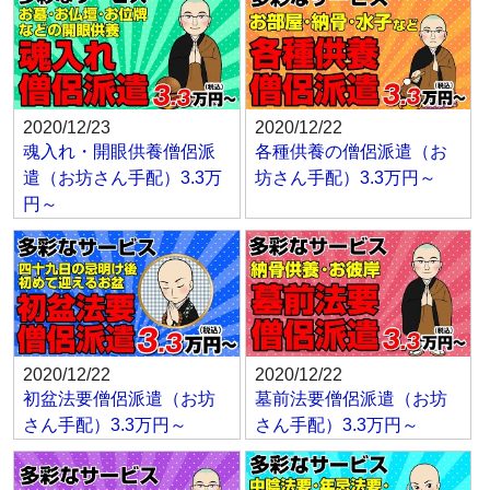
2020/12/23
2020/12/22
魂入れ・開眼供養僧侶派
各種供養の僧侶派遣（お
遣（お坊さん手配）3.3万
坊さん手配）3.3万円～
円～
2020/12/22
2020/12/22
初盆法要僧侶派遣（お坊
墓前法要僧侶派遣（お坊
さん手配）3.3万円～
さん手配）3.3万円～