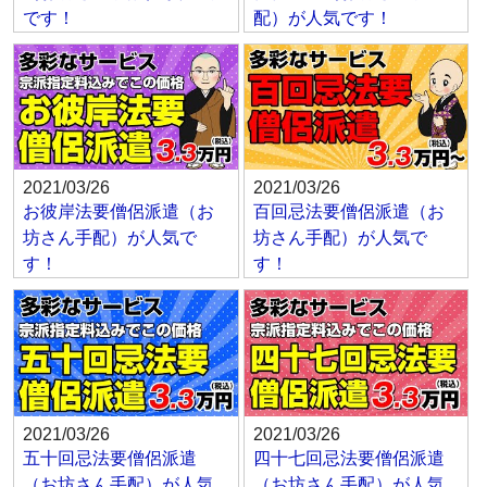
です！
配）が人気です！
2021/03/26
2021/03/26
お彼岸法要僧侶派遣（お
百回忌法要僧侶派遣（お
坊さん手配）が人気で
坊さん手配）が人気で
す！
す！
2021/03/26
2021/03/26
五十回忌法要僧侶派遣
四十七回忌法要僧侶派遣
（お坊さん手配）が人気
（お坊さん手配）が人気