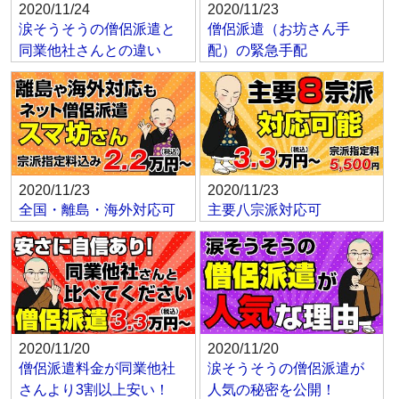
2020/11/24
2020/11/23
涙そうそうの僧侶派遣と
僧侶派遣（お坊さん手
同業他社さんとの違い
配）の緊急手配
2020/11/23
2020/11/23
全国・離島・海外対応可
主要八宗派対応可
2020/11/20
2020/11/20
僧侶派遣料金が同業他社
涙そうそうの僧侶派遣が
さんより3割以上安い！
人気の秘密を公開！