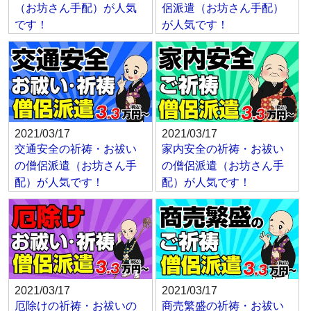
（お坊さん手配）が人気
侶派遣（お坊さん手配）
です！
が人気です！
2021/03/17
2021/03/17
交通安全の祈祷・お祓い
家内安全の祈祷・お祓い
の僧侶派遣（お坊さん手
の僧侶派遣（お坊さん手
配）が人気です！
配）が人気です！
2021/03/17
2021/03/17
厄除けの祈祷・お祓いの
商売繁盛の祈祷・お祓い