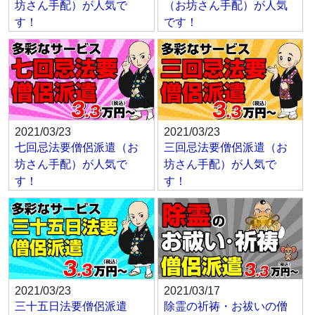
坊さん手配）が人気で
（お坊さん手配）が人気
す！
です！
2021/03/23
2021/03/23
七回忌法要僧侶派遣（お
三回忌法要僧侶派遣（お
坊さん手配）が人気で
坊さん手配）が人気で
す！
す！
2021/03/23
2021/03/17
三十五日法要僧侶派遣
除霊の祈祷・お祓いの僧