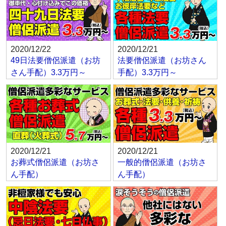
2020/12/22
2020/12/21
49日法要僧侶派遣（お坊
法要僧侶派遣（お坊さん
さん手配）3.3万円～
手配）3.3万円～
2020/12/21
2020/12/21
お葬式僧侶派遣（お坊さ
一般的僧侶派遣（お坊さ
ん手配）
ん手配）