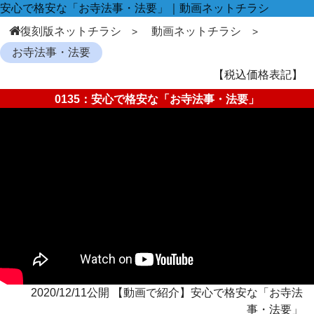
安心で格安な「お寺法事・法要」｜動画ネットチラシ
復刻版ネットチラシ
動画ネットチラシ
お寺法事・法要
【税込価格表記】
0135：安心で格安な「お寺法事・法要」
2020/12/11公開 【動画で紹介】安心で格安な「お寺法
事・法要」