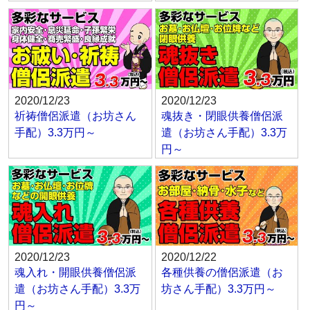
2020/12/23
2020/12/23
祈祷僧侶派遣（お坊さん
魂抜き・閉眼供養僧侶派
手配）3.3万円～
遣（お坊さん手配）3.3万
円～
2020/12/23
2020/12/22
魂入れ・開眼供養僧侶派
各種供養の僧侶派遣（お
遣（お坊さん手配）3.3万
坊さん手配）3.3万円～
円～