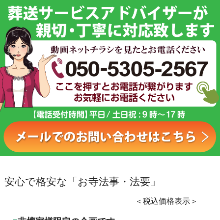
安心で格安な「お寺法事・法要」
＜税込価格表示＞