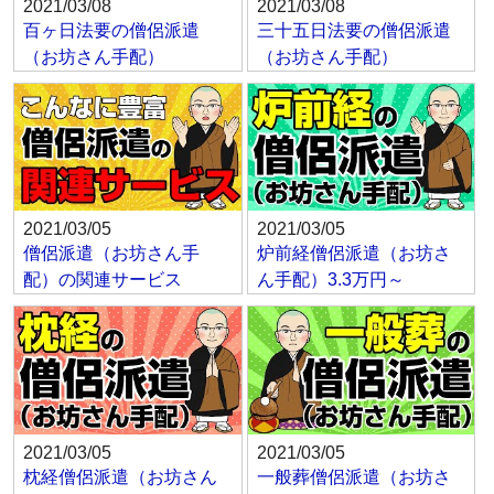
2021/03/08
2021/03/08
百ヶ日法要の僧侶派遣
三十五日法要の僧侶派遣
（お坊さん手配）
（お坊さん手配）
2021/03/05
2021/03/05
僧侶派遣（お坊さん手
炉前経僧侶派遣（お坊さ
配）の関連サービス
ん手配）3.3万円～
2021/03/05
2021/03/05
枕経僧侶派遣（お坊さん
一般葬僧侶派遣（お坊さ