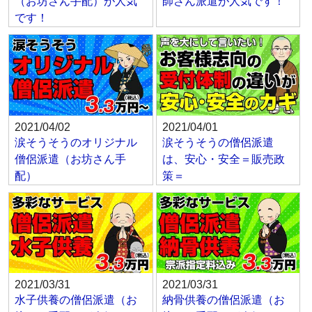
（お坊さん手配）が人気
師さん派遣が人気です！
です！
2021/04/02
2021/04/01
涙そうそうのオリジナル
涙そうそうの僧侶派遣
僧侶派遣（お坊さん手
は、安心・安全＝販売政
配）
策＝
2021/03/31
2021/03/31
水子供養の僧侶派遣（お
納骨供養の僧侶派遣（お