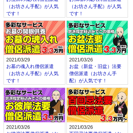
（お坊さん手配）が人気
（お坊さん手配）が人気
です！
です！
2021/03/29
2021/03/26
お墓の魂入れ僧侶派遣
お盆（新盆・旧盆）法要
（お坊さん手配）が人気
僧侶派遣（お坊さん手
です！
配）が人気です！
2021/03/26
2021/03/26