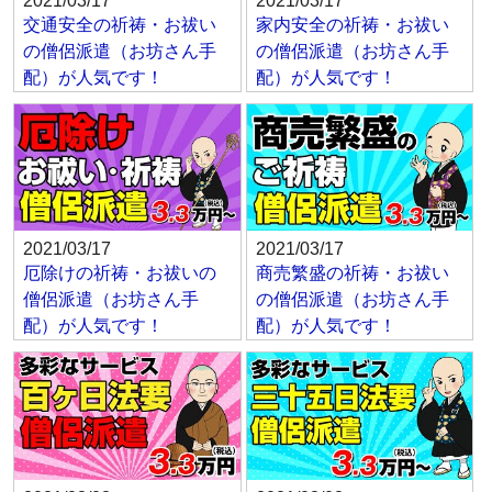
2021/03/17
2021/03/17
交通安全の祈祷・お祓い
家内安全の祈祷・お祓い
の僧侶派遣（お坊さん手
の僧侶派遣（お坊さん手
配）が人気です！
配）が人気です！
2021/03/17
2021/03/17
厄除けの祈祷・お祓いの
商売繁盛の祈祷・お祓い
僧侶派遣（お坊さん手
の僧侶派遣（お坊さん手
配）が人気です！
配）が人気です！