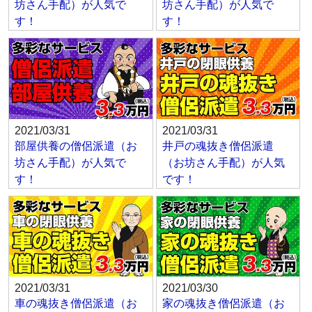
坊さん手配）が人気で
坊さん手配）が人気で
す！
す！
2021/03/31
2021/03/31
部屋供養の僧侶派遣（お
井戸の魂抜き僧侶派遣
坊さん手配）が人気で
（お坊さん手配）が人気
す！
です！
2021/03/31
2021/03/30
車の魂抜き僧侶派遣（お
家の魂抜き僧侶派遣（お