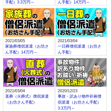
手配）3.3万円～
ん手配）14万円～
2021/03/05
2021/03/04
家族葬僧侶派遣（お坊さ
一日葬僧侶派遣（お坊さ
ん手配）14万円～
ん手配）
2021/03/04
2020/12/23
直葬（火葬式）僧侶派遣
事故・訳あり物件祈祷僧
（お坊さん手配）
侶派遣（お坊さん手配）
3.3万円～