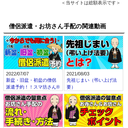
＜当サイトは総額表示です＞
僧侶派遣・お坊さん手配の関連動画
2022/07/07
2021/08/03
新盆・旧盆・初盆の僧侶
先祖じまい（弔い上げ法
派遣予約！！スマ坊さん®
要）