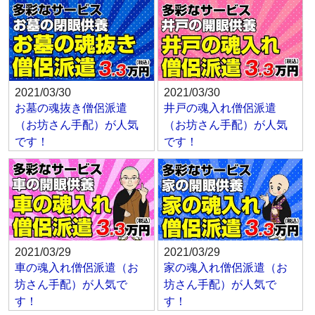
2021/03/30
2021/03/30
お墓の魂抜き僧侶派遣
井戸の魂入れ僧侶派遣
（お坊さん手配）が人気
（お坊さん手配）が人気
です！
です！
2021/03/29
2021/03/29
車の魂入れ僧侶派遣（お
家の魂入れ僧侶派遣（お
坊さん手配）が人気で
坊さん手配）が人気で
す！
す！