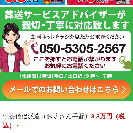
供養僧侶派遣（お坊さん手配）
3.3万円（税
込）～