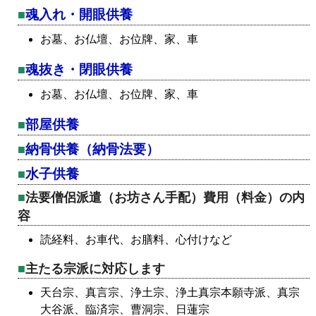
魂入れ・開眼供養
お墓、お仏壇、お位牌、家、車
魂抜き・閉眼供養
お墓、お仏壇、お位牌、家、車
部屋供養
納骨供養（納骨法要）
水子供養
法要僧侶派遣（お坊さん手配）費用（料金）の内
容
読経料、お車代、お膳料、心付けなど
主たる宗派に対応します
天台宗、真言宗、浄土宗、浄土真宗本願寺派、真宗
大谷派、臨済宗、曹洞宗、日蓮宗