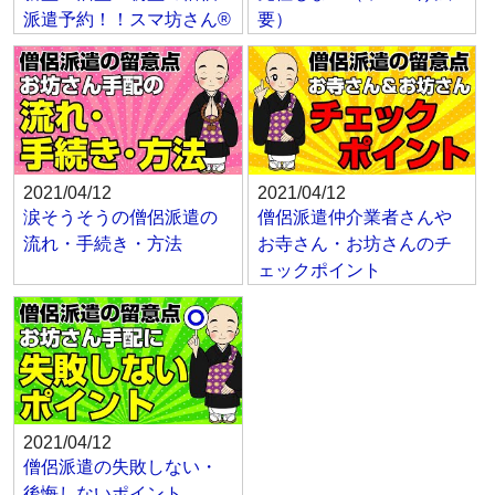
派遣予約！！スマ坊さん®
要）
2021/04/12
2021/04/12
涙そうそうの僧侶派遣の
僧侶派遣仲介業者さんや
流れ・手続き・方法
お寺さん・お坊さんのチ
ェックポイント
2021/04/12
僧侶派遣の失敗しない・
後悔しないポイント