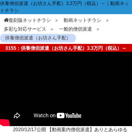
供養僧侶派遣（お坊さん手配）3.3万円（税込）～｜動画ネッ
トチラシ
復刻版ネットチラシ
動画ネットチラシ
多彩な対応サービス
一般的僧侶派遣
供養僧侶派遣（お坊さん手配）
0155：供養僧侶派遣（お坊さん手配）3.3万円（税込）～
2020/12/17公開 【動画案内僧侶派遣】ありとあらゆる