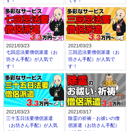
す！
です！
2021/03/23
2021/03/23
七回忌法要僧侶派遣（お
三回忌法要僧侶派遣（お
坊さん手配）が人気で
坊さん手配）が人気で
す！
す！
2021/03/23
2021/03/17
三十五日法要僧侶派遣
除霊の祈祷・お祓いの僧
（お坊さん手配）が人気
侶派遣（お坊さん手配）