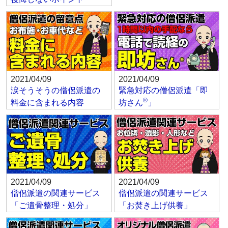
2021/04/09
2021/04/09
涙そうそうの僧侶派遣の
緊急対応の僧侶派遣「即
®
料金に含まれる内容
坊さん
」
2021/04/09
2021/04/09
僧侶派遣の関連サービス
僧侶派遣の関連サービス
「ご遺骨整理・処分」
「お焚き上げ供養」