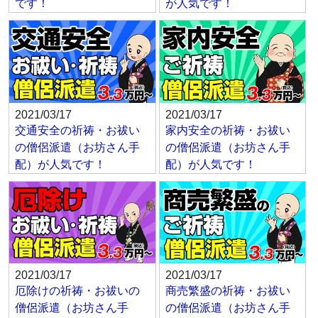
です！
が人気です！
2021/03/17
2021/03/17
交通安全の祈祷・お祓い
家内安全の祈祷・お祓い
の僧侶派遣（お坊さん手
の僧侶派遣（お坊さん手
配）が人気です！
配）が人気です！
2021/03/17
2021/03/17
厄除けの祈祷・お祓いの
商売繁盛の祈祷・お祓い
僧侶派遣（お坊さん手
の僧侶派遣（お坊さん手