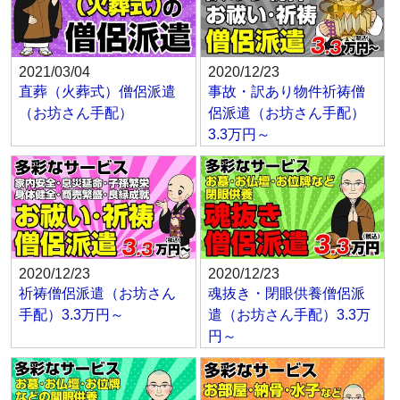
2021/03/04
2020/12/23
直葬（火葬式）僧侶派遣
事故・訳あり物件祈祷僧
（お坊さん手配）
侶派遣（お坊さん手配）
3.3万円～
2020/12/23
2020/12/23
祈祷僧侶派遣（お坊さん
魂抜き・閉眼供養僧侶派
手配）3.3万円～
遣（お坊さん手配）3.3万
円～