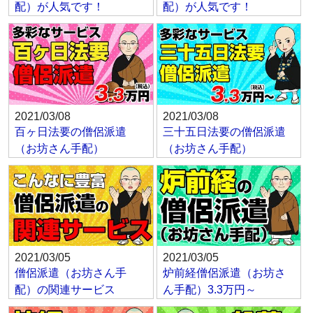
配）が人気です！
配）が人気です！
2021/03/08
2021/03/08
百ヶ日法要の僧侶派遣
三十五日法要の僧侶派遣
（お坊さん手配）
（お坊さん手配）
2021/03/05
2021/03/05
僧侶派遣（お坊さん手
炉前経僧侶派遣（お坊さ
配）の関連サービス
ん手配）3.3万円～