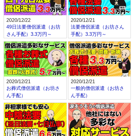
2020/12/22
2020/12/21
49日法要僧侶派遣（お坊
法要僧侶派遣（お坊さん
さん手配）3.3万円～
手配）3.3万円～
2020/12/21
2020/12/21
お葬式僧侶派遣（お坊さ
一般的僧侶派遣（お坊さ
ん手配）
ん手配）