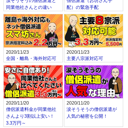
涙そうそうの僧侶派遣と
僧侶派遣（お坊さん手
同業他社さんとの違い
配）の緊急手配
2020/11/23
2020/11/23
全国・離島・海外対応可
主要八宗派対応可
2020/11/20
2020/11/20
僧侶派遣料金が同業他社
涙そうそうの僧侶派遣が
さんより3割以上安い！
人気の秘密を公開！
3.3万円～