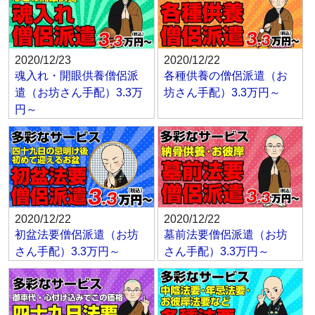
2020/12/23
2020/12/22
魂入れ・開眼供養僧侶派
各種供養の僧侶派遣（お
遣（お坊さん手配）3.3万
坊さん手配）3.3万円～
円～
2020/12/22
2020/12/22
初盆法要僧侶派遣（お坊
墓前法要僧侶派遣（お坊
さん手配）3.3万円～
さん手配）3.3万円～