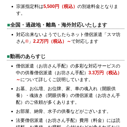
宗派指定料は
5,500円（税込）
の別途料金となりま
す。
全国・過疎地・離島・海外対応いたします
対応出来ないようでしたらネット僧侶派遣「スマ坊
さん
®
」
2.2万円（税込）～
で対応します
動画のあらすじ
僧侶派遣（お坊さん手配）の多彩な対応サービスの
中の供養僧侶派遣（お坊さん手配）
3.3万円（税込）
～
について詳しくご説明しています。
お墓、お仏壇、お位牌、家、車の魂入れ（開眼供
養）・魂抜き（閉眼供養）の僧侶派遣（お坊さん手
配）のご依頼が多くあります。
お部屋、納骨、水子の供養などがございます。
法要僧侶派遣（お坊さん手配）費用（料金）には読