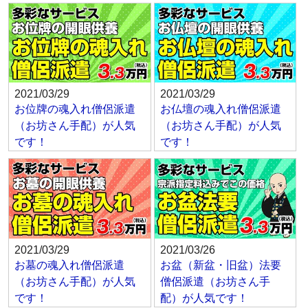
2021/03/29
2021/03/29
お位牌の魂入れ僧侶派遣
お仏壇の魂入れ僧侶派遣
（お坊さん手配）が人気
（お坊さん手配）が人気
です！
です！
2021/03/29
2021/03/26
お墓の魂入れ僧侶派遣
お盆（新盆・旧盆）法要
（お坊さん手配）が人気
僧侶派遣（お坊さん手
です！
配）が人気です！