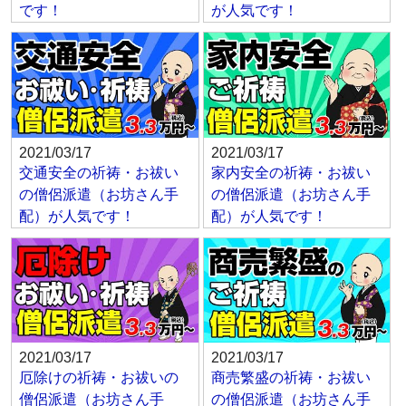
です！
が人気です！
2021/03/17
2021/03/17
交通安全の祈祷・お祓い
家内安全の祈祷・お祓い
の僧侶派遣（お坊さん手
の僧侶派遣（お坊さん手
配）が人気です！
配）が人気です！
2021/03/17
2021/03/17
厄除けの祈祷・お祓いの
商売繁盛の祈祷・お祓い
僧侶派遣（お坊さん手
の僧侶派遣（お坊さん手