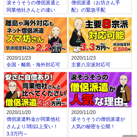
涙そうそうの僧侶派遣と
僧侶派遣（お坊さん手
同業他社さんとの違い
配）の緊急手配
2020/11/23
2020/11/23
全国・離島・海外対応可
主要八宗派対応可
2020/11/20
2020/11/20
僧侶派遣料金が同業他社
涙そうそうの僧侶派遣が
さんより3割以上安い！
人気の秘密を公開！
3.3万円～