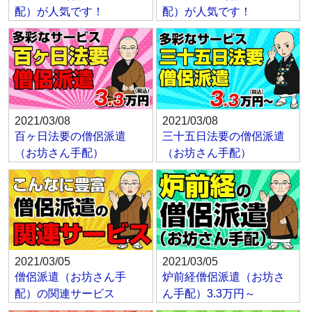
配）が人気です！
配）が人気です！
2021/03/08
2021/03/08
百ヶ日法要の僧侶派遣
三十五日法要の僧侶派遣
（お坊さん手配）
（お坊さん手配）
2021/03/05
2021/03/05
僧侶派遣（お坊さん手
炉前経僧侶派遣（お坊さ
配）の関連サービス
ん手配）3.3万円～