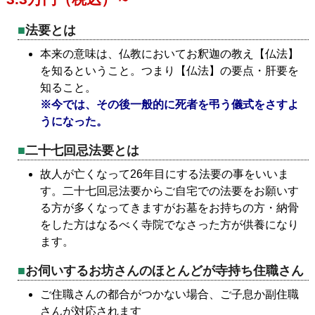
法要とは
本来の意味は、仏教においてお釈迦の教え【仏法】
を知るということ。つまり【仏法】の要点・肝要を
知ること。
※今では、その後一般的に死者を弔う儀式をさすよ
うになった。
二十七回忌法要とは
故人が亡くなって26年目にする法要の事をいいま
す。二十七回忌法要からご自宅での法要をお願いす
る方が多くなってきますがお墓をお持ちの方・納骨
をした方はなるべく寺院でなさった方が供養になり
ます。
お伺いするお坊さんのほとんどが寺持ち住職さん
ご住職さんの都合がつかない場合、ご子息か副住職
さんが対応されます