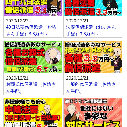
2020/12/22
2020/12/21
49日法要僧侶派遣（お坊
法要僧侶派遣（お坊さん
さん手配）3.3万円～
手配）3.3万円～
2020/12/21
2020/12/21
お葬式僧侶派遣（お坊さ
一般的僧侶派遣（お坊さ
ん手配）
ん手配）