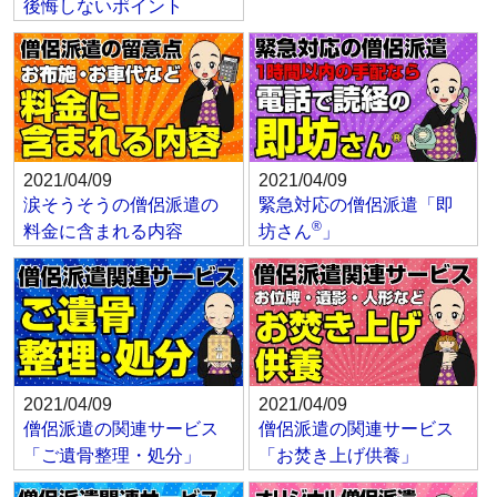
後悔しないポイント
2021/04/09
2021/04/09
涙そうそうの僧侶派遣の
緊急対応の僧侶派遣「即
®
料金に含まれる内容
坊さん
」
2021/04/09
2021/04/09
僧侶派遣の関連サービス
僧侶派遣の関連サービス
「ご遺骨整理・処分」
「お焚き上げ供養」