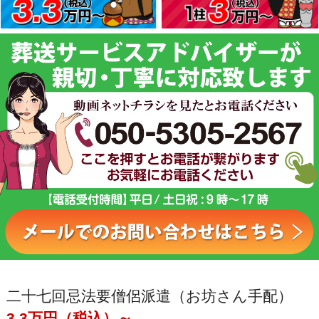
二十七回忌法要僧侶派遣（お坊さん手配）
3.3万円（税込）～