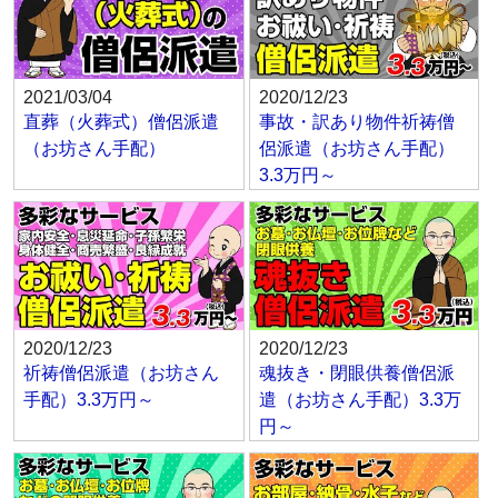
2021/03/04
2020/12/23
直葬（火葬式）僧侶派遣
事故・訳あり物件祈祷僧
（お坊さん手配）
侶派遣（お坊さん手配）
3.3万円～
2020/12/23
2020/12/23
祈祷僧侶派遣（お坊さん
魂抜き・閉眼供養僧侶派
手配）3.3万円～
遣（お坊さん手配）3.3万
円～