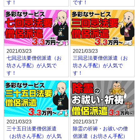
す！
です！
2021/03/23
2021/03/23
七回忌法要僧侶派遣（お
三回忌法要僧侶派遣（お
坊さん手配）が人気で
坊さん手配）が人気で
す！
す！
2021/03/23
2021/03/17
三十五日法要僧侶派遣
除霊の祈祷・お祓いの僧
（お坊さん手配）が人気
侶派遣（お坊さん手配）