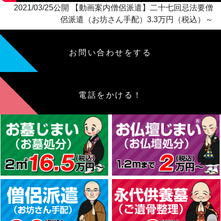
2021/03/25公開 【動画案内僧侶派遣】二十七回忌法要僧
侶派遣（お坊さん手配）3.3万円（税込）～
お問い合わせをする
電話をかける！