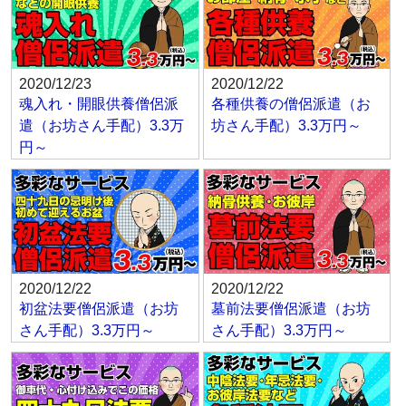
2020/12/23
2020/12/22
魂入れ・開眼供養僧侶派
各種供養の僧侶派遣（お
遣（お坊さん手配）3.3万
坊さん手配）3.3万円～
円～
2020/12/22
2020/12/22
初盆法要僧侶派遣（お坊
墓前法要僧侶派遣（お坊
さん手配）3.3万円～
さん手配）3.3万円～