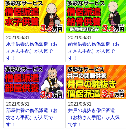
2021/03/31
2021/03/31
水子供養の僧侶派遣（お
納骨供養の僧侶派遣（お
坊さん手配）が人気で
坊さん手配）が人気で
す！
す！
2021/03/31
2021/03/31
部屋供養の僧侶派遣（お
井戸の魂抜き僧侶派遣
坊さん手配）が人気で
（お坊さん手配）が人気
す！
です！