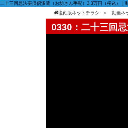
二十三回忌法要僧侶派遣（お坊さん手配）3.3万円（税込）｜
復刻版ネットチラシ
動画ネ
0330：二十三回