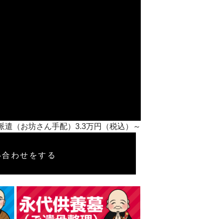
侶派遣（お坊さん手配）3.3万円（税込）～
い合わせをする