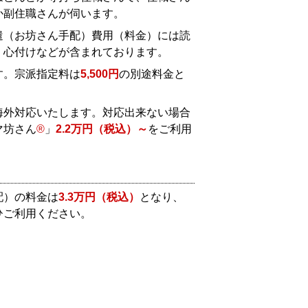
か副住職さんが伺います。
遣（お坊さん手配）費用（料金）には読
、心付けなどが含まれております。
す。宗派指定料は
5,500円
の別途料金と
海外対応いたします。対応出来ない場合
マ坊さん
®
」
2.2万円（税込）～
をご利用
配）の料金は
3.3万円（税込）
となり、
ひご利用ください。