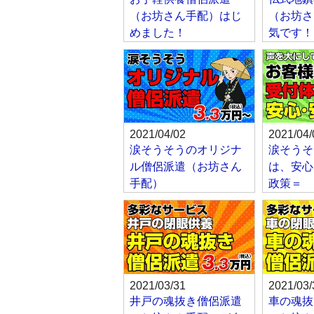
（お坊さん手配）はじ
（お坊さ
めました！
気です！
2021/04/02
2021/04/
涙そうそうのオリジナ
涙そうそ
ル僧侶派遣（お坊さん
は、安心
手配）
政策＝
2021/03/31
2021/03/
井戸の魂抜き僧侶派遣
車の魂抜