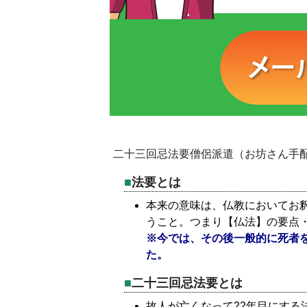
二十三回忌法要僧侶派遣（お坊さん手
法要とは
本来の意味は、仏教においてお
うこと。つまり【仏法】の要点
※今では、その後一般的に死者
た。
二十三回忌法要とは
故人が亡くなって22年目にする