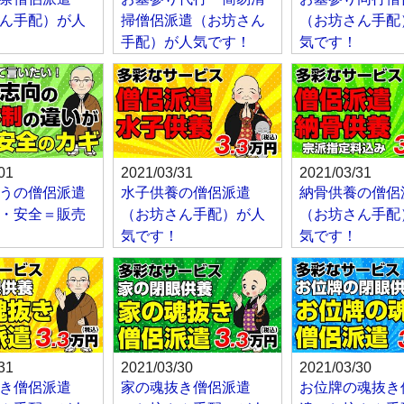
ん手配）が人
掃僧侶派遣（お坊さん
（お坊さん手配
手配）が人気です！
気です！
01
2021/03/31
2021/03/31
うの僧侶派遣
水子供養の僧侶派遣
納骨供養の僧侶
・安全＝販売
（お坊さん手配）が人
（お坊さん手配
気です！
気です！
31
2021/03/30
2021/03/30
き僧侶派遣
家の魂抜き僧侶派遣
お位牌の魂抜き