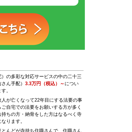
配）の多彩な対応サービスの中の二十三
坊さん手配）
3.3万円（税込）～
につい
ます。
人が亡くなって22年目にする法要の事
らご自宅での法要をお願いする方が多く
お持ちの方・納骨をした方はなるべく寺
になります。
ほとんどが寺持ち住職さんで、住職さん