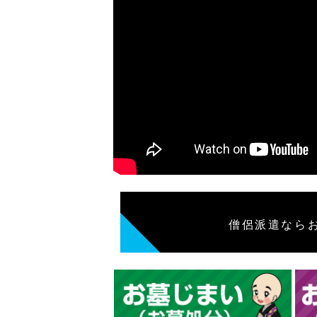
僧侶派遣なら