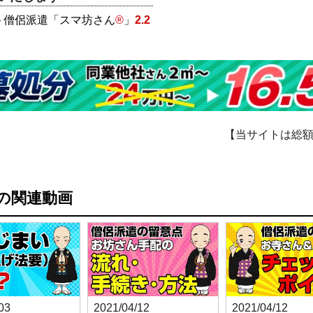
ト僧侶派遣「スマ坊さん
®
」
2.2
【当サイトは総
の関連動画
03
2021/04/12
2021/04/12