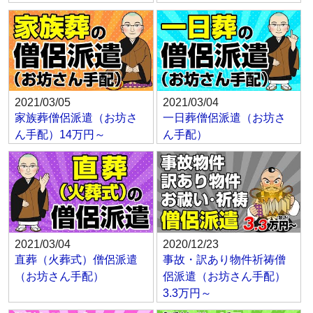
2021/03/05
2021/03/04
家族葬僧侶派遣（お坊さ
一日葬僧侶派遣（お坊さ
ん手配）14万円～
ん手配）
2021/03/04
2020/12/23
直葬（火葬式）僧侶派遣
事故・訳あり物件祈祷僧
（お坊さん手配）
侶派遣（お坊さん手配）
3.3万円～