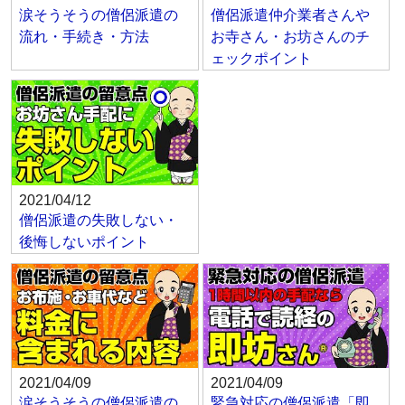
涙そうそうの僧侶派遣の
僧侶派遣仲介業者さんや
流れ・手続き・方法
お寺さん・お坊さんのチ
ェックポイント
2021/04/12
僧侶派遣の失敗しない・
後悔しないポイント
2021/04/09
2021/04/09
涙そうそうの僧侶派遣の
緊急対応の僧侶派遣「即