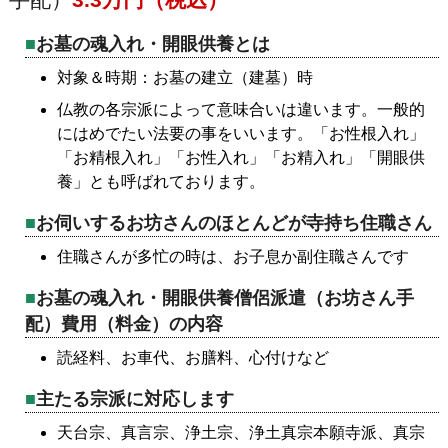
お墓の魂入れ・開眼供養とは
対象＆時期：お墓の建立（建墓）時
仏教の各宗派によって意味合いは違います。一般的
にはめでたい法要の事をいいます。「お性根入れ」
「お精根入れ」「お性入れ」「お精入れ」「開眼供
養」とも呼ばれております。
お伺いするお坊さんのほとんどが寺持ち住職さん
住職さんが多忙の時は、お子息か副住職さんです
お墓の魂入れ・開眼供養僧侶派遣（お坊さん手
配）費用（料金）の内容
読経料、お車代、お膳料、心付けなど
主たる宗派に対応します
天台宗、真言宗、浄土宗、浄土真宗本願寺派、真宗