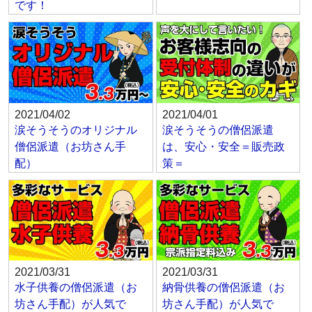
です！
2021/04/02
2021/04/01
涙そうそうのオリジナル
涙そうそうの僧侶派遣
僧侶派遣（お坊さん手
は、安心・安全＝販売政
配）
策＝
2021/03/31
2021/03/31
水子供養の僧侶派遣（お
納骨供養の僧侶派遣（お
坊さん手配）が人気で
坊さん手配）が人気で