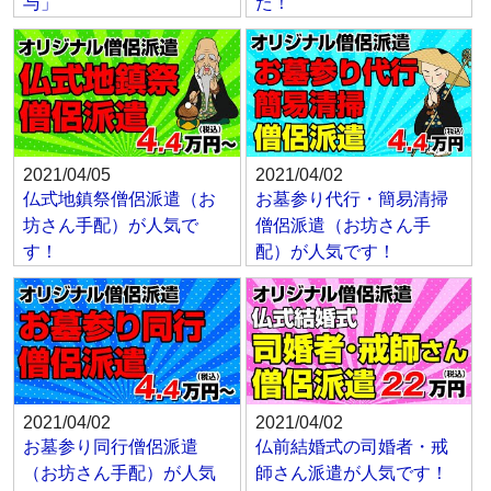
与」
た！
2021/04/05
2021/04/02
仏式地鎮祭僧侶派遣（お
お墓参り代行・簡易清掃
坊さん手配）が人気で
僧侶派遣（お坊さん手
す！
配）が人気です！
2021/04/02
2021/04/02
お墓参り同行僧侶派遣
仏前結婚式の司婚者・戒
（お坊さん手配）が人気
師さん派遣が人気です！