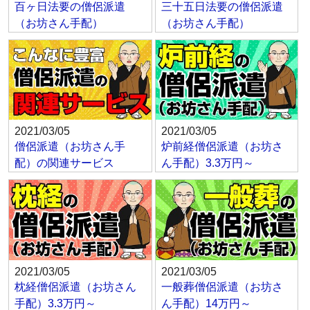
百ヶ日法要の僧侶派遣
三十五日法要の僧侶派遣
（お坊さん手配）
（お坊さん手配）
2021/03/05
2021/03/05
僧侶派遣（お坊さん手
炉前経僧侶派遣（お坊さ
配）の関連サービス
ん手配）3.3万円～
2021/03/05
2021/03/05
枕経僧侶派遣（お坊さん
一般葬僧侶派遣（お坊さ
手配）3.3万円～
ん手配）14万円～