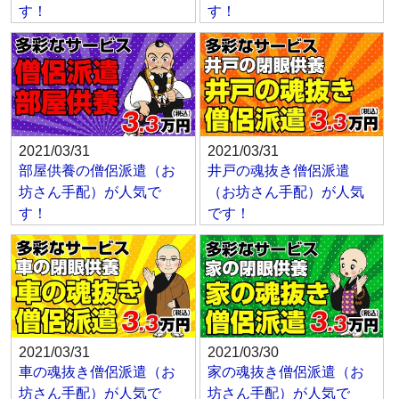
す！
す！
2021/03/31
2021/03/31
部屋供養の僧侶派遣（お
井戸の魂抜き僧侶派遣
坊さん手配）が人気で
（お坊さん手配）が人気
す！
です！
2021/03/31
2021/03/30
車の魂抜き僧侶派遣（お
家の魂抜き僧侶派遣（お
坊さん手配）が人気で
坊さん手配）が人気で