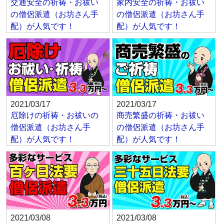
交通安全の祈祷・お祓い
家内安全の祈祷・お祓い
の僧侶派遣（お坊さん手
の僧侶派遣（お坊さん手
配）が人気です！
配）が人気です！
2021/03/17
2021/03/17
厄除けの祈祷・お祓いの
商売繁盛の祈祷・お祓い
僧侶派遣（お坊さん手
の僧侶派遣（お坊さん手
配）が人気です！
配）が人気です！
2021/03/08
2021/03/08