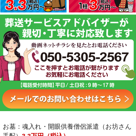
お墓：魂入れ・開眼供養僧侶派遣（お坊さん
手配）
3.3万円（税込）