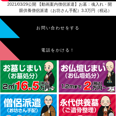
2021/03/29公開 【動画案内僧侶派遣】お墓：魂入れ・開
眼供養僧侶派遣（お坊さん手配）3.3万円（税込）
お問い合わせをする
電話をかける！