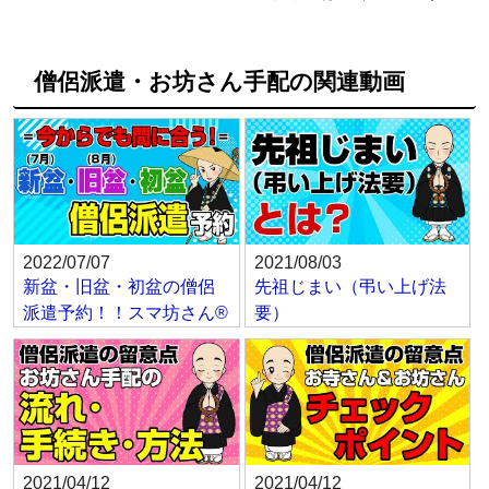
僧侶派遣・お坊さん手配の関連動画
2022/07/07
2021/08/03
新盆・旧盆・初盆の僧侶
先祖じまい（弔い上げ法
派遣予約！！スマ坊さん®
要）
2021/04/12
2021/04/12