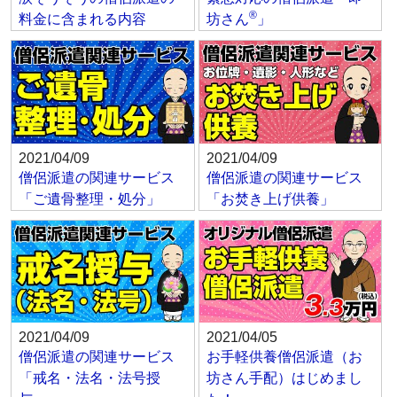
®
料金に含まれる内容
坊さん
」
2021/04/09
2021/04/09
僧侶派遣の関連サービス
僧侶派遣の関連サービス
「ご遺骨整理・処分」
「お焚き上げ供養」
2021/04/09
2021/04/05
僧侶派遣の関連サービス
お手軽供養僧侶派遣（お
「戒名・法名・法号授
坊さん手配）はじめまし