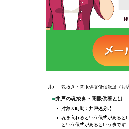
井戸：魂抜き・閉眼供養僧侶派遣（お
井戸の魂抜き・閉眼供養とは
対象＆時期：井戸処分時
魂を入れるという儀式があると
という儀式があるという事です