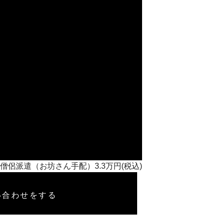
養僧侶派遣（お坊さん手配）3.3万円(税込)
い合わせをする