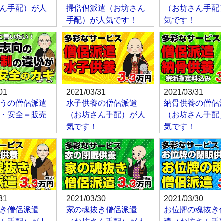
ん手配）が人
掃僧侶派遣（お坊さん
（お坊さん手配
手配）が人気です！
気です！
01
2021/03/31
2021/03/31
うの僧侶派遣
水子供養の僧侶派遣
納骨供養の僧侶
・安全＝販売
（お坊さん手配）が人
（お坊さん手配
気です！
気です！
31
2021/03/30
2021/03/30
き僧侶派遣
家の魂抜き僧侶派遣
お位牌の魂抜き