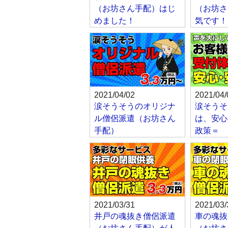
（お坊さん手配）はじ
（お坊さ
めました！
気です！
2021/04/02
2021/04/
涙そうそうのオリジナ
涙そうそ
ル僧侶派遣（お坊さん
は、安心
手配）
政策＝
2021/03/31
2021/03/
井戸の魂抜き僧侶派遣
車の魂抜