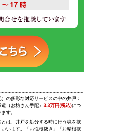
配）の多彩な対応サービスの中の井戸：
派遣（お坊さん手配）
3.3万円(税込)
につ
います。
養とは、井戸を処分する時に行う魂を抜
をいいます。「お性根抜き」「お精根抜