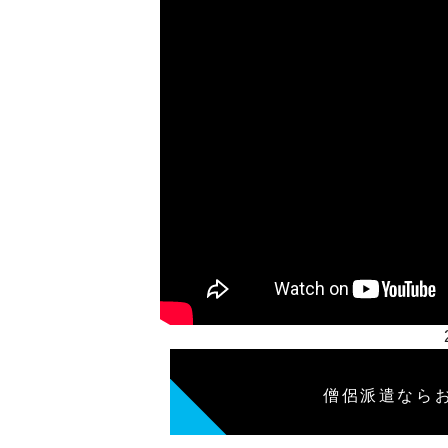
僧侶派遣なら