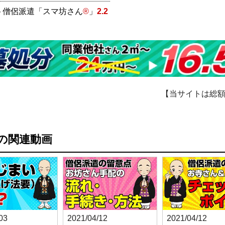
ト僧侶派遣「スマ坊さん
®
」
2.2
【当サイトは総
の関連動画
03
2021/04/12
2021/04/12