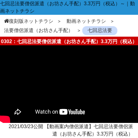
七回忌法要僧侶派遣（お坊さん手配）3.3万円（税込）～｜動
画ネットチラシ
復刻版ネットチラシ
動画ネットチラシ
法要僧侶派遣（お坊さん手配）
七回忌法要
0302：七回忌法要僧侶派遣（お坊さん手配）3.3万円（税込）
2021/03/23公開 【動画案内僧侶派遣】七回忌法要僧侶派
遣（お坊さん手配）3.3万円（税込）