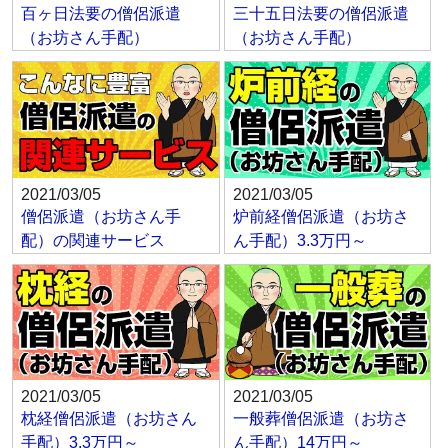
百ヶ日法要の僧侶派遣
三十五日法要の僧侶派遣
（お坊さん手配）
（お坊さん手配）
2021/03/05
2021/03/05
僧侶派遣（お坊さん手
炉前経僧侶派遣（お坊さ
配）の関連サービス
ん手配）3.3万円～
2021/03/05
2021/03/05
枕経僧侶派遣（お坊さん
一般葬僧侶派遣（お坊さ
手配）3.3万円～
ん手配）14万円～