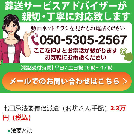
七回忌法要僧侶派遣（お坊さん手配）
3.3万
円（税込）
法要とは