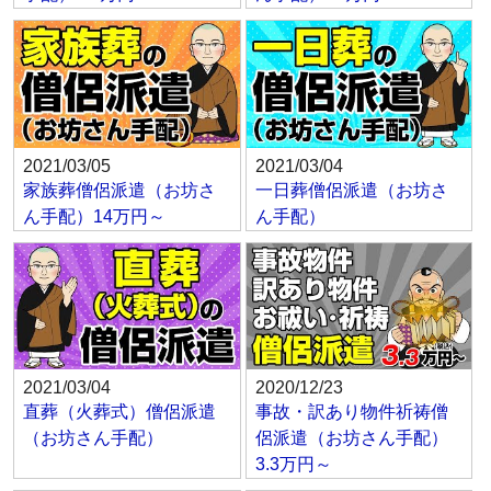
2021/03/05
2021/03/04
家族葬僧侶派遣（お坊さ
一日葬僧侶派遣（お坊さ
ん手配）14万円～
ん手配）
2021/03/04
2020/12/23
直葬（火葬式）僧侶派遣
事故・訳あり物件祈祷僧
（お坊さん手配）
侶派遣（お坊さん手配）
3.3万円～