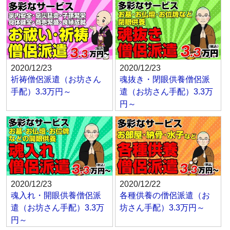
2020/12/23
2020/12/23
祈祷僧侶派遣（お坊さん
魂抜き・閉眼供養僧侶派
手配）3.3万円～
遣（お坊さん手配）3.3万
円～
2020/12/23
2020/12/22
魂入れ・開眼供養僧侶派
各種供養の僧侶派遣（お
遣（お坊さん手配）3.3万
坊さん手配）3.3万円～
円～