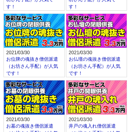
す！
す！
2021/03/30
2021/03/30
お位牌の魂抜き僧侶派遣
お仏壇の魂抜き僧侶派遣
（お坊さん手配）が人気
（お坊さん手配）が人気
です！
です！
2021/03/30
2021/03/30
お墓の魂抜き僧侶派遣
井戸の魂入れ僧侶派遣