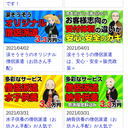
です！
2021/04/02
2021/04/01
涙そうそうのオリジナル
涙そうそうの僧侶派遣
僧侶派遣（お坊さん手
は、安心・安全＝販売政
配）
策＝
2021/03/31
2021/03/31
水子供養の僧侶派遣（お
納骨供養の僧侶派遣（お
坊さん手配）が人気で
坊さん手配）が人気で