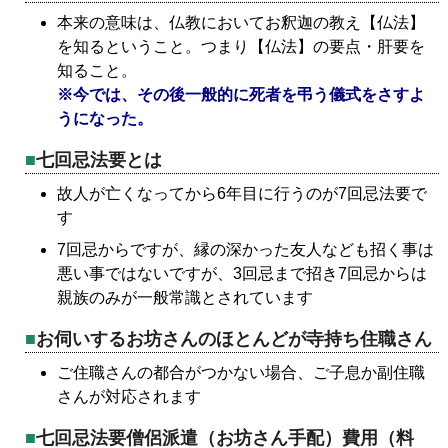
本来の意味は、仏教においてお釈迦の教え【仏法】
を知るということ。つまり【仏法】の要点・肝要を
知ること。
※今では、その後一般的に死者を弔う儀式をさすよ
うになった。
七回忌法要とは
故人が亡くなってから6年目に行うのが7回忌法要で
す
7回忌からですが、縁の深かった友人なども招く事は
悪い事ではないですが、3回忌まで招き7回忌からは
親族のみが一般常識とされています
お伺いするお坊さんのほとんどが寺持ち住職さん
ご住職さんの都合がつかない場合、ご子息か副住職
さんが対応されます
七回忌法要僧侶派遣（お坊さん手配）費用（料