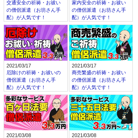
交通安全の祈祷・お祓い
家内安全の祈祷・お祓い
の僧侶派遣（お坊さん手
の僧侶派遣（お坊さん手
配）が人気です！
配）が人気です！
2021/03/17
2021/03/17
厄除けの祈祷・お祓いの
商売繁盛の祈祷・お祓い
僧侶派遣（お坊さん手
の僧侶派遣（お坊さん手
配）が人気です！
配）が人気です！
2021/03/08
2021/03/08