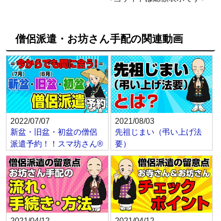
僧侶派遣・お坊さん手配の関連動画
2022/07/07
2021/08/03
新盆・旧盆・初盆の僧侶
先祖じまい（弔い上げ法
派遣予約！！スマ坊さん®
要）
2021/04/12
2021/04/12