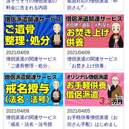
涙そうそうの僧侶派遣の
緊急対応の僧侶派遣「即
®
料金に含まれる内容
坊さん
」
2021/04/09
2021/04/09
僧侶派遣の関連サービス
僧侶派遣の関連サービス
「ご遺骨整理・処分」
「お焚き上げ供養」
2021/04/09
2021/04/05
僧侶派遣の関連サービス
お手軽供養僧侶派遣（お
「戒名・法名・法号授
坊さん手配）はじめまし