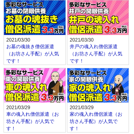
2021/03/30
2021/03/30
お墓の魂抜き僧侶派遣
井戸の魂入れ僧侶派遣
（お坊さん手配）が人気
（お坊さん手配）が人気
です！
です！
2021/03/29
2021/03/29
車の魂入れ僧侶派遣（お
家の魂入れ僧侶派遣（お
坊さん手配）が人気で
坊さん手配）が人気で
す！
す！