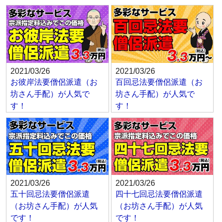
2021/03/26
2021/03/26
お彼岸法要僧侶派遣（お
百回忌法要僧侶派遣（お
坊さん手配）が人気で
坊さん手配）が人気で
す！
す！
2021/03/26
2021/03/26
五十回忌法要僧侶派遣
四十七回忌法要僧侶派遣
（お坊さん手配）が人気
（お坊さん手配）が人気
です！
です！