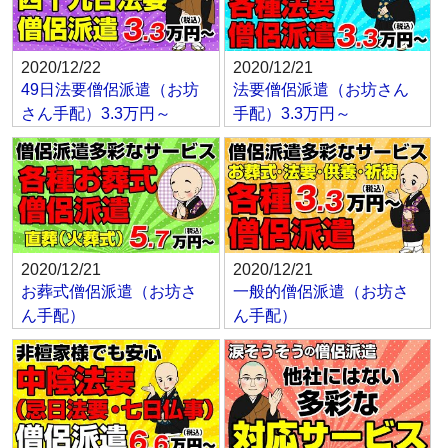
2020/12/22
2020/12/21
49日法要僧侶派遣（お坊
法要僧侶派遣（お坊さん
さん手配）3.3万円～
手配）3.3万円～
2020/12/21
2020/12/21
お葬式僧侶派遣（お坊さ
一般的僧侶派遣（お坊さ
ん手配）
ん手配）