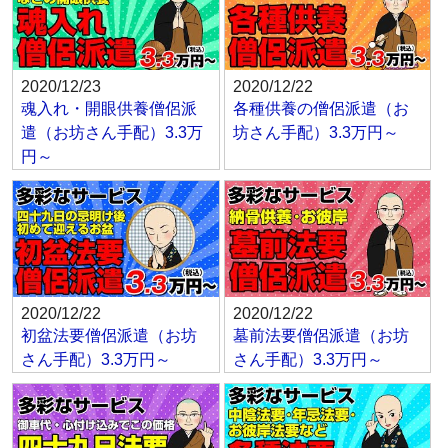
2020/12/23
2020/12/22
魂入れ・開眼供養僧侶派
各種供養の僧侶派遣（お
遣（お坊さん手配）3.3万
坊さん手配）3.3万円～
円～
2020/12/22
2020/12/22
初盆法要僧侶派遣（お坊
墓前法要僧侶派遣（お坊
さん手配）3.3万円～
さん手配）3.3万円～