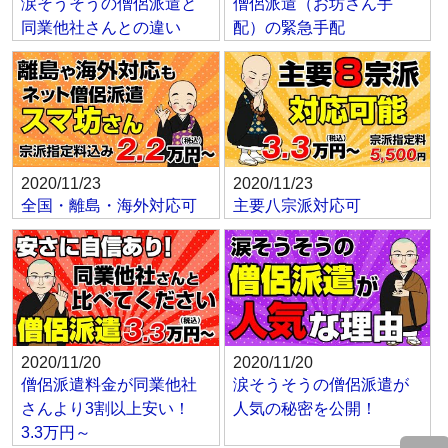
涙そうそうの僧侶派遣と
僧侶派遣（お坊さん手
同業他社さんとの違い
配）の緊急手配
2020/11/23
2020/11/23
全国・離島・海外対応可
主要八宗派対応可
2020/11/20
2020/11/20
僧侶派遣料金が同業他社
涙そうそうの僧侶派遣が
さんより3割以上安い！
人気の秘密を公開！
3.3万円～