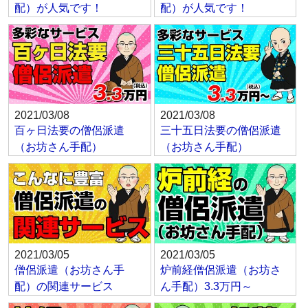
配）が人気です！
配）が人気です！
2021/03/08
2021/03/08
百ヶ日法要の僧侶派遣
三十五日法要の僧侶派遣
（お坊さん手配）
（お坊さん手配）
2021/03/05
2021/03/05
僧侶派遣（お坊さん手
炉前経僧侶派遣（お坊さ
配）の関連サービス
ん手配）3.3万円～