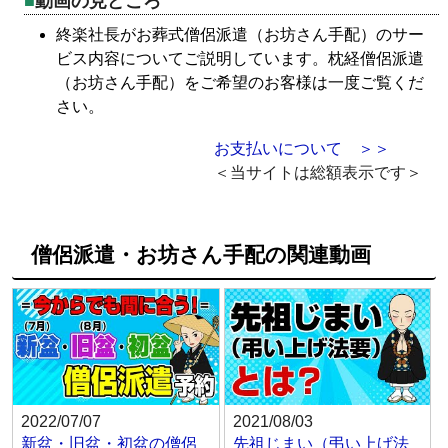
動画の見どころ
終楽社長がお葬式僧侶派遣（お坊さん手配）のサー
ビス内容についてご説明しています。枕経僧侶派遣
（お坊さん手配）をご希望のお客様は一度ご覧くだ
さい。
お支払いについて ＞＞
＜当サイトは総額表示です＞
僧侶派遣・お坊さん手配の関連動画
2022/07/07
2021/08/03
新盆・旧盆・初盆の僧侶
先祖じまい（弔い上げ法