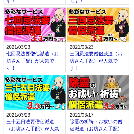
す！
です！
2021/03/23
2021/03/23
七回忌法要僧侶派遣（お
三回忌法要僧侶派遣（お
坊さん手配）が人気で
坊さん手配）が人気で
す！
す！
2021/03/23
2021/03/17
三十五日法要僧侶派遣
除霊の祈祷・お祓いの僧
（お坊さん手配）が人気
侶派遣（お坊さん手配）