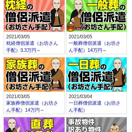
2021/03/05
2021/03/05
枕経僧侶派遣（お坊さん
一般葬僧侶派遣（お坊さ
手配）3.3万円～
ん手配）14万円～
2021/03/05
2021/03/04
家族葬僧侶派遣（お坊さ
一日葬僧侶派遣（お坊さ
ん手配）14万円～
ん手配）