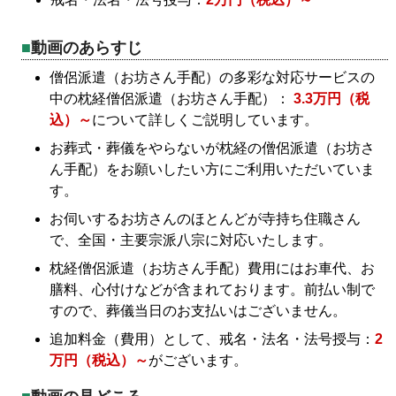
動画のあらすじ
僧侶派遣（お坊さん手配）の多彩な対応サービスの
中の枕経僧侶派遣（お坊さん手配）：
3.3万円（税
込）～
について詳しくご説明しています。
お葬式・葬儀をやらないが枕経の僧侶派遣（お坊さ
ん手配）をお願いしたい方にご利用いただいていま
す。
お伺いするお坊さんのほとんどが寺持ち住職さん
で、全国・主要宗派八宗に対応いたします。
枕経僧侶派遣（お坊さん手配）費用にはお車代、お
膳料、心付けなどが含まれております。前払い制で
すので、葬儀当日のお支払いはございません。
追加料金（費用）として、戒名・法名・法号授与：
2
万円（税込）～
がございます。