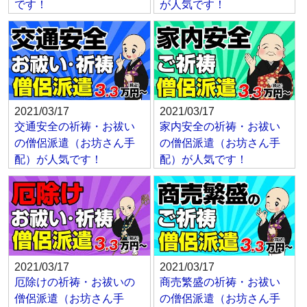
です！
が人気です！
2021/03/17
2021/03/17
交通安全の祈祷・お祓い
家内安全の祈祷・お祓い
の僧侶派遣（お坊さん手
の僧侶派遣（お坊さん手
配）が人気です！
配）が人気です！
2021/03/17
2021/03/17
厄除けの祈祷・お祓いの
商売繁盛の祈祷・お祓い
僧侶派遣（お坊さん手
の僧侶派遣（お坊さん手