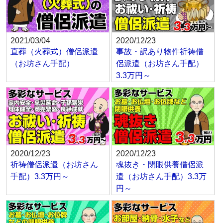
2021/03/04
2020/12/23
直葬（火葬式）僧侶派遣
事故・訳あり物件祈祷僧
（お坊さん手配）
侶派遣（お坊さん手配）
3.3万円～
2020/12/23
2020/12/23
祈祷僧侶派遣（お坊さん
魂抜き・閉眼供養僧侶派
手配）3.3万円～
遣（お坊さん手配）3.3万
円～