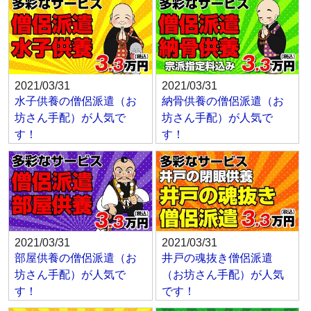
2021/03/31
2021/03/31
水子供養の僧侶派遣（お
納骨供養の僧侶派遣（お
坊さん手配）が人気で
坊さん手配）が人気で
す！
す！
2021/03/31
2021/03/31
部屋供養の僧侶派遣（お
井戸の魂抜き僧侶派遣
坊さん手配）が人気で
（お坊さん手配）が人気
す！
です！