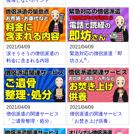
後悔しないポイント
2021/04/09
2021/04/09
涙そうそうの僧侶派遣の
緊急対応の僧侶派遣「即
®
料金に含まれる内容
坊さん
」
2021/04/09
2021/04/09
僧侶派遣の関連サービス
僧侶派遣の関連サービス
「ご遺骨整理・処分」
「お焚き上げ供養」