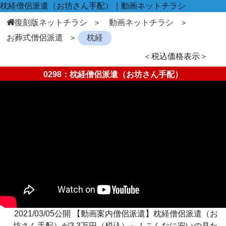
枕経僧侶派遣（お坊さん手配）｜動画ネットチラシ
復刻版ネットチラシ
動画ネットチラシ
お葬式僧侶派遣
枕経
＜税込価格表示＞
0298：枕経僧侶派遣（お坊さん手配）
2021/03/05公開 【動画案内僧侶派遣】枕経僧侶派遣（お
坊さん手配）が3.3万円（税込）～！こんなに安いの見た