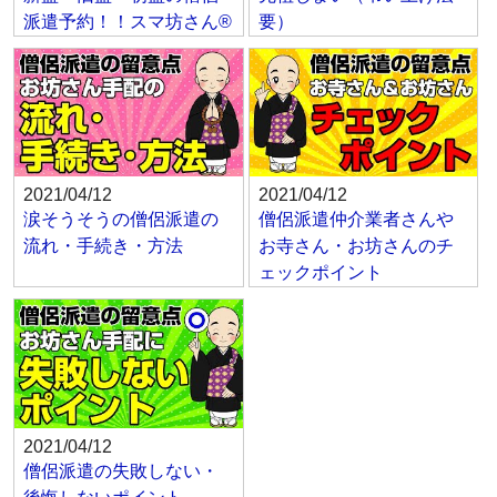
派遣予約！！スマ坊さん®
要）
2021/04/12
2021/04/12
涙そうそうの僧侶派遣の
僧侶派遣仲介業者さんや
流れ・手続き・方法
お寺さん・お坊さんのチ
ェックポイント
2021/04/12
僧侶派遣の失敗しない・