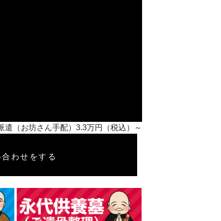
侶派遣（お坊さん手配）3.3万円（税込）～
い合わせをする