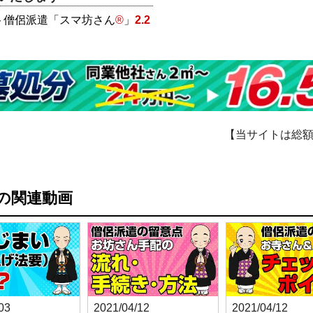
ト僧侶派遣「スマ坊さん
®
」
2.2
【当サイトは総
の関連動画
03
2021/04/12
2021/04/12