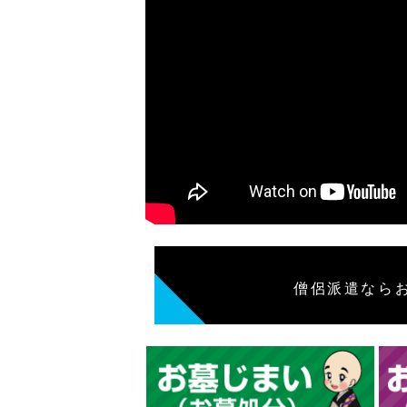
僧侶派遣なら