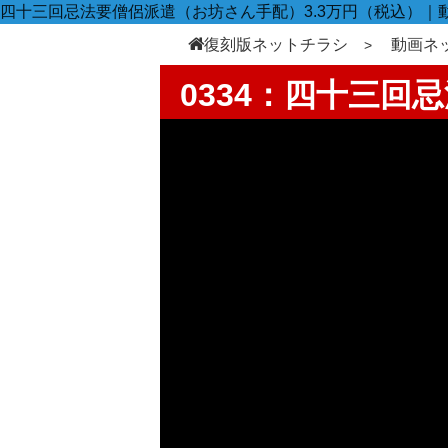
四十三回忌法要僧侶派遣（お坊さん手配）3.3万円（税込）｜
復刻版ネットチラシ
動画ネ
0334：四十三回