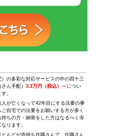
配）の多彩な対応サービスの中の四十三
坊さん手配）
3.3万円（税込）～
につい
ます。
人が亡くなって42年目にする法要の事
らご自宅での法要をお願いする方が多く
お持ちの方・納骨をした方はなるべく寺
になります。
ほとんどが寺持ち住職さんで、住職さん