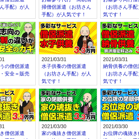
ん手配）が人
掃僧侶派遣（お坊さん
（お坊さん手配
手配）が人気です！
気です！
01
2021/03/31
2021/03/31
うの僧侶派遣
水子供養の僧侶派遣
納骨供養の僧侶
・安全＝販売
（お坊さん手配）が人
（お坊さん手配
気です！
気です！
31
2021/03/30
2021/03/30
き僧侶派遣
家の魂抜き僧侶派遣
お位牌の魂抜き