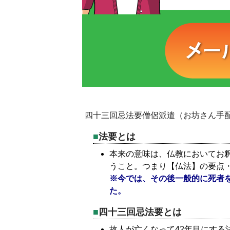
四十三回忌法要僧侶派遣（お坊さん手
法要とは
本来の意味は、仏教においてお
うこと。つまり【仏法】の要点
※今では、その後一般的に死者
た。
四十三回忌法要とは
故人が亡くなって42年目にする