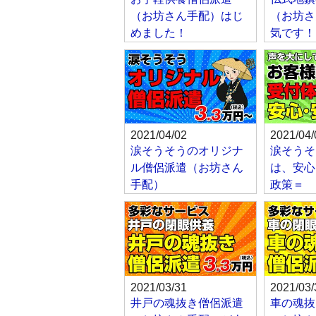
（お坊さん手配）はじ
（お坊さ
めました！
気です！
2021/04/02
2021/04/
涙そうそうのオリジナ
涙そうそ
ル僧侶派遣（お坊さん
は、安心
手配）
政策＝
2021/03/31
2021/03/
井戸の魂抜き僧侶派遣
車の魂抜