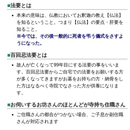
法要とは
本来の意味は、仏教においてお釈迦の教え【仏法】
を知るということ。つまり【仏法】の要点・肝要を
知ること。
※今では、その後一般的に死者を弔う儀式をさすよ
うになった。
百回忌法要とは
故人が亡くなって99年目にする法要の事をいいま
す。百回忌法要からご自宅での法要をお願いする方
が多くなってきますがお墓をお持ちの方・納骨をし
た方はなるべく寺院でなさった方が供養になりま
す。
お伺いするお坊さんのほとんどが寺持ち住職さん
ご住職さんの都合がつかない場合、ご子息か副住職
さんが対応されます