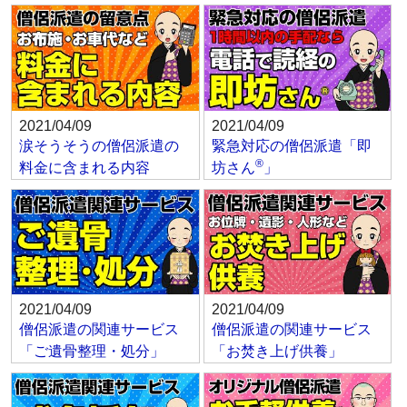
2021/04/09
2021/04/09
涙そうそうの僧侶派遣の
緊急対応の僧侶派遣「即
®
料金に含まれる内容
坊さん
」
2021/04/09
2021/04/09
僧侶派遣の関連サービス
僧侶派遣の関連サービス
「ご遺骨整理・処分」
「お焚き上げ供養」