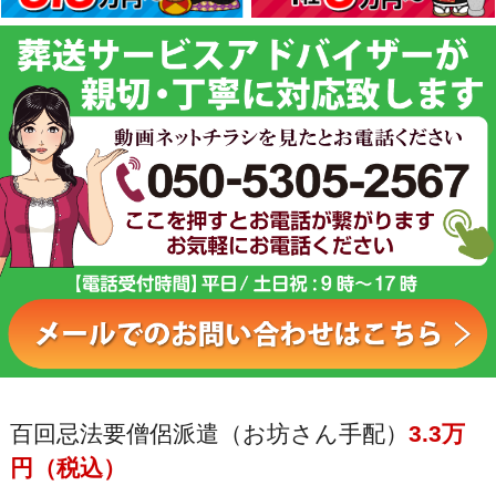
百回忌法要僧侶派遣（お坊さん手配）
3.3万
円（税込）