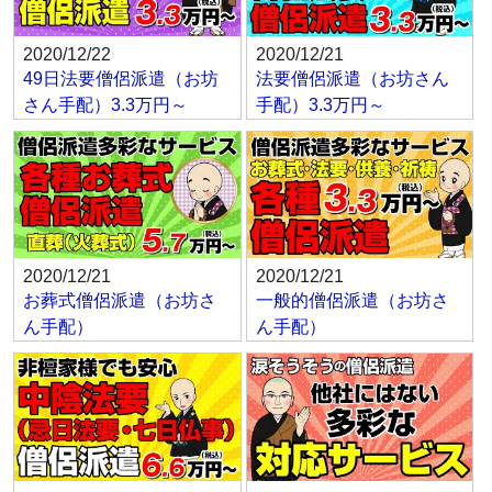
2020/12/22
2020/12/21
49日法要僧侶派遣（お坊
法要僧侶派遣（お坊さん
さん手配）3.3万円～
手配）3.3万円～
2020/12/21
2020/12/21
お葬式僧侶派遣（お坊さ
一般的僧侶派遣（お坊さ
ん手配）
ん手配）