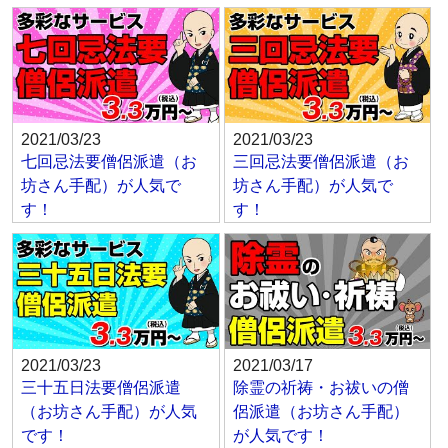
2021/03/23
2021/03/23
七回忌法要僧侶派遣（お
三回忌法要僧侶派遣（お
坊さん手配）が人気で
坊さん手配）が人気で
す！
す！
2021/03/23
2021/03/17
三十五日法要僧侶派遣
除霊の祈祷・お祓いの僧
（お坊さん手配）が人気
侶派遣（お坊さん手配）
です！
が人気です！