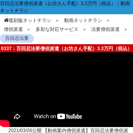
百回忌法要僧侶派遣（お坊さん手配）3.3万円（税込）｜動画
ネットチラシ
復刻版ネットチラシ
動画ネットチラシ
僧侶派遣
多彩な対応サービス
法要僧侶派遣
百回忌法要
0337：百回忌法要僧侶派遣（お坊さん手配）3.3万円（税込）
2021/03/26公開 【動画案内僧侶派遣】百回忌法要僧侶派