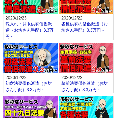
2020/12/23
2020/12/22
魂入れ・開眼供養僧侶派
各種供養の僧侶派遣（お
遣（お坊さん手配）3.3万
坊さん手配）3.3万円～
円～
2020/12/22
2020/12/22
初盆法要僧侶派遣（お坊
墓前法要僧侶派遣（お坊
さん手配）3.3万円～
さん手配）3.3万円～