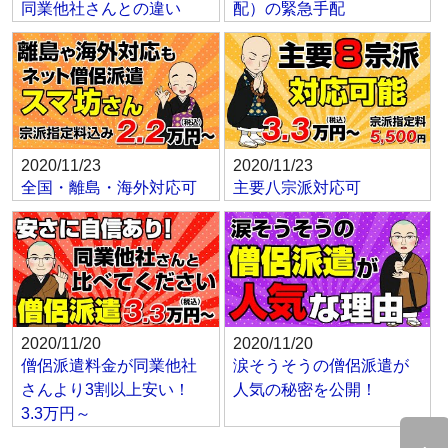
同業他社さんとの違い
配）の緊急手配
2020/11/23
2020/11/23
全国・離島・海外対応可
主要八宗派対応可
2020/11/20
2020/11/20
僧侶派遣料金が同業他社
涙そうそうの僧侶派遣が
さんより3割以上安い！
人気の秘密を公開！
3.3万円～