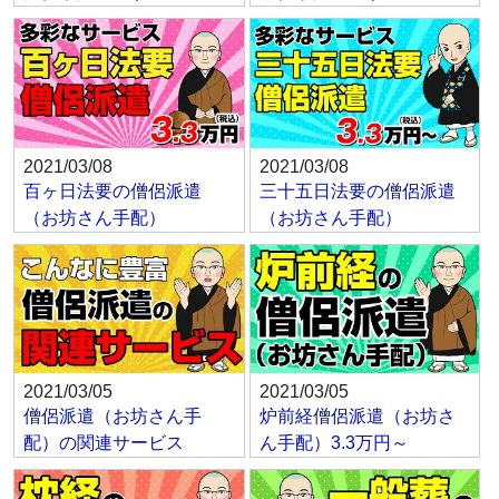
2021/03/08
2021/03/08
百ヶ日法要の僧侶派遣
三十五日法要の僧侶派遣
（お坊さん手配）
（お坊さん手配）
2021/03/05
2021/03/05
僧侶派遣（お坊さん手
炉前経僧侶派遣（お坊さ
配）の関連サービス
ん手配）3.3万円～