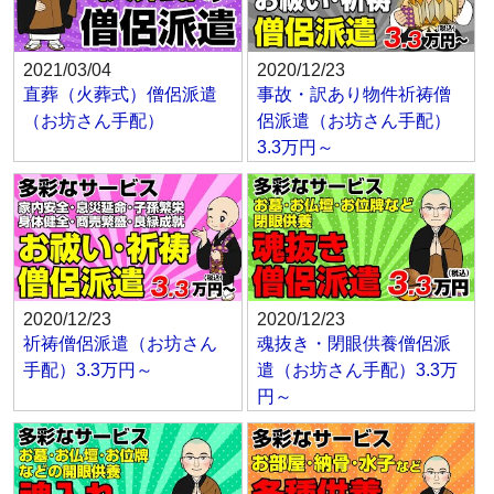
2021/03/04
2020/12/23
直葬（火葬式）僧侶派遣
事故・訳あり物件祈祷僧
（お坊さん手配）
侶派遣（お坊さん手配）
3.3万円～
2020/12/23
2020/12/23
祈祷僧侶派遣（お坊さん
魂抜き・閉眼供養僧侶派
手配）3.3万円～
遣（お坊さん手配）3.3万
円～