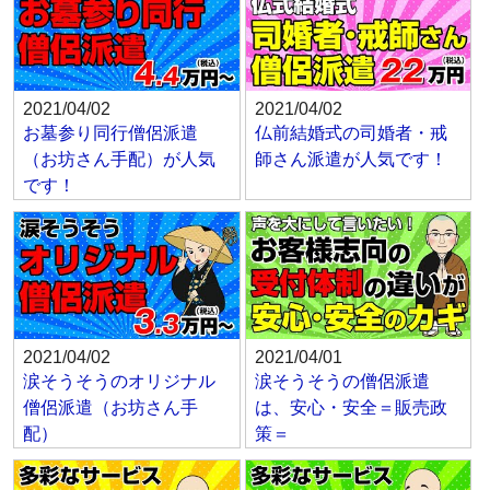
2021/04/02
2021/04/02
お墓参り同行僧侶派遣
仏前結婚式の司婚者・戒
（お坊さん手配）が人気
師さん派遣が人気です！
です！
2021/04/02
2021/04/01
涙そうそうのオリジナル
涙そうそうの僧侶派遣
僧侶派遣（お坊さん手
は、安心・安全＝販売政
配）
策＝