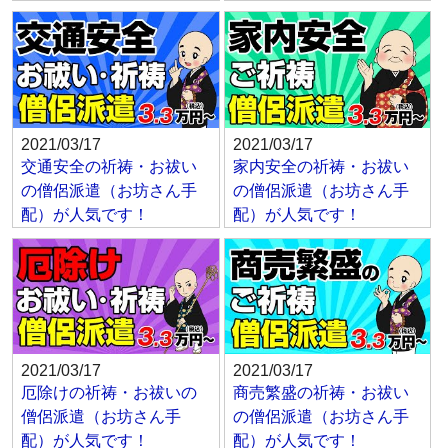
2021/03/17
2021/03/17
交通安全の祈祷・お祓い
家内安全の祈祷・お祓い
の僧侶派遣（お坊さん手
の僧侶派遣（お坊さん手
配）が人気です！
配）が人気です！
2021/03/17
2021/03/17
厄除けの祈祷・お祓いの
商売繁盛の祈祷・お祓い
僧侶派遣（お坊さん手
の僧侶派遣（お坊さん手
配）が人気です！
配）が人気です！