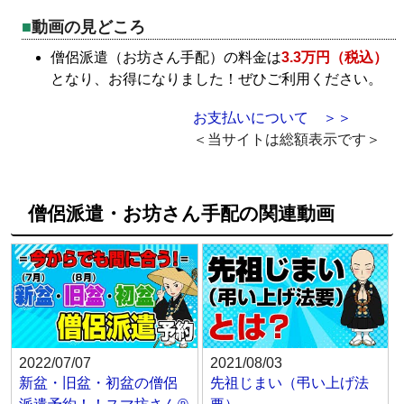
動画の見どころ
僧侶派遣（お坊さん手配）の料金は
3.3万円（税込）
となり、お得になりました！ぜひご利用ください。
お支払いについて ＞＞
＜当サイトは総額表示です＞
僧侶派遣・お坊さん手配の関連動画
2022/07/07
2021/08/03
新盆・旧盆・初盆の僧侶
先祖じまい（弔い上げ法