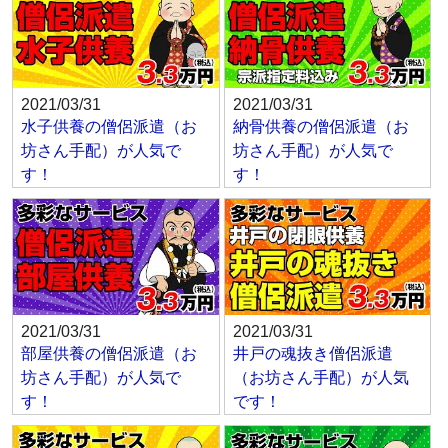
2021/03/31
2021/03/31
水子供養の僧侶派遣（お
納骨供養の僧侶派遣（お
坊さん手配）が人気で
坊さん手配）が人気で
す！
す！
2021/03/31
2021/03/31
部屋供養の僧侶派遣（お
井戸の魂抜き僧侶派遣
坊さん手配）が人気で
（お坊さん手配）が人気
す！
です！