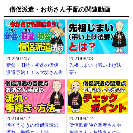
僧侶派遣・お坊さん手配の関連動画
2022/07/07
2021/08/03
新盆・旧盆・初盆の僧侶
先祖じまい（弔い上げ法
派遣予約！！スマ坊さん®
要）
2021/04/12
2021/04/12
涙そうそうの僧侶派遣の
僧侶派遣仲介業者さんや
流れ・手続き・方法
お寺さん・お坊さんのチ