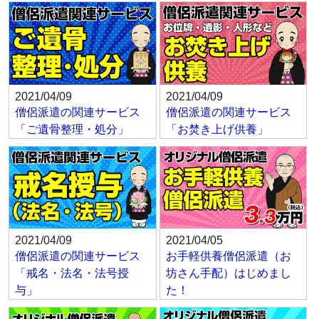
2021/04/09
2021/04/09
僧侶派遣の関連サービス
僧侶派遣の関連サービス
「ご遺骨整理・処分」
「お焚き上げ供養」
2021/04/09
2021/04/05
僧侶派遣の関連サービス
お手軽供養僧侶派遣（お
「戒名・法名・法号授
坊さん手配）はじめまし
与」
た！