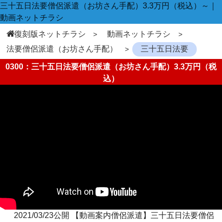
三十五日法要僧侶派遣（お坊さん手配）3.3万円（税込）～｜
動画ネットチラシ
復刻版ネットチラシ
動画ネットチラシ
法要僧侶派遣（お坊さん手配）
三十五日法要
0300：三十五日法要僧侶派遣（お坊さん手配）3.3万円（税
込）
2021/03/23公開 【動画案内僧侶派遣】三十五日法要僧侶