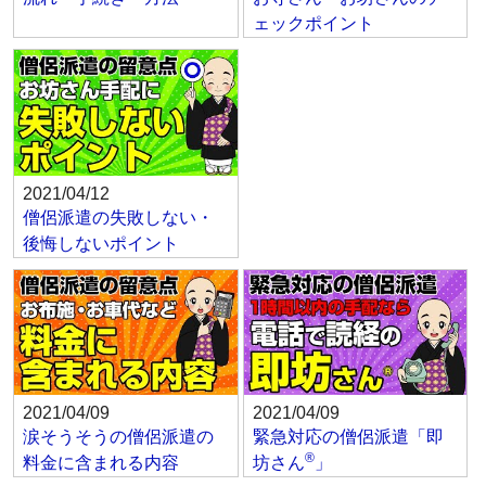
ェックポイント
2021/04/12
僧侶派遣の失敗しない・
後悔しないポイント
2021/04/09
2021/04/09
涙そうそうの僧侶派遣の
緊急対応の僧侶派遣「即
®
料金に含まれる内容
坊さん
」