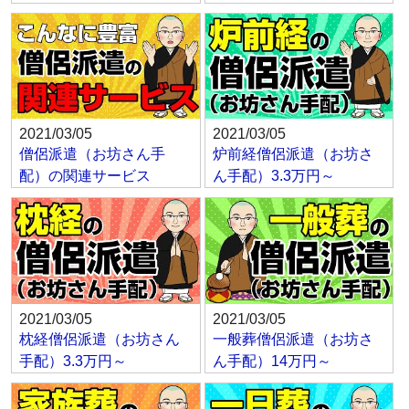
2021/03/05
2021/03/05
僧侶派遣（お坊さん手
炉前経僧侶派遣（お坊さ
配）の関連サービス
ん手配）3.3万円～
2021/03/05
2021/03/05
枕経僧侶派遣（お坊さん
一般葬僧侶派遣（お坊さ
手配）3.3万円～
ん手配）14万円～