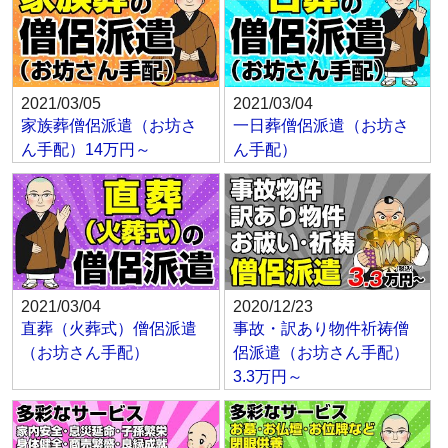
2021/03/05
2021/03/04
家族葬僧侶派遣（お坊さ
一日葬僧侶派遣（お坊さ
ん手配）14万円～
ん手配）
2021/03/04
2020/12/23
直葬（火葬式）僧侶派遣
事故・訳あり物件祈祷僧
（お坊さん手配）
侶派遣（お坊さん手配）
3.3万円～