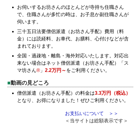
お伺いするお坊さんのほとんどが寺持ち住職さん
で、住職さんが多忙の時は、お子息か副住職さんが
伺います。
三十五日法要僧侶派遣（お坊さん手配）費用（料
金）には読経料、お車代、お膳料、心付けなどが含
まれております。
全国・過疎地・離島・海外対応いたします。対応出
来ない場合はネット僧侶派遣（お坊さん手配）「ス
マ坊さん
®
」
2.2万円～
をご利用ください。
動画の見どころ
僧侶派遣（お坊さん手配）の料金は
3.3万円（税込）
となり、お得になりました！ぜひご利用ください。
お支払いについて ＞＞
＜当サイトは総額表示です＞