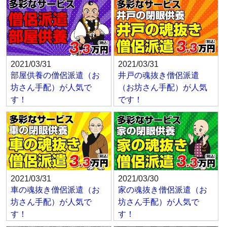
2021/03/31
2021/03/31
部屋供養の僧侶派遣（お
井戸の魂抜き僧侶派遣
坊さん手配）が人気で
（お坊さん手配）が人気
す！
です！
2021/03/31
2021/03/30
車の魂抜き僧侶派遣（お
家の魂抜き僧侶派遣（お
坊さん手配）が人気で
坊さん手配）が人気で
す！
す！