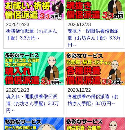
2020/12/23
2020/12/23
祈祷僧侶派遣（お坊さん
魂抜き・閉眼供養僧侶派
手配）3.3万円～
遣（お坊さん手配）3.3万
円～
2020/12/23
2020/12/22
魂入れ・開眼供養僧侶派
各種供養の僧侶派遣（お
遣（お坊さん手配）3.3万
坊さん手配）3.3万円～
円～