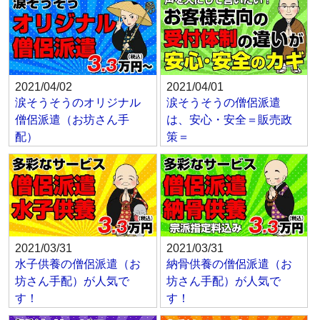
2021/04/02
2021/04/01
涙そうそうのオリジナル
涙そうそうの僧侶派遣
僧侶派遣（お坊さん手
は、安心・安全＝販売政
配）
策＝
2021/03/31
2021/03/31
水子供養の僧侶派遣（お
納骨供養の僧侶派遣（お
坊さん手配）が人気で
坊さん手配）が人気で
す！
す！