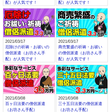
配）が人気です！
配）が人気です！
2021/03/17
2021/03/17
厄除けの祈祷・お祓いの
商売繁盛の祈祷・お祓い
僧侶派遣（お坊さん手
の僧侶派遣（お坊さん手
配）が人気です！
配）が人気です！
2021/03/08
2021/03/08
百ヶ日法要の僧侶派遣
三十五日法要の僧侶派遣
（お坊さん手配）
（お坊さん手配）