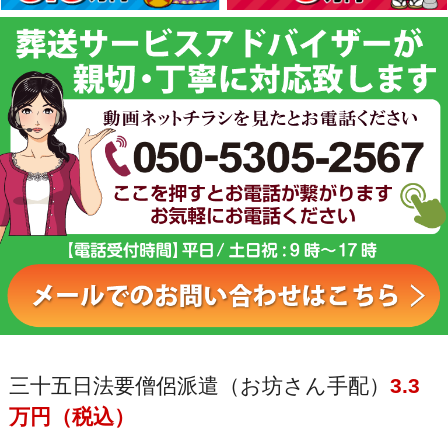
三十五日法要僧侶派遣（お坊さん手配）
3.3
万円（税込）