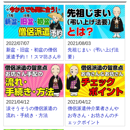
2022/07/07
2021/08/03
新盆・旧盆・初盆の僧侶
先祖じまい（弔い上げ法
派遣予約！！スマ坊さん®
要）
2021/04/12
2021/04/12
涙そうそうの僧侶派遣の
僧侶派遣仲介業者さんや
流れ・手続き・方法
お寺さん・お坊さんのチ
ェックポイント