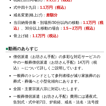
式中四十九日：
1.1万円（税込）
戒名変更(格上げ)：
差額分
当日納骨供養・別場所/30分以内の移動：
1.1万円（税
込）
、30分以上移動の場合：
1.5～2万円（税込）
骨上げ経：
1.1万円（税込）
動画のあらすじ
僧侶派遣（お坊さん手配）の多彩な対応サービスの
中の一般葬僧侶派遣（お坊さん手配）14万円（税
込）～について詳しくご説明しています。
一般葬のトレンドとして参列者様が減り家族葬のお
葬式・葬儀へと小型化傾向にあります。
全国・主要宗派八宗に対応いたします。
一般葬僧侶派遣（お坊さん手配）費用には通夜式、
告別式・式中初7日、炉前経、戒名・法名・法号授