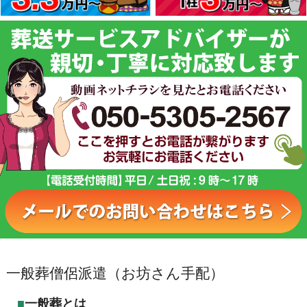
一般葬僧侶派遣（お坊さん手配）
一般葬とは