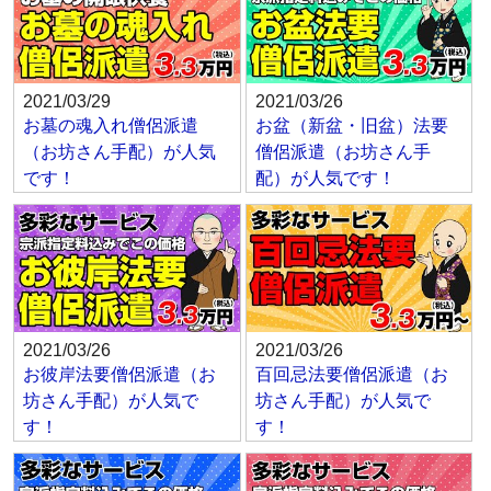
2021/03/29
2021/03/26
お墓の魂入れ僧侶派遣
お盆（新盆・旧盆）法要
（お坊さん手配）が人気
僧侶派遣（お坊さん手
です！
配）が人気です！
2021/03/26
2021/03/26
お彼岸法要僧侶派遣（お
百回忌法要僧侶派遣（お
坊さん手配）が人気で
坊さん手配）が人気で
す！
す！