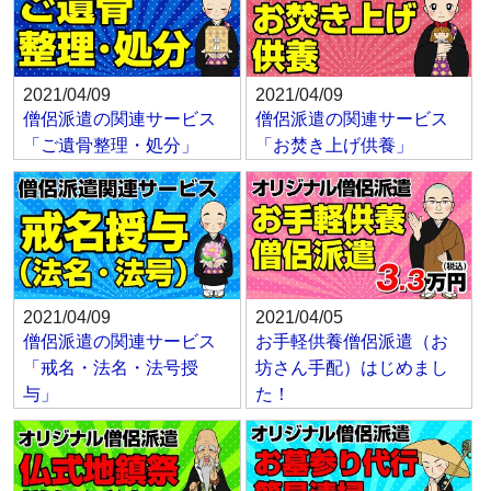
2021/04/09
2021/04/09
僧侶派遣の関連サービス
僧侶派遣の関連サービス
「ご遺骨整理・処分」
「お焚き上げ供養」
2021/04/09
2021/04/05
僧侶派遣の関連サービス
お手軽供養僧侶派遣（お
「戒名・法名・法号授
坊さん手配）はじめまし
与」
た！