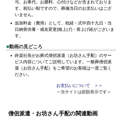
与、お車代、お膳料、心付けなどが含まれておりま
す。前払い制ですので、葬儀当日のお支払いはござ
いません。
追加料金（費用）として、枕経・式中四十九日・当
日納骨供養・戒名変更(格上げ)・骨上げ経がございま
す。
動画の見どころ
終楽社長がお葬式僧侶派遣（お坊さん手配）のサー
ビス内容についてご説明しています。一般葬僧侶派
遣（お坊さん手配）をご希望のお客様は一度ご覧く
ださい。
お支払いについて ＞＞
＜当サイトは総額表示です＞
僧侶派遣・お坊さん手配の関連動画