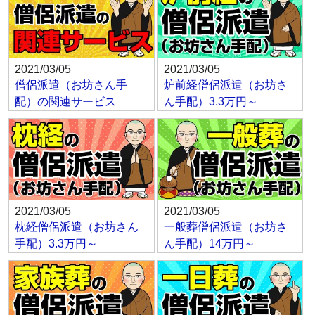
2021/03/05
2021/03/05
僧侶派遣（お坊さん手
炉前経僧侶派遣（お坊さ
配）の関連サービス
ん手配）3.3万円～
2021/03/05
2021/03/05
枕経僧侶派遣（お坊さん
一般葬僧侶派遣（お坊さ
手配）3.3万円～
ん手配）14万円～