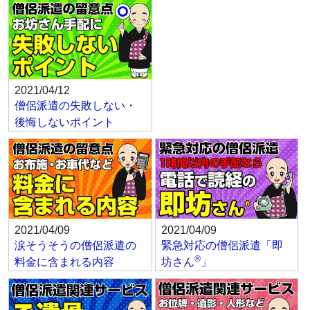
2021/04/12
僧侶派遣の失敗しない・
後悔しないポイント
2021/04/09
2021/04/09
涙そうそうの僧侶派遣の
緊急対応の僧侶派遣「即
®
料金に含まれる内容
坊さん
」