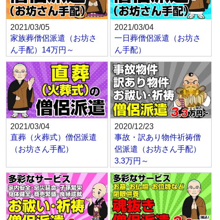
2021/03/05
2021/03/04
家族葬僧侶派遣（お坊さ
一日葬僧侶派遣（お坊さ
ん手配）14万円～
ん手配）
2021/03/04
2020/12/23
直葬（火葬式）僧侶派遣
事故・訳あり物件祈祷僧
（お坊さん手配）
侶派遣（お坊さん手配）
3.3万円～