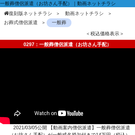
一般葬僧侶派遣（お坊さん手配）｜動画ネットチラシ
復刻版ネットチラシ
動画ネットチラシ
お葬式僧侶派遣
一般葬
＜税込価格表示＞
0297：一般葬僧侶派遣（お坊さん手配）
2021/03/05公開 【動画案内僧侶派遣】一般葬僧侶派遣
（お坊さん手配）が一般戒名授与付きで14万円（税込）