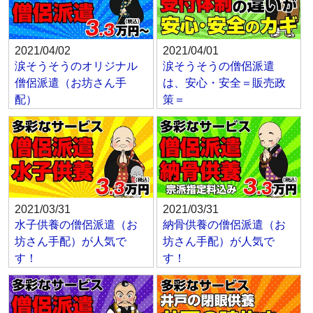
2021/04/02
2021/04/01
涙そうそうのオリジナル
涙そうそうの僧侶派遣
僧侶派遣（お坊さん手
は、安心・安全＝販売政
配）
策＝
2021/03/31
2021/03/31
水子供養の僧侶派遣（お
納骨供養の僧侶派遣（お
坊さん手配）が人気で
坊さん手配）が人気で
す！
す！