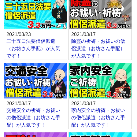
2021/03/23
2021/03/17
三十五日法要僧侶派遣
除霊の祈祷・お祓いの僧
（お坊さん手配）が人気
侶派遣（お坊さん手配）
です！
が人気です！
2021/03/17
2021/03/17
交通安全の祈祷・お祓い
家内安全の祈祷・お祓い
の僧侶派遣（お坊さん手
の僧侶派遣（お坊さん手
配）が人気です！
配）が人気です！