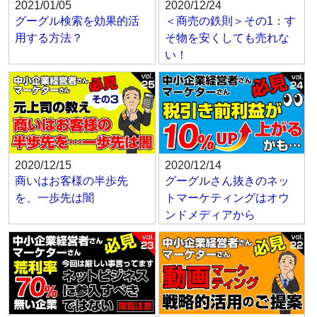
2021/01/05
2020/12/24
グーグル検索を効果的活
＜商売の鉄則＞その1：す
用する方法？
そ物を安くしても売れな
い！
2020/12/15
2020/12/14
商いはお客様の半歩先
グーグルさん抜きのネッ
を、一歩先は闇
トマーケティングはオウ
ンドメディアから