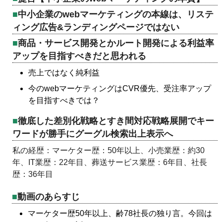
中小企業のwebマーケティングの本線は、リステ
ィング広告&ランディングページではない
商品・サービス開発とかルート開発による利益率
アップを目指すべきだと思われる
売上ではなく純利益
今のwebマーケティングはCVR優先、受注率アップ
を目指すべきでは？
徹底した差別化戦略とすき間対応戦略展開でキー
ワードが勝手にグーグル検索出上表示へ
私の経歴：マーケター歴：50年以上、小売業歴：約30
年、IT業歴：22年目、葬送サービス業歴：6年目、社長
歴：36年目
動画のあらすじ
マーケター歴50年以上、齢78社長の独り言。今回は