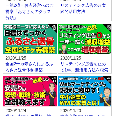
＝第2弾＝お寺経営へのご
リスティング広告の超実
提案「お寺さんのクラス
践的活用方法
分類」
2020/11/25
2020/11/25
全国2千カ寺さんによるふ
リスティング広告を止め
るさと送骨体制構築
て1年、新活用方法を模索
2020/11/24
2020/11/20