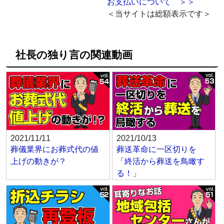
お支払いについて ＞＞
＜当サイトは総額表示です＞
社長の独り言の関連動画
2021/11/11
2021/10/13
葬儀業界にお葬式代の値
葬送革命に一区切りを
上げの動きが？
「終活から葬送を鳥瞰す
る！」