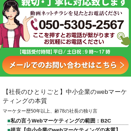
【社長のひとりごと】中小企業のwebマーケ
ティングの本質
マーケター歴50年以上、齢78の社長の独り言
私の言うWebマーケティングの範囲：B2C
提言【中小企業のwebマーケティングの本質】