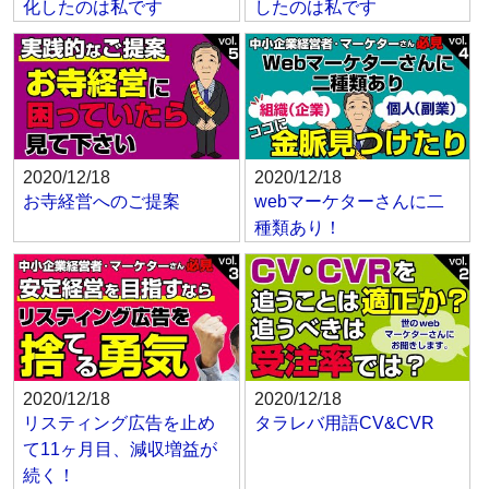
化したのは私です
したのは私です
2020/12/18
2020/12/18
お寺経営へのご提案
webマーケターさんに二
種類あり！
2020/12/18
2020/12/18
リスティング広告を止め
タラレバ用語CV&CVR
て11ヶ月目、減収増益が
続く！