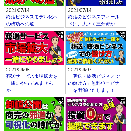
2021/07/14
2021/07/14
終活ビジネスモデル化へ
終活のビジネスフィール
の成功への道
ドは、大きく三分野か
2021/04/08
2021/04/07
葬送サービス市場拡大を
「葬送・終活ビジネスで
一緒にやってみません
の儲け方」無料ウェビナ
か！
ーを開催いたします！