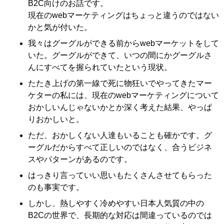
B2C向けのお話です。
現在のwebマーケティングはちょっと違うのではない
かと気が付いた。
我々はグーグルができる前からwebマーケットをして
いた。グーグルができて、いつの間にかグーグルさ
んにすべてを握られていたという現状。
たたき上げの第一線で死に物狂いでやってきたマー
ケターの私には、現在のwebマーケティングについて
おかしいんじゃないかとか深く考えた結果、やっぱ
りおかしいと。
ただ、おかしくない人達もいることも確かです。グ
ーグルだからすべて正しいのではなく、合うビジネ
スやパターンがあるのです。
はっきり言っていい思いもたくさんさせてもらった
のも事実です。
しかし、熱しやすく冷めやすい日本人気質の中の
B2Cの世界で、長期的な対応は間違っているのでは