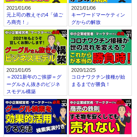
2021/01/06
2021/01/06
元上司の教えその4「値ご
キーワードマーケティン
ろ商売！」
グからの解放
2021/01/05
2020/12/25
＝2021新年のご挨拶＝グ
コロナワクチン接種が始
ーグルさん抜きのビジネ
まるまでが勝負！
スモデル構築