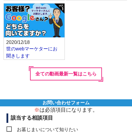
2020/12/18
世のwebマーケターにお
聞きします
全ての動画最新一覧はこちら
お問い合わせフォーム
※
は必須項目になります。
該当する相談項目
お墓じまいについて知りたい