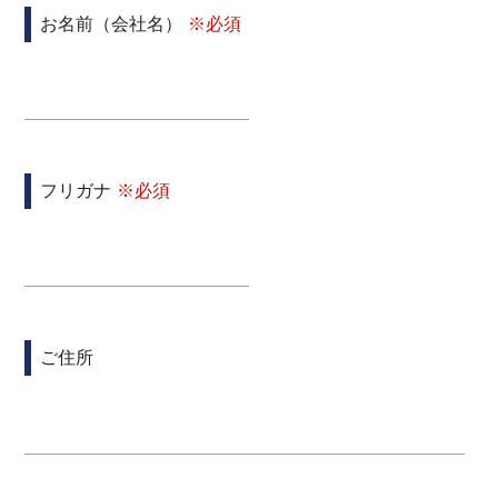
お名前（会社名）
フリガナ
ご住所