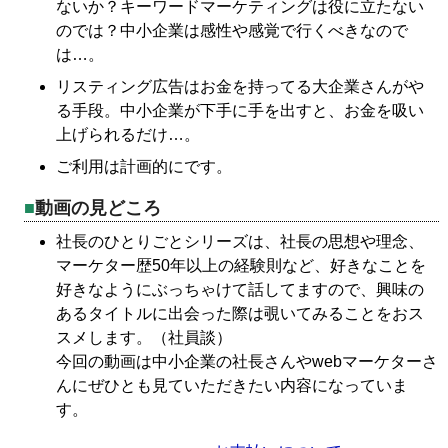
ないか？キーワードマーケティングは役に立たない
のでは？中小企業は感性や感覚で行くべきなので
は…。
リスティング広告はお金を持ってる大企業さんがや
る手段。中小企業が下手に手を出すと、お金を吸い
上げられるだけ…。
ご利用は計画的にです。
動画の見どころ
社長のひとりごとシリーズは、社長の思想や理念、
マーケター歴50年以上の経験則など、好きなことを
好きなようにぶっちゃけて話してますので、興味の
あるタイトルに出会った際は覗いてみることをおス
スメします。（社員談）
今回の動画は中小企業の社長さんやwebマーケターさ
んにぜひとも見ていただきたい内容になっていま
す。