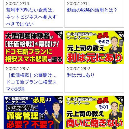
2020/12/14
2020/12/11
荒利率70%ない企業は、
動画の戦略的活用とは？
ネットビジネスへ参入す
べきではない
2020/12/07
2020/12/02
［低価格戦］の幕開け…
利は元にあり
ドコモ新プランに格安ス
マホ悲鳴