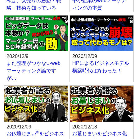
私は、安売りの思想・戦
中小企業のwebマーケテ
略・技術を知っている
ィングの本質
2020/12/9
2020/12/09
まだ整理がつかないweb
HPによるビジネスモデル
マーケティング論です
構築時代は終わった！
が…
2020/12/09
2020/12/18
®
お仏壇じまい
をビジネス
お墓じまいをビジネス化