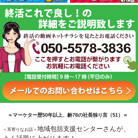
＝マーケター歴50年以上、齢78の社長独り言（51）＝
地域包括支援センターさんが、
＜耳寄りなお話＞