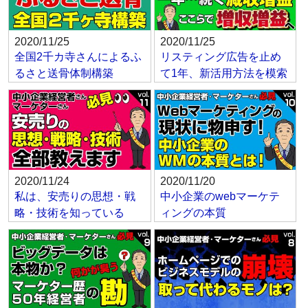
2020/11/25
2020/11/25
全国2千カ寺さんによるふ
リスティング広告を止め
るさと送骨体制構築
て1年、新活用方法を模索
2020/11/24
2020/11/20
私は、安売りの思想・戦
中小企業のwebマーケテ
略・技術を知っている
ィングの本質