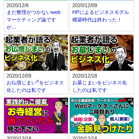
2020/12/9
2020/12/09
まだ整理がつかないweb
HPによるビジネスモデル
マーケティング論です
構築時代は終わった！
が…
2020/12/09
2020/12/18
®
お仏壇じまい
をビジネス
お墓じまいをビジネス化
化したのは私です
したのは私です
2020/12/18
2020/12/18