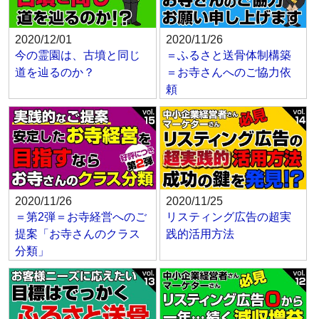
2020/12/01
2020/11/26
今の霊園は、古墳と同じ
＝ふるさと送骨体制構築
道を辿るのか？
＝お寺さんへのご協力依
頼
2020/11/26
2020/11/25
＝第2弾＝お寺経営へのご
リスティング広告の超実
提案「お寺さんのクラス
践的活用方法
分類」