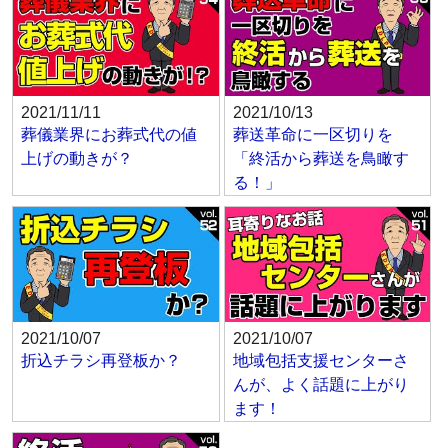
2021/11/11
2021/10/13
葬儀業界にお葬式代の値
葬送革命に一区切りを
上げの動きが？
「終活から葬送を鳥瞰す
る！」
2021/10/07
2021/10/07
折込チラシ再登板か？
地域包括支援センターさ
んが、よく話題に上がり
ます！