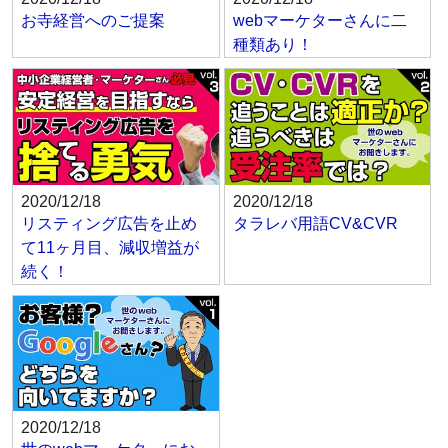
お寺経営へのご提案
webマーケターさんに二
種類あり！
2020/12/18
2020/12/18
リスティング広告を止め
タラレバ用語CV&CVR
て11ヶ月目、減収増益が
続く！
2020/12/18