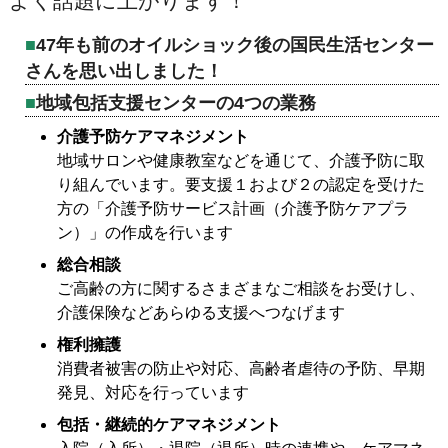
よく話題に上がります！
47年も前のオイルショック後の国民生活センター
さんを思い出しました！
地域包括支援センターの4つの業務
介護予防ケアマネジメント
地域サロンや健康教室などを通じて、介護予防に取
り組んでいます。要支援１および２の認定を受けた
方の「介護予防サービス計画（介護予防ケアプラ
ン）」の作成を行います
総合相談
ご高齢の方に関するさまざまなご相談をお受けし、
介護保険などあらゆる支援へつなげます
権利擁護
消費者被害の防止や対応、高齢者虐待の予防、早期
発見、対応を行っています
包括・継続的ケアマネジメント