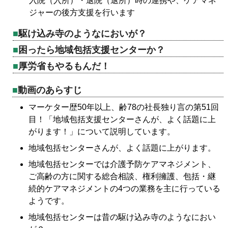
入院（入所）・退院（退所）時の連携や、ケアマネ
ジャーの後方支援を行います
駆け込み寺のようなにおいが？
困ったら地域包括支援センターか？
厚労省もやるもんだ！
動画のあらすじ
マーケター歴50年以上、齢78の社長独り言の第51回
目！「地域包括支援センターさんが、よく話題に上
がります！」について説明しています。
地域包括センターさんが、よく話題に上がります。
地域包括センターでは介護予防ケアマネジメント、
ご高齢の方に関する総合相談、権利擁護、包括・継
続的ケアマネジメントの4つの業務を主に行っている
ようです。
地域包括センターは昔の駆け込み寺のようなにおい