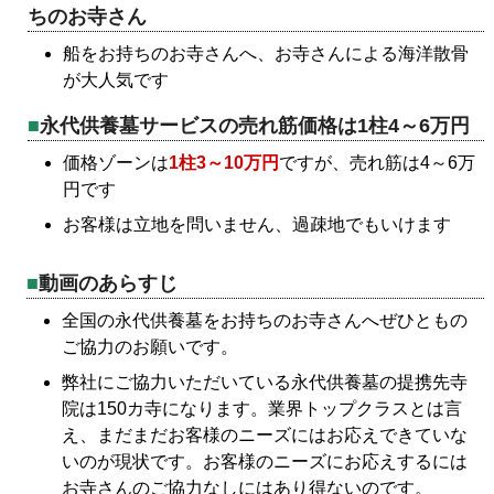
ちのお寺さん
船をお持ちのお寺さんへ、お寺さんによる海洋散骨
が大人気です
永代供養墓サービスの売れ筋価格は1柱4～6万円
価格ゾーンは
1柱3～10万円
ですが、売れ筋は4～6万
円です
お客様は立地を問いません、過疎地でもいけます
動画のあらすじ
全国の永代供養墓をお持ちのお寺さんへぜひともの
ご協力のお願いです。
弊社にご協力いただいている永代供養墓の提携先寺
院は150カ寺になります。業界トップクラスとは言
え、まだまだお客様のニーズにはお応えできていな
いのが現状です。お客様のニーズにお応えするには
お寺さんのご協力なしにはあり得ないのです。