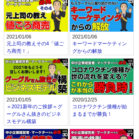
2021/01/06
2021/01/06
元上司の教えその4「値ご
キーワードマーケティン
ろ商売！」
グからの解放
2021/01/05
2020/12/25
＝2021新年のご挨拶＝グ
コロナワクチン接種が始
ーグルさん抜きのビジネ
まるまでが勝負！
スモデル構築