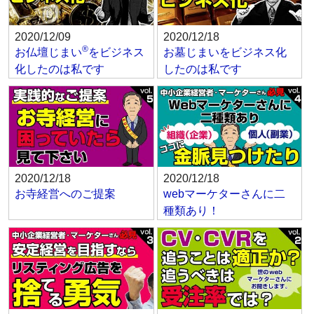
2020/12/09
2020/12/18
®
お仏壇じまい
をビジネス
お墓じまいをビジネス化
化したのは私です
したのは私です
2020/12/18
2020/12/18
お寺経営へのご提案
webマーケターさんに二
種類あり！