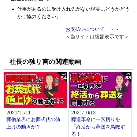
仕事があるのに受け入れ先がない現実…どうかどう
かご協力ください。
お支払いについて ＞＞
＜当サイトは総額表示です＞
社長の独り言の関連動画
2021/11/11
2021/10/13
葬儀業界にお葬式代の値
葬送革命に一区切りを
上げの動きが？
「終活から葬送を鳥瞰す
る！」