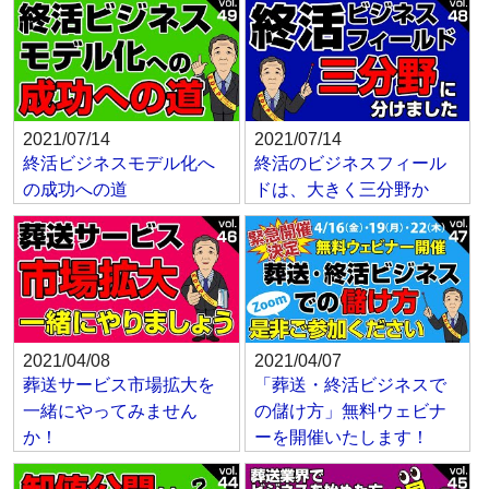
2021/07/14
2021/07/14
終活ビジネスモデル化へ
終活のビジネスフィール
の成功への道
ドは、大きく三分野か
2021/04/08
2021/04/07
葬送サービス市場拡大を
「葬送・終活ビジネスで
一緒にやってみません
の儲け方」無料ウェビナ
か！
ーを開催いたします！