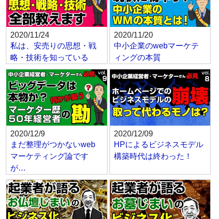
2020/11/24
2020/11/20
私は、安売りの思想・戦
中小企業のwebマーケテ
略・技術を知っている
ィングの本質
2020/12/9
2020/12/09
まだ整理がつかないweb
HPによるビジネスモデル
マーケティング論です
構築時代は終わった！
が…