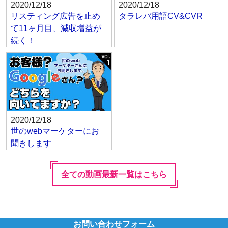
2020/12/18
2020/12/18
リスティング広告を止め
タラレバ用語CV&CVR
て11ヶ月目、減収増益が
続く！
2020/12/18
世のwebマーケターにお
聞きします
全ての動画最新一覧はこちら
お問い合わせフォーム