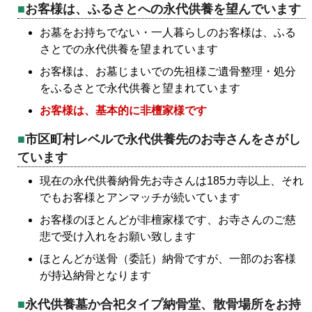
お客様は、ふるさとへの永代供養を望んでいます
お墓をお持ちでない・一人暮らしのお客様は、ふる
さとでの永代供養を望まれています
お客様は、お墓じまいでの先祖様ご遺骨整理・処分
をふるさとで永代供養と望まれています
お客様は、基本的に非檀家様です
市区町村レベルで永代供養先のお寺さんをさがし
ています
現在の永代供養納骨先お寺さんは185カ寺以上、それ
でもお客様とアンマッチが続いています
お客様のほとんどが非檀家様です、お寺さんのご慈
悲で受け入れをお願い致します
ほとんどが送骨（委託）納骨ですが、一部のお客様
が持込納骨となります
永代供養墓か合祀タイプ納骨堂、散骨場所をお持