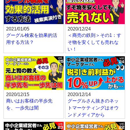
2021/01/05
2020/12/24
グーグル検索を効果的活
＜商売の鉄則＞その1：す
用する方法？
そ物を安くしても売れな
い！
2020/12/15
2020/12/14
商いはお客様の半歩先
グーグルさん抜きのネッ
を、一歩先は闇
トマーケティングはオウ
ンドメディアから