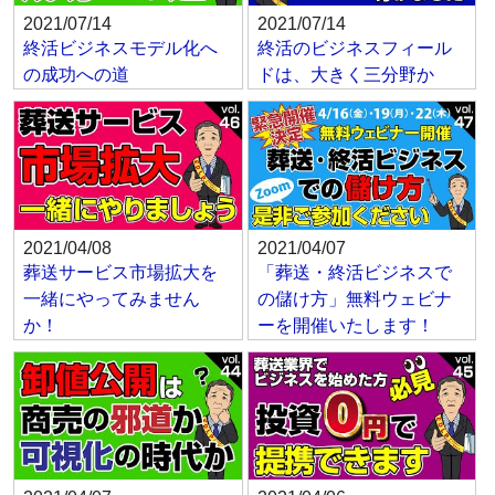
2021/07/14
2021/07/14
終活ビジネスモデル化へ
終活のビジネスフィール
の成功への道
ドは、大きく三分野か
2021/04/08
2021/04/07
葬送サービス市場拡大を
「葬送・終活ビジネスで
一緒にやってみません
の儲け方」無料ウェビナ
か！
ーを開催いたします！