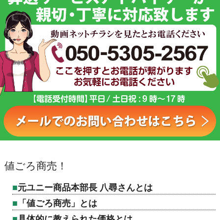
値ごろ商売！
元ユニー商品本部長 八尋さんとは
「値ごろ商売」とは
具体的に教えられた価格とは