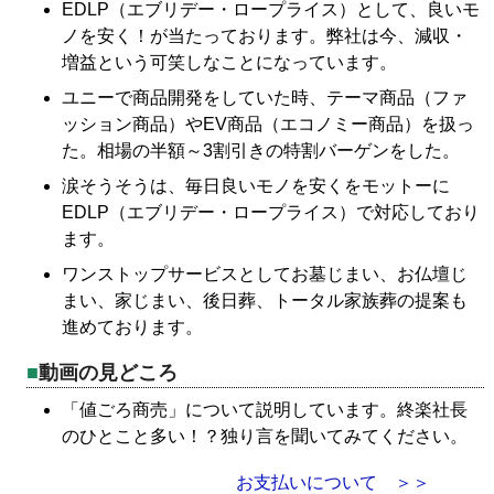
EDLP（エブリデー・ロープライス）として、良いモ
ノを安く！が当たっております。弊社は今、減収・
増益という可笑しなことになっています。
ユニーで商品開発をしていた時、テーマ商品（ファ
ッション商品）やEV商品（エコノミー商品）を扱っ
た。相場の半額～3割引きの特割バーゲンをした。
涙そうそうは、毎日良いモノを安くをモットーに
EDLP（エブリデー・ロープライス）で対応しており
ます。
ワンストップサービスとしてお墓じまい、お仏壇じ
まい、家じまい、後日葬、トータル家族葬の提案も
進めております。
動画の見どころ
「値ごろ商売」について説明しています。終楽社長
のひとこと多い！？独り言を聞いてみてください。
お支払いについて ＞＞