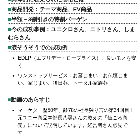
商品開発：テーマ商品、EV商品
半額～3割引きの特割バーゲン
今の成功事例：ユニクロさん、ニトリさん、しま
むらさん
涙そうそうでの成功例
EDLP（エブリデー・ロープライス）、良いモノを安
く
ワンストップサービス：お墓じまい、お仏壇じま
い、家じまい、後日葬、トータル家族葬
動画のあらすじ
マーケター歴50年、齢78の社長独り言の第34回目！
元ユニー商品本部長八尋さんの教えの「値ごろ商
売」について説明しています。経営者さん必見で
す。