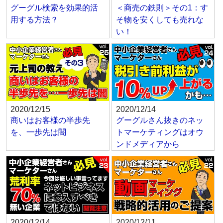
グーグル検索を効果的活
＜商売の鉄則＞その1：す
用する方法？
そ物を安くしても売れな
い！
2020/12/15
2020/12/14
商いはお客様の半歩先
グーグルさん抜きのネッ
を、一歩先は闇
トマーケティングはオウ
ンドメディアから
2020/12/14
2020/12/11