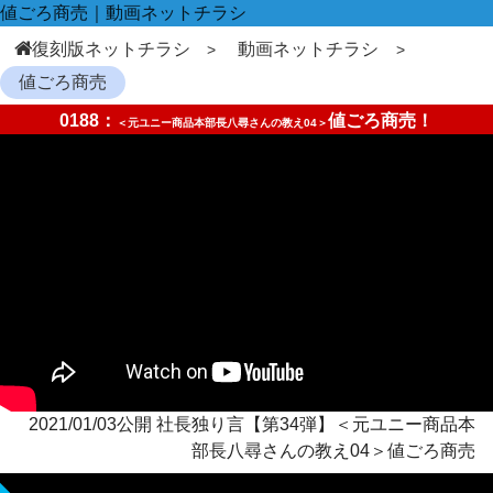
値ごろ商売｜動画ネットチラシ
復刻版ネットチラシ
動画ネットチラシ
値ごろ商売
0188：
値ごろ商売！
＜元ユニー商品本部長八尋さんの教え04＞
2021/01/03公開 社長独り言【第34弾】＜元ユニー商品本
部長八尋さんの教え04＞値ごろ商売