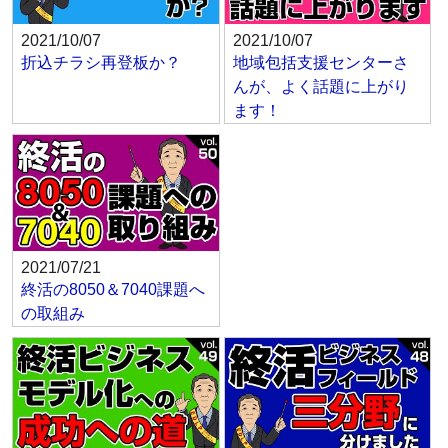
2021/10/07
2021/10/07
折込チラシ再登板か？
地域包括支援センターさ
んが、よく話題に上がり
ます！
2021/07/21
終活の8050＆7040課題へ
の取組み