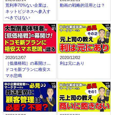
荒利率70%ない企業は、
動画の戦略的活用とは？
ネットビジネスへ参入す
べきではない
2020/12/07
2020/12/02
［低価格戦］の幕開け…
利は元にあり
ドコモ新プランに格安ス
マホ悲鳴