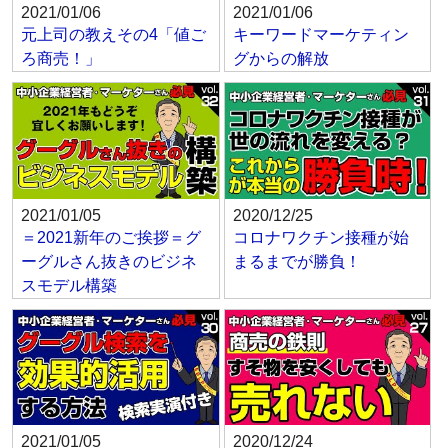
2021/01/06
2021/01/06
元上司の教えその4「値ご
キーワードマーケティン
ろ商売！」
グからの解放
2021/01/05
2020/12/25
＝2021新年のご挨拶＝グ
コロナワクチン接種が始
ーグルさん抜きのビジネ
まるまでが勝負！
スモデル構築
2021/01/05
2020/12/24