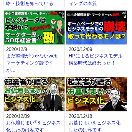
略・技術を知っている
ィングの本質
2020/12/9
2020/12/09
まだ整理がつかないweb
HPによるビジネスモデル
マーケティング論です
構築時代は終わった！
が…
2020/12/09
2020/12/18
®
お仏壇じまい
をビジネス
お墓じまいをビジネス化
化したのは私です
したのは私です