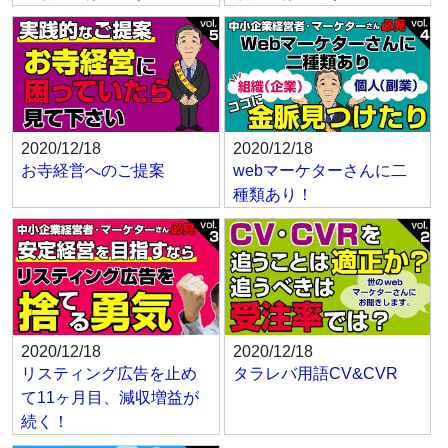
2020/12/18
2020/12/18
お寺経営へのご提案
webマーケターさんに二
種類あり！
2020/12/18
2020/12/18
リスティング広告を止め
タラレバ用語CV&CVR
て11ヶ月目、減収増益が
続く！