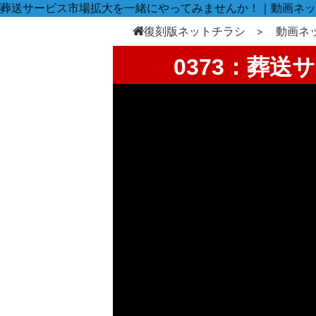
葬送サービス市場拡大を一緒にやってみませんか！｜動画ネッ
復刻版ネットチラシ
動画ネ
0373：葬