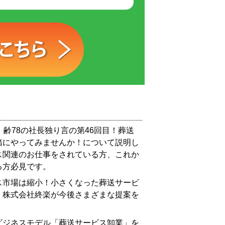
、齢78の社長独り言の第46回目！葬送
緒にやってみませんか！について説明し
ス関連のお仕事をされている方、これか
る方必見です。
ス市場は縮小！小さくなった葬送サービ
、株式会社終楽が今後さまざまな提案を
ビジネスモデル「葬送サービス卸業」を