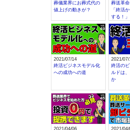
葬儀業界にお葬式代の
葬送革命
値上げの動きが？
「終活か
する！」
2021/07/14
2021/07/
終活ビジネスモデル化
終活のビ
への成功への道
ルドは、
か
2021/04/06
2021/04/