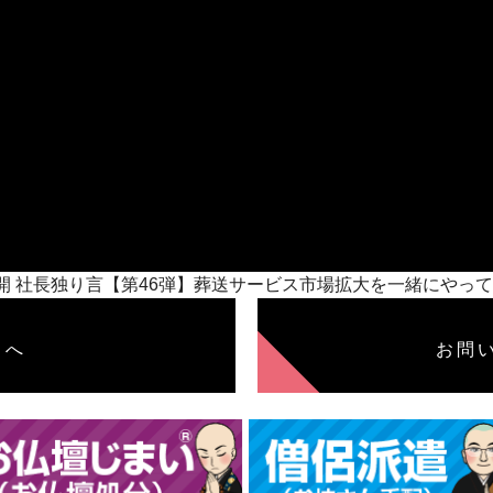
/08公開 社長独り言【第46弾】葬送サービス市場拡大を一緒に
トへ
お問