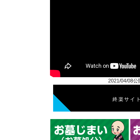
2021/04
終楽サイ