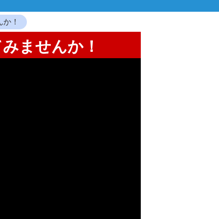
んか！
てみませんか！