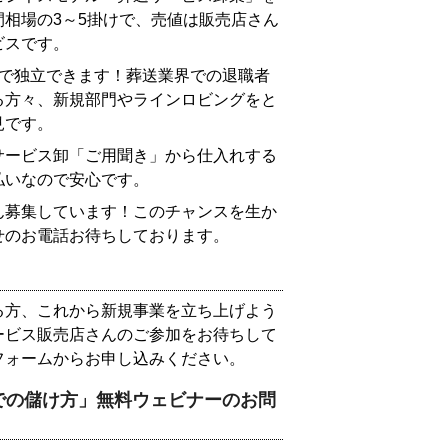
相場の3～5掛けで、売値は販売店さん
ビスです。
界で独立できます！葬送業界での退職者
る方々、新規部門やラインロビングをと
見です。
サービス卸「ご用聞き」から仕入れする
払いなので安心です。
ん募集しています！このチャンスを生か
せのお電話お待ちしております。
る方、これから新規事業を立ち上げよう
ービス販売店さんのご参加をお待ちして
フォームからお申し込みください。
での儲け方」無料ウェビナーのお問