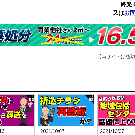
終楽 0
又は
お
【当サイトは総
13
2021/10/07
2021/10/07