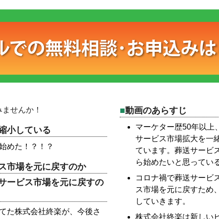
みませんか！
動画のあらすじ
マーケター歴50年以上
縮小している
サービス市場拡大を一
り始めた！？！？
ています。葬送サービ
ら始めたいと思ってい
ス市場を元に戻すのか
コロナ禍で葬送サービ
サービス市場を元に戻すの
ス市場を元に戻すため
していきます。
立てた株式会社終楽が、今後さ
株式会社終楽は新しい