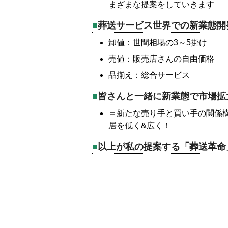
まざまな提案をしていきます
葬送サービス世界での新業態開
卸値：世間相場の3～5掛け
売値：販売店さんの自由価格
品揃え：総合サービス
皆さんと一緒に新業態で市場拡
＝新たな売り手と買い手の関係構
居を低く&広く！
以上が私の提案する「葬送革命