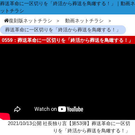
葬送革命に一区切りを「終活から葬送を鳥瞰する！」｜動画ネ
ットチラシ
復刻版ネットチラシ
動画ネットチラシ
葬送革命に一区切りを「終活から葬送を鳥瞰する！」
0559：葬送革命に一区切りを「終活から葬送を鳥瞰する！」
2021/10/13公開 社長独り言【第53弾】葬送革命に一区切
りを「終活から葬送を鳥瞰する！」