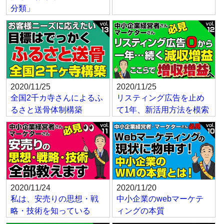
分類」
2020/11/25
2020/11/25
全国2千カ寺さんによるふ
リスティング広告を止め
るさと送骨体制構築
て1年、新活用方法を模索
2020/11/24
2020/11/20
私は、安売りの思想・戦
中小企業のwebマーケテ
略・技術を知っている
ィングの本質