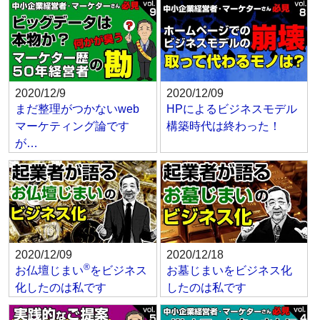
2020/12/9
2020/12/09
まだ整理がつかないweb
HPによるビジネスモデル
マーケティング論です
構築時代は終わった！
が…
2020/12/09
2020/12/18
®
お仏壇じまい
をビジネス
お墓じまいをビジネス化
化したのは私です
したのは私です