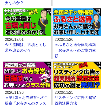
要なのか？
2020/12/01
2020/11/26
今の霊園は、古墳と同じ
＝ふるさと送骨体制構築
道を辿るのか？
＝お寺さんへのご協力依
頼
2020/11/26
2020/11/25
＝第2弾＝お寺経営へのご
リスティング広告の超実
提案「お寺さんのクラス
践的活用方法