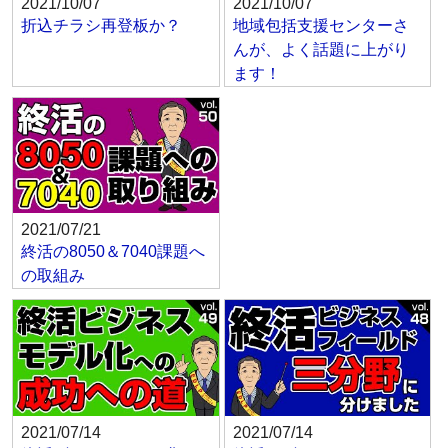
2021/10/07
2021/10/07
折込チラシ再登板か？
地域包括支援センターさ
んが、よく話題に上がり
ます！
2021/07/21
終活の8050＆7040課題へ
の取組み
2021/07/14
2021/07/14