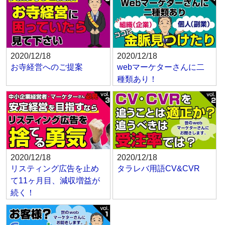
2020/12/18
2020/12/18
お寺経営へのご提案
webマーケターさんに二
種類あり！
2020/12/18
2020/12/18
リスティング広告を止め
タラレバ用語CV&CVR
て11ヶ月目、減収増益が
続く！