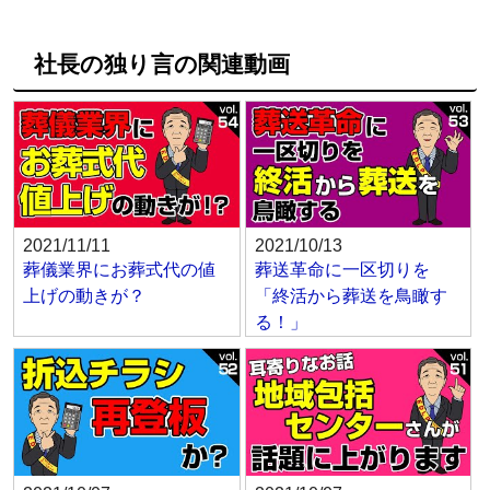
社長の独り言の関連動画
2021/11/11
2021/10/13
葬儀業界にお葬式代の値
葬送革命に一区切りを
上げの動きが？
「終活から葬送を鳥瞰す
る！」