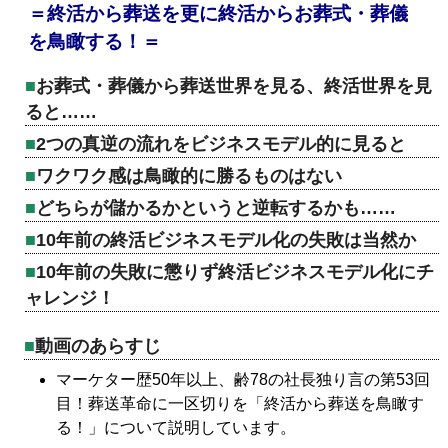
＝終活から葬送を更に終活からお葬式・葬儀
を鳥瞰する！＝
お葬式・葬儀から葬送世界を見る、終活世界を見
ると……
2つの真逆の流れをビジネスモデル的に見ると
ワクワク感は鳥瞰的に勝るものはない
どちらが儲かるかというと逆転するかも……
10年前の終活ビジネスモデル化の失敗は当然か
10年前の失敗に懲りず終活ビジネスモデル化にチ
ャレンジ！
動画のあらすじ
マーケター歴50年以上、齢78の社長独り言の第53回
目！葬送革命に一区切りを「終活から葬送を鳥瞰す
る！」について説明しています。