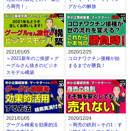
ろ商売！」
グからの解放
2021/01/05
2020/12/25
＝2021新年のご挨拶＝グ
コロナワクチン接種が始
ーグルさん抜きのビジネ
まるまでが勝負！
スモデル構築
2021/01/05
2020/12/24
グーグル検索を効果的活
＜商売の鉄則＞その1：す