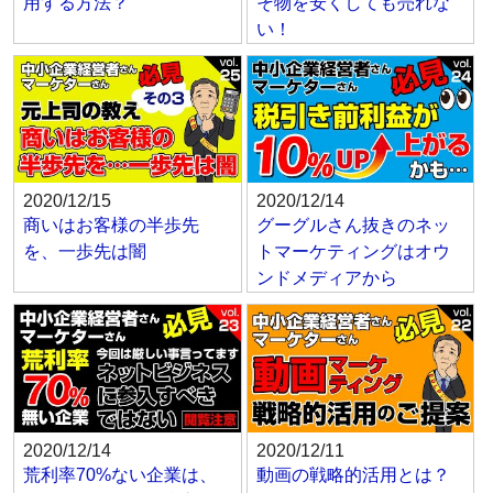
用する方法？
そ物を安くしても売れな
い！
2020/12/15
2020/12/14
商いはお客様の半歩先
グーグルさん抜きのネッ
を、一歩先は闇
トマーケティングはオウ
ンドメディアから
2020/12/14
2020/12/11
荒利率70%ない企業は、
動画の戦略的活用とは？