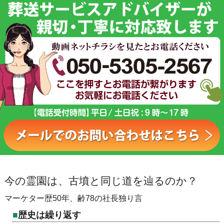
今の霊園は、古墳と同じ道を辿るのか？
マーケター歴50年、齢78の社長独り言
歴史は繰り返す