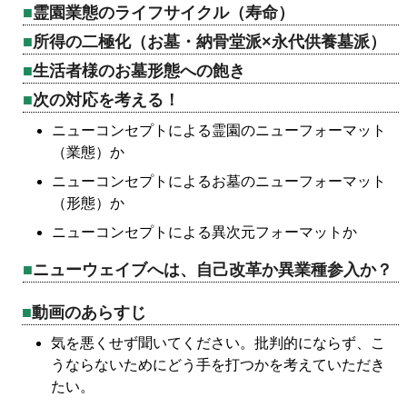
霊園業態のライフサイクル（寿命）
所得の二極化（お墓・納骨堂派×永代供養墓派）
生活者様のお墓形態への飽き
次の対応を考える！
ニューコンセプトによる霊園のニューフォーマット
（業態）か
ニューコンセプトによるお墓のニューフォーマット
（形態）か
ニューコンセプトによる異次元フォーマットか
ニューウェイブへは、自己改革か異業種参入か？
動画のあらすじ
気を悪くせず聞いてください。批判的にならず、こ
うならないためにどう手を打つかを考えていただき
たい。