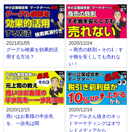
2021/01/05
2020/12/24
グーグル検索を効果的活
＜商売の鉄則＞その1：す
用する方法？
そ物を安くしても売れな
い！
2020/12/15
2020/12/14
商いはお客様の半歩先
グーグルさん抜きのネッ
を、一歩先は闇
トマーケティングはオウ
ンドメディアから