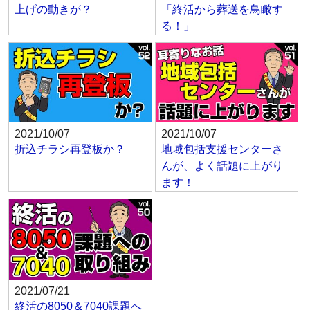
上げの動きが？
「終活から葬送を鳥瞰す
る！」
2021/10/07
2021/10/07
折込チラシ再登板か？
地域包括支援センターさ
んが、よく話題に上がり
ます！
2021/07/21
終活の8050＆7040課題へ