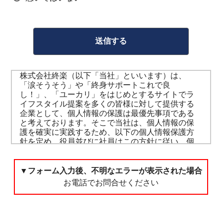
株式会社終楽（以下「当社」といいます）は、
「涙そうそう」や「終身サポートこれで良
し！」、「ユーカリ」をはじめとするサイトでラ
イフスタイル提案を多くの皆様に対して提供する
企業として、個人情報の保護は最優先事項である
と考えております。そこで当社は、個人情報の保
護を確実に実践するため、以下の個人情報保護方
針を定め、役員並びに社員はこの方針に従い、個
人情報の適切な取り扱い管理に努めていきます。
個人情報の取り扱いについて
▼フォーム入力後、不明なエラーが表示された場合
お電話でお問合せください
当社が取り扱う商品またはサービスへのお申し込
みにつきまして、お客様の個人情報をご提供頂く
こととなりますが、そのお預かりした個人に関す
る情報の取り扱いについて、次のように管理し、