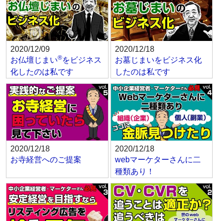
2020/12/09
2020/12/18
®
お仏壇じまい
をビジネス
お墓じまいをビジネス化
化したのは私です
したのは私です
2020/12/18
2020/12/18
お寺経営へのご提案
webマーケターさんに二
種類あり！