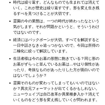
時代は繰り返す。どんなものでも生まれては消えて
いく。これが歴史は繰り返すです。形を変え生き残
るすべを見つけることが大切です。
霊園の今の業態は、一つの時代が終わったなという
気がします。それが問題かというと、そういうわけ
ではないのです。
経済にはバックボーンが大切。すべてを解説すると
一日中話さなきゃ追っつかないので、今回は所得の
二極化に絞って解説しています。
生活者様は今のお墓の形態に飽きている？同じ形の
お墓がずらっと並んでいるお墓は…やはり個性があ
ったり、奇抜なものがあったりした方が面白いので
はないでしょうか？
霊園そのものが変わってしまってもいいのではない
か？異次元フォーマットが出てくるかもしれない。
ニューウェイブは自己改革か異業種参入か？消えて
いくものをどう形を変え残していくが問われます。