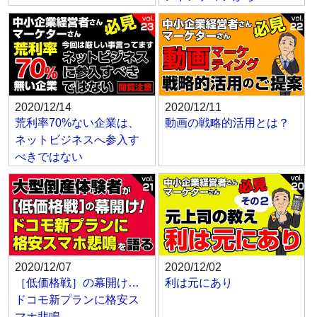
2020/12/14
2020/12/11
荒利率70%ない企業は、
動画の戦略的活用とは？
ネットビジネスへ参入す
べきではない
2020/12/07
2020/12/02
［低価格戦］の幕開け…
利は元にあり
ドコモ新プランに格安ス
マホ悲鳴