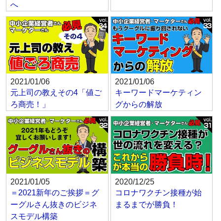
へ
2021/01/06
2021/01/06
元上司の教えその4「値ご
キーワードマーケティン
ろ商売！」
グからの解放
2021/01/05
2020/12/25
＝2021新年のご挨拶＝グ
コロナワクチン接種が始
ーグルさん抜きのビジネ
まるまでが勝負！
スモデル構築