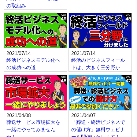
の取組み
2021/07/14
2021/07/14
終活ビジネスモデル化へ
終活のビジネスフィール
の成功への道
ドは、大きく三分野か
2021/04/08
2021/04/07
葬送サービス市場拡大を
「葬送・終活ビジネスで
一緒にやってみません
の儲け方」無料ウェビナ
か！
ーを開催いたします！