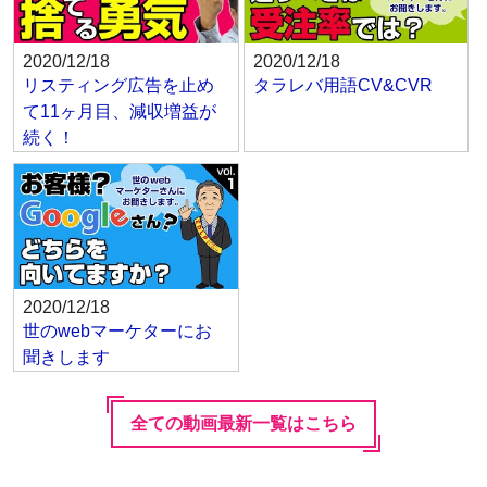
2020/12/18
2020/12/18
リスティング広告を止め
タラレバ用語CV&CVR
て11ヶ月目、減収増益が
続く！
2020/12/18
世のwebマーケターにお
聞きします
全ての動画最新一覧はこちら