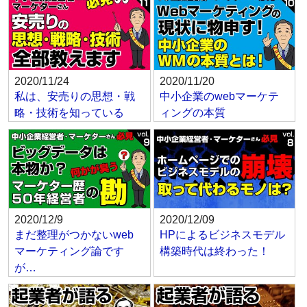
2020/11/24
2020/11/20
私は、安売りの思想・戦
中小企業のwebマーケテ
略・技術を知っている
ィングの本質
2020/12/9
2020/12/09
まだ整理がつかないweb
HPによるビジネスモデル
マーケティング論です
構築時代は終わった！
が…