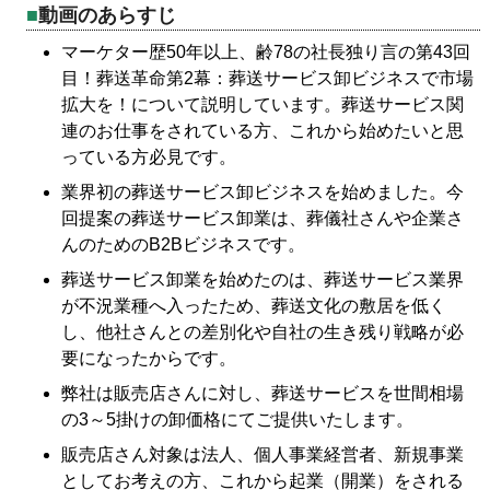
動画のあらすじ
マーケター歴50年以上、齢78の社長独り言の第43回
目！葬送革命第2幕：葬送サービス卸ビジネスで市場
拡大を！について説明しています。葬送サービス関
連のお仕事をされている方、これから始めたいと思
っている方必見です。
業界初の葬送サービス卸ビジネスを始めました。今
回提案の葬送サービス卸業は、葬儀社さんや企業さ
んのためのB2Bビジネスです。
葬送サービス卸業を始めたのは、葬送サービス業界
が不況業種へ入ったため、葬送文化の敷居を低く
し、他社さんとの差別化や自社の生き残り戦略が必
要になったからです。
弊社は販売店さんに対し、葬送サービスを世間相場
の3～5掛けの卸価格にてご提供いたします。
販売店さん対象は法人、個人事業経営者、新規事業
としてお考えの方、これから起業（開業）をされる