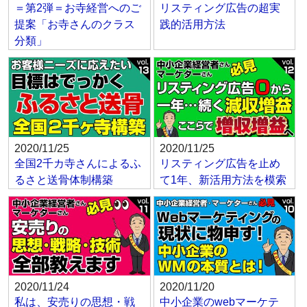
＝第2弾＝お寺経営へのご
リスティング広告の超実
提案「お寺さんのクラス
践的活用方法
分類」
2020/11/25
2020/11/25
全国2千カ寺さんによるふ
リスティング広告を止め
るさと送骨体制構築
て1年、新活用方法を模索
2020/11/24
2020/11/20
私は、安売りの思想・戦
中小企業のwebマーケテ