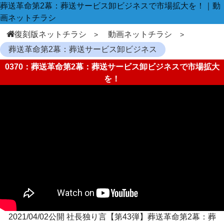
葬送革命第2幕：葬送サービス卸ビジネスで市場拡大を！｜動
画ネットチラシ
復刻版ネットチラシ
動画ネットチラシ
葬送革命第2幕：葬送サービス卸ビジネス
0370：葬送革命第2幕：葬送サービス卸ビジネスで市場拡大
を！
2021/04/02公開 社長独り言【第43弾】葬送革命第2幕：葬