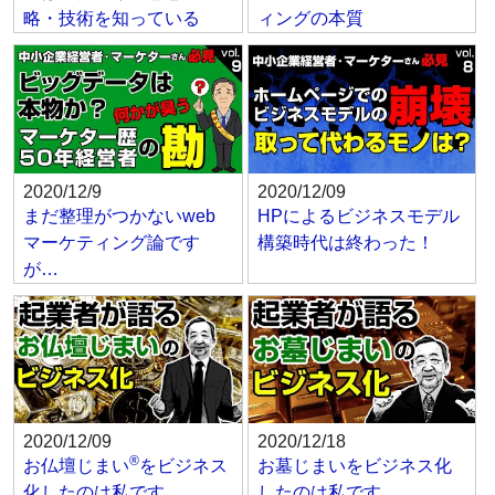
略・技術を知っている
ィングの本質
2020/12/9
2020/12/09
まだ整理がつかないweb
HPによるビジネスモデル
マーケティング論です
構築時代は終わった！
が…
2020/12/09
2020/12/18
®
お仏壇じまい
をビジネス
お墓じまいをビジネス化
化したのは私です
したのは私です