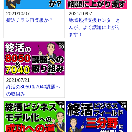
2021/10/07
2021/10/07
折込チラシ再登板か？
地域包括支援センターさ
んが、よく話題に上がり
ます！
2021/07/21
終活の8050＆7040課題へ
の取組み