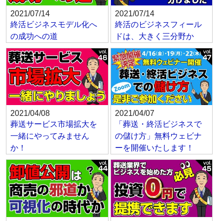
2021/07/14
2021/07/14
終活ビジネスモデル化へ
終活のビジネスフィール
の成功への道
ドは、大きく三分野か
2021/04/08
2021/04/07
葬送サービス市場拡大を
「葬送・終活ビジネスで
一緒にやってみません
の儲け方」無料ウェビナ
か！
ーを開催いたします！