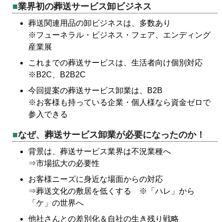
業界初の葬送サービス卸ビジネス
葬送関連用品の卸ビジネスは、多数あり
※フューネラル・ビジネス・フェア、エンディング
産業展
これまでの葬送サービスは、生活者向け個別対応
※B2C、B2B2C
今回提案の葬送サービス卸業は、B2B
※お客様も持っている企業・個人様なら資金ゼロで
参入できる
なぜ、葬送サービス卸業が必要になったのか！
背景は、葬送サービス業界は不況業種へ
⇒市場拡大の必要性
お客様ニーズに身近な場面からの対応
⇒葬送文化の敷居を低くする ※「ハレ」から
「ケ」の世界へ
他社さんとの差別化＆自社の生き残り戦略