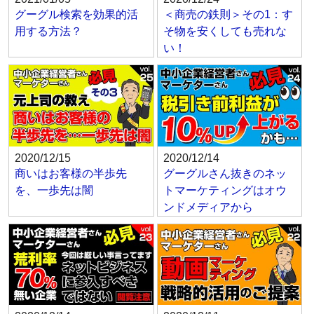
グーグル検索を効果的活
＜商売の鉄則＞その1：す
用する方法？
そ物を安くしても売れな
い！
2020/12/15
2020/12/14
商いはお客様の半歩先
グーグルさん抜きのネッ
を、一歩先は闇
トマーケティングはオウ
ンドメディアから