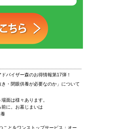
ドバイザー森のお得情報第17弾！
抜き・閉眼供養が必要なのか」について
う場面は様々あります。
る前に。お墓じまいは
供養
のつことをワンストップサービス：オー