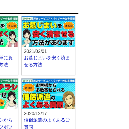
2021/02/01
単に負
お墓じまいを安く済ま
方法
せる方法
2020/12/17
シから
僧侶派遣のよくあるご
ツポツ
質問