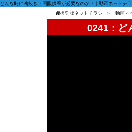
どんな時に魂抜き・閉眼供養が必要なのか？｜動画ネットチラ
復刻版ネットチラシ
動画ネ
0241：