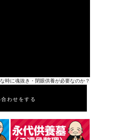
＞どんな時に魂抜き・閉眼供養が必要なのか？
い合わせをする