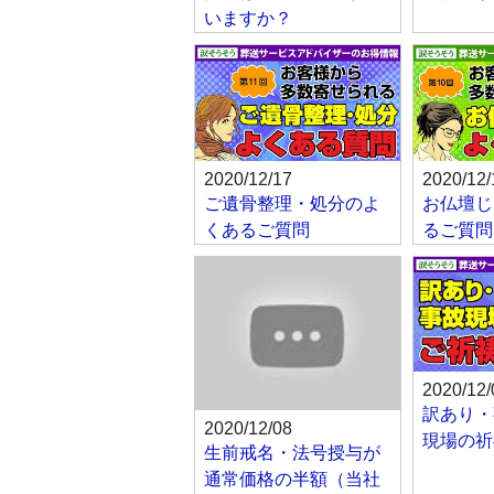
いますか？
2020/12/17
2020/12/
ご遺骨整理・処分のよ
お仏壇じ
くあるご質問
るご質問
2020/12/
訳あり・
2020/12/08
現場の祈
生前戒名・法号授与が
通常価格の半額（当社