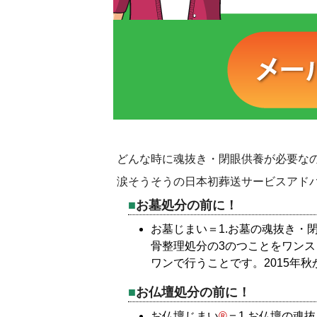
どんな時に魂抜き・閉眼供養が必要な
涙そうそうの日本初葬送サービスアド
お墓処分の前に！
お墓じまい＝1.お墓の魂抜き・閉
骨整理処分の3のつことをワン
ワンで行うことです。2015年
お仏壇処分の前に！
お仏壇じまい
®
＝1.お仏壇の魂