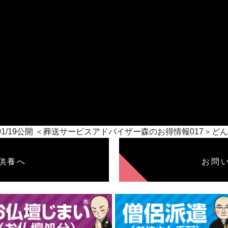
1/01/19公開 ＜葬送サービスアドバイザー森のお得情報017
供養へ
お問