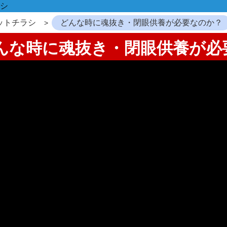
シ
ットチラシ
どんな時に魂抜き・閉眼供養が必要なのか？
どんな時に魂抜き・閉眼供養が