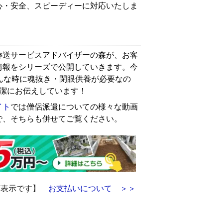
心・安全、スピーディーに対応いたしま
葬送サービスアドバイザーの森が、お客
情報をシリーズで公開していきます。今
んな時に魂抜き・閉眼供養が必要なの
簡潔にお伝えしています！
イト
では僧侶派遣についての様々な動画
で、そちらも併せてご覧ください。
額表示です】
お支払いについて ＞＞