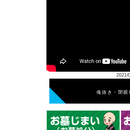
202
魂抜き・閉眼