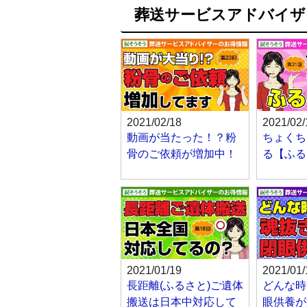
葬送サービスアドバイザ
2021/02/18
2021/02/
動画が当たった！？粉
ちょくち
骨のご依頼が増加中！
る【ふる
2021/01/19
2021/01/
長距離(ふるさと)ご遺体
どんな時
搬送は日本中対応して
眼供養が