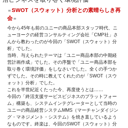
SWOT（スウォット）分析との素晴らしき再
＝
会
＝
今から45年も前のユニーの商品本部スタッフ時代、ニ
ューヨークの経営コンサルティング会社「CMP社」さ
んから教わったのが今回の「SWOT（スウォット）分
析」でした。
当時、与えられたテーマは「ユニー商品本部の中期経
営計画作成」でした。その序盤で「ユニー商品本部を
取り巻く環境評価」をしなさいでした。全くの手つか
ずでした。その時に教えてくれたのが「SWOT（スウ
ォット）分析」でした。
これを半世紀近くたった今、再度使うとは……
今回の「終活支援サービスビジネスのプラットフォー
ム」構築も、システムインテグレーターとして当時の
ユニーの商品経営システムMMS（マーチャンダイジン
グ・マネジメント・システム）を焼き直しているよう
なものです。終楽は、今回のSWOT（スウォット）分