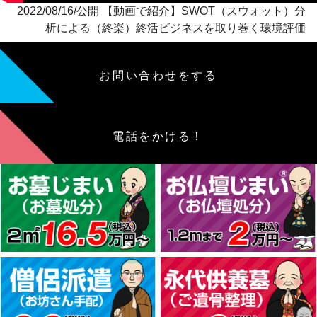
2022/08/16/公開 【動画で紹介】SWOT（スウォット）分
析による（終楽）終活ビジネスを取り巻く環境評価
お問い合わせをする
電話をかける！