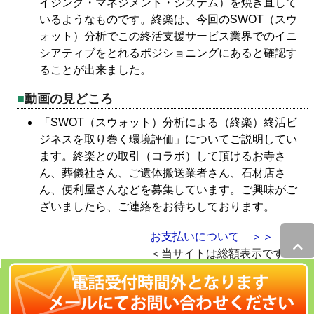
イジング・マネジメント・システム）を焼き直して
いるようなものです。終楽は、今回のSWOT（スウ
ォット）分析でこの終活支援サービス業界でのイニ
シアティブをとれるポジショニングにあると確認す
ることが出来ました。
動画の見どころ
「SWOT（スウォット）分析による（終楽）終活ビ
ジネスを取り巻く環境評価」についてご説明してい
ます。終楽との取引（コラボ）して頂けるお寺さ
ん、葬儀社さん、ご遺体搬送業者さん、石材店さ
ん、便利屋さんなどを募集しています。ご興味がご
ざいましたら、ご連絡をお待ちしております。
お支払いについて ＞＞
＜当サイトは総額表示です＞