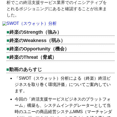
析でこの終活支援サービス業界でのイニシアティブを
とれるポジショニングにあると確認することが出来ま
した。
終楽のStrength（強み）
終楽のWeakness（弱み）
終楽のOpportunity（機会）
終楽のThreat（脅威）
動画のあらすじ
「SWOT（スウォット）分析による（終楽）終活ビ
ジネスを取り巻く環境評価」についてご案内してい
ます。
今回の「終活支援サービスビジネスのプラットフォ
ーム」構築も、システムインテグレーターとして当
時のユニーの商品経営システムMMS（マーチャンダ