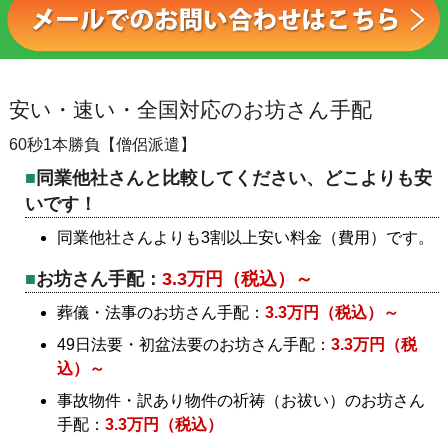
安い・速い・全国対応のお坊さん手配
60秒1本勝負【僧侶派遣】
同業他社さんと比較してください、どこよりも安
いです！
同業他社さんよりも3割以上安い料金（費用）です。
お坊さん手配：
3.3万円（税込）～
葬儀・法事のお坊さん手配：
3.3万円（税込）～
49日法要・初盆法要のお坊さん手配：
3.3万円（税
込）～
事故物件・訳あり物件の祈祷（お祓い）のお坊さん
手配：
3.3万円（税込）