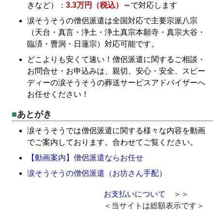
きなど）：
3.3万円（税込）～
で対応します
涙そうそうの僧侶派遣は全国対応で主要宗派八宗
（天台・真言・浄土・浄土真宗本願寺・真宗大谷・
臨済・曹洞・日蓮宗）対応可能です。
どこよりも安くて速い！僧侶派遣に関するご相談・
お問合せ・お申込みは、親切、安心・安全、スピー
ディーの涙そうそうの葬送サービスアドバイザーへ
お任せください！
あとがき
涙そうそうでは僧侶派遣に関する様々な内容を動画
でご案内しております。合わせてご覧ください。
【動画案内】僧侶派遣ならお任せ
涙そうそうの僧侶派遣（お坊さん手配）
お支払いについて ＞＞
＜当サイトは総額表示です＞