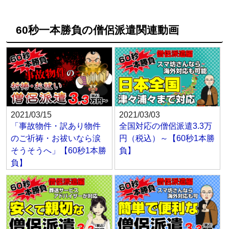
60秒一本勝負の僧侶派遣関連動画
2021/03/15
2021/03/03
「事故物件・訳あり物件
全国対応の僧侶派遣3.3万
のご祈祷・お祓いなら涙
円（税込）～【60秒1本勝
そうそうへ」【60秒1本勝
負】
負】