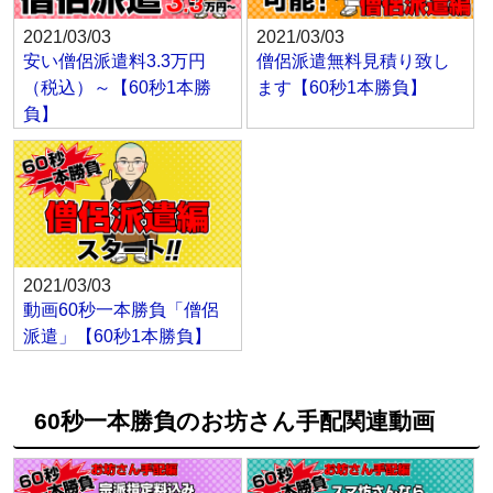
2021/03/03
2021/03/03
安い僧侶派遣料3.3万円
僧侶派遣無料見積り致し
（税込）～【60秒1本勝
ます【60秒1本勝負】
負】
2021/03/03
動画60秒一本勝負「僧侶
派遣」【60秒1本勝負】
60秒一本勝負のお坊さん手配関連動画