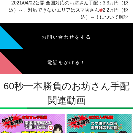
2021/04/02公開 全国対応のお坊さん手配：3.3万円（税
込）～、対応できないエリアはスマ坊さん
®
2.2万円（税
込）～！について解説
お問い合わせをする
電話をかける！
60秒一本勝負のお坊さん手配
関連動画