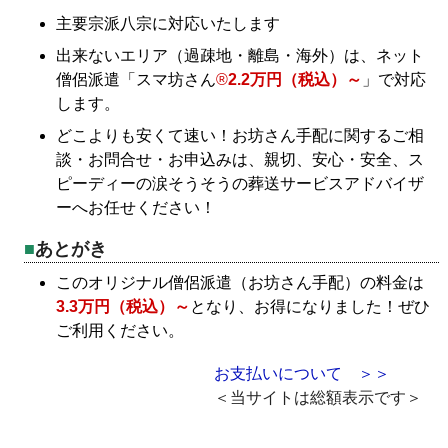
主要宗派八宗に対応いたします
出来ないエリア（過疎地・離島・海外）は、ネット
僧侶派遣「スマ坊さん
®
2.2万円（税込）～
」で対応
します。
どこよりも安くて速い！お坊さん手配に関するご相
談・お問合せ・お申込みは、親切、安心・安全、ス
ピーディーの涙そうそうの葬送サービスアドバイザ
ーへお任せください！
あとがき
このオリジナル僧侶派遣（お坊さん手配）の料金は
3.3万円（税込）～
となり、お得になりました！ぜひ
ご利用ください。
お支払いについて ＞＞
＜当サイトは総額表示です＞