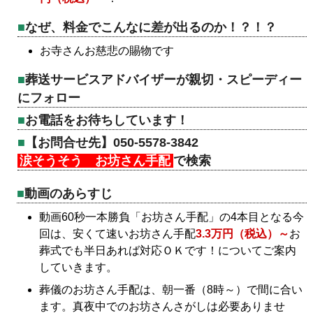
なぜ、料金でこんなに差が出るのか！？！？
お寺さんお慈悲の賜物です
葬送サービスアドバイザーが親切・スピーディー
にフォロー
お電話をお待ちしています！
【お問合せ先】050-5578-3842
涙そうそう お坊さん手配
で検索
動画のあらすじ
動画60秒一本勝負「お坊さん手配」の4本目となる今
回は、安くて速いお坊さん手配
3.3万円（税込）～
お
葬式でも半日あれば対応ＯＫです！についてご案内
していきます。
葬儀のお坊さん手配は、朝一番（8時～）で間に合い
ます。真夜中でのお坊さんさがしは必要ありませ