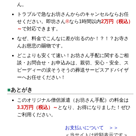
ん。
トラブルで急なお坊さんからのキャンセルならお任
せください。即坊さん
®
なら1時間以内
2万円（税込）
～
で対応できます。
なぜ、料金でこんなに差が出るのか！？！？お寺さ
んお慈悲の賜物です。
どこよりも安くて速い！お坊さん手配に関するご相
談・お問合せ・お申込みは、親切、安心・安全、ス
ピーディーの涙そうそうの葬送サービスアドバイザ
ーへお任せください！
あとがき
このオリジナル僧侶派遣（お坊さん手配）の料金は
3.3万円（税込）～
となり、お得になりました！ぜひ
ご利用ください。
お支払いについて ＞＞
＜当サイトは総額表示です＞