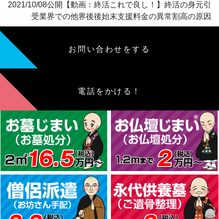
2021/10/08公開【動画：終活これで良し！】終活の身元引
受業界での他界後後始末支援料金の異常割高の原因
お問い合わせをする
電話をかける！