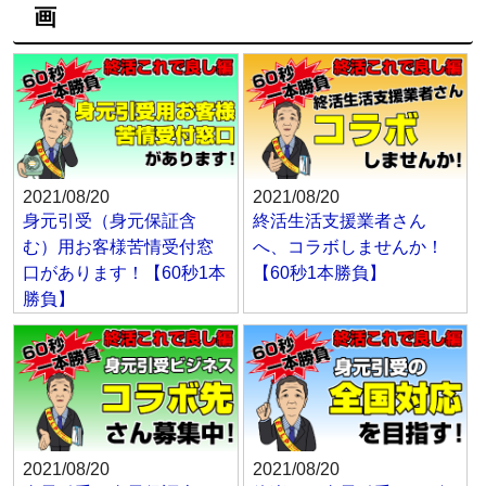
画
2021/08/20
2021/08/20
身元引受（身元保証含
終活生活支援業者さん
む）用お客様苦情受付窓
へ、コラボしませんか！
口があります！【60秒1本
【60秒1本勝負】
勝負】
2021/08/20
2021/08/20