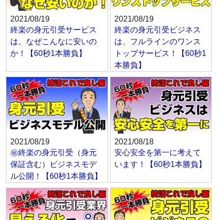
2021/08/19
2021/08/19
終楽の身元引受サービス
終楽の身元引受ビジネス
は、なぜこんなに安いの
は、フルラインのワンス
か！【60秒1本勝負】
トップサービス！【60秒1
本勝負】
2021/08/19
2021/08/18
㊙終楽の身元引受（身元
安心安全を第一に考えて
保証含む）ビジネスモデ
います！【60秒1本勝負】
ル公開！【60秒1本勝負】