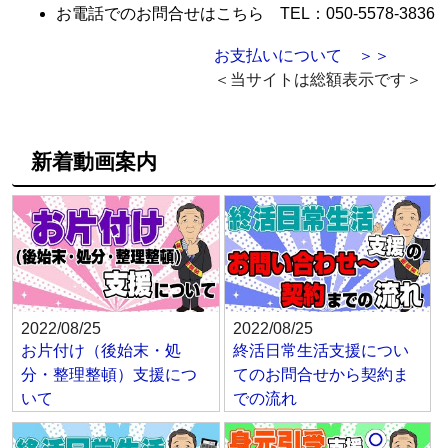
お電話でのお問合せはこちら TEL：050-5578-3836
お支払いについて ＞＞
＜当サイトは総額表示です＞
新着動画案内
2022/08/25
2022/08/25
お片付け（後始末・処
終活日常生活支援につい
分・整理整頓）支援につ
てのお問合せから契約ま
いて
での流れ