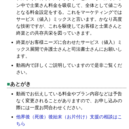
ン中で士業さん料金を吸収して、全体として値ごろ
となる料金設定をする。これをマーケティングでは
サービス（値入）ミックスと言います。かなり高度
な技術ですが、これを駆使してお客様と士業さんと
終楽との共存共栄を図っていきます。
終楽がお客様ニーズに合わせたサービス（値入）ミ
ックス展開で弁護士さんと司法書士さんにお願いし
ます。
動画内で詳しくご説明していますので是非ご覧くだ
さい。
あとがき
動画でお伝えしている料金やプラン内容などは予告
なく変更されることがありますので、お申し込みの
際には一度お問合わせください。
他界後（死後）後始末（お片付け）支援の相談はこ
ちら