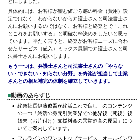
とにしました。
具体的には、お客様が望む値ごろ感の料金（費用）設
定ではなく、わからないから弁護士さんと司法書士さ
んにお願いするのではなく、お客様と終楽とで「これ
とこれをお願いする」と明確な枠決めをしたいと思っ
ています。平たく言うと、終楽がお客様ニーズに合わ
せたサービス（値入）ミックス展開で弁護士さんと司
法書士さんにお願いします。
もう一つは、弁護士さんと司法書士さんの「やらな
い・できない・知らない分野」を終楽が担当して士業
さんとの相互補完の体制を確立していきます。
動画のあらすじ
終楽社長伊藤俊吾が終活これで良し！のコンテンツ
の一つ「終活の身元引受業界での他界後（死後）後
始末（お片付け）支援料金の異常割高の原因」につ
いてご案内しています。
フルラインのワンストップサービス：オールインワ