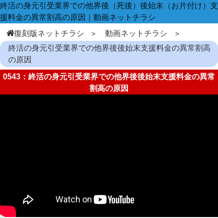
終活の身元引受業界での他界後（死後）後始末（お片付け）支
援料金の異常割高の原因｜動画ネットチラシ
復刻版ネットチラシ
動画ネットチラシ
終活の身元引受業界での他界後後始末支援料金の異常割高
の原因
0543：終活の身元引受業界での他界後後始末支援料金の異常
割高の原因