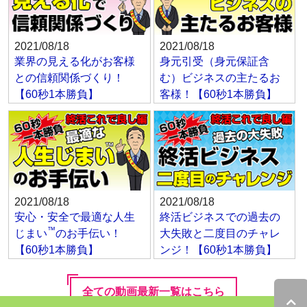
2021/08/18
2021/08/18
業界の見える化がお客様
身元引受（身元保証含
との信頼関係づくり！
む）ビジネスの主たるお
【60秒1本勝負】
客様！【60秒1本勝負】
2021/08/18
2021/08/18
安心・安全で最適な人生
終活ビジネスでの過去の
™
じまい
のお手伝い！
大失敗と二度目のチャレ
【60秒1本勝負】
ンジ！【60秒1本勝負】
全ての動画最新一覧はこちら