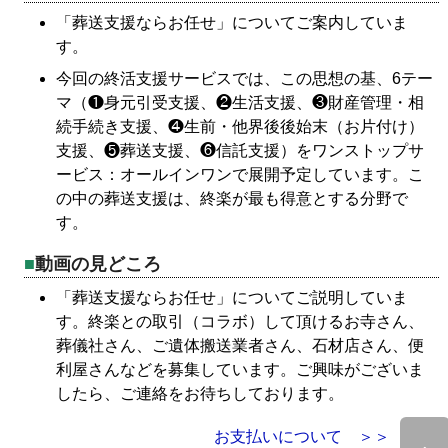
「葬送支援ならお任せ」についてご案内していま
す。
今回の終活支援サービスでは、この思想の基、6テー
マ（❶身元引受支援、❷生活支援、❸財産管理・相
続手続き支援、❹生前・他界後後始末（お片付け）
支援、❺葬送支援、❻信託支援）をワンストップサ
ービス：オールインワンで展開予定しています。こ
の中の葬送支援は、終楽が最も得意とする分野で
す。
動画の見どころ
「葬送支援ならお任せ」についてご説明していま
す。終楽との取引（コラボ）して頂けるお寺さん、
葬儀社さん、ご遺体搬送業者さん、石材店さん、便
利屋さんなどを募集しています。ご興味がございま
したら、ご連絡をお待ちしております。
お支払いについて ＞＞