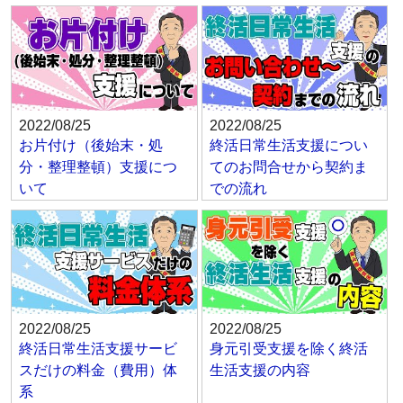
2022/08/25
2022/08/25
お片付け（後始末・処
終活日常生活支援につい
分・整理整頓）支援につ
てのお問合せから契約ま
いて
での流れ
2022/08/25
2022/08/25
終活日常生活支援サービ
身元引受支援を除く終活
スだけの料金（費用）体
生活支援の内容
系