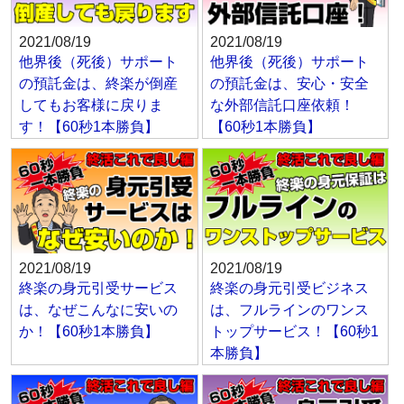
2021/08/19
2021/08/19
他界後（死後）サポート
他界後（死後）サポート
の預託金は、終楽が倒産
の預託金は、安心・安全
してもお客様に戻りま
な外部信託口座依頼！
す！【60秒1本勝負】
【60秒1本勝負】
2021/08/19
2021/08/19
終楽の身元引受サービス
終楽の身元引受ビジネス
は、なぜこんなに安いの
は、フルラインのワンス
か！【60秒1本勝負】
トップサービス！【60秒1
本勝負】