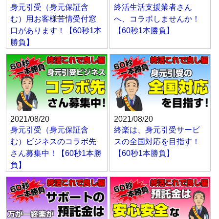
身元引受（身元保証含
終活生活支援業者さん
む）用お客様苦情受付窓
へ、コラボしませんか！
口があります！【60秒1本
【60秒1本勝負】
勝負】
2021/08/20
2021/08/20
身元引受（身元保証含
終楽は、身元引受サービ
む）ビジネスのコラボ先
スの全国対応を目指す！
さん募集中！【60秒1本勝
【60秒1本勝負】
負】