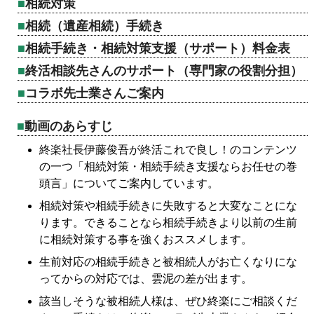
相続対策
相続（遺産相続）手続き
相続手続き・相続対策支援（サポート）料金表
終活相談先さんのサポート（専門家の役割分担）
コラボ先士業さんご案内
動画のあらすじ
終楽社長伊藤俊吾が終活これで良し！のコンテンツ
の一つ「相続対策・相続手続き支援ならお任せの巻
頭言」についてご案内しています。
相続対策や相続手続きに失敗すると大変なことにな
ります。できることなら相続手続きより以前の生前
に相続対策する事を強くおススメします。
生前対応の相続手続きと被相続人がお亡くなりにな
ってからの対応では、雲泥の差が出ます。
該当しそうな被相続人様は、ぜひ終楽にご相談くだ