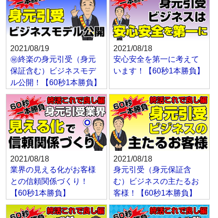
2021/08/19
2021/08/18
㊙終楽の身元引受（身元
安心安全を第一に考えて
保証含む）ビジネスモデ
います！【60秒1本勝負】
ル公開！【60秒1本勝負】
2021/08/18
2021/08/18
業界の見える化がお客様
身元引受（身元保証含
との信頼関係づくり！
む）ビジネスの主たるお
【60秒1本勝負】
客様！【60秒1本勝負】