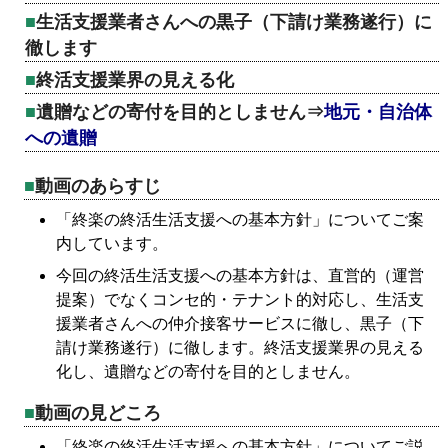
生活支援業者さんへの黒子（下請け業務遂行）に
徹します
終活支援業界の見える化
遺贈などの寄付を目的としません⇒
地元・自治体
への遺贈
動画のあらすじ
「終楽の終活生活支援への基本方針」についてご案
内しています。
今回の終活生活支援への基本方針は、直営的（運営
提案）でなくコンセ的・テナント的対応し、生活支
援業者さんへの仲介接客サービスに徹し、黒子（下
請け業務遂行）に徹します。終活支援業界の見える
化し、遺贈などの寄付を目的としません。
動画の見どころ
「終楽の終活生活支援への基本方針」についてご説