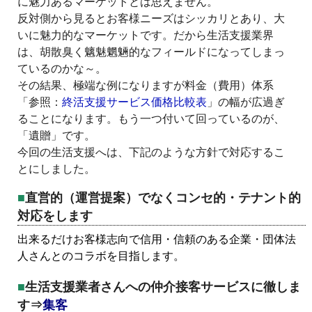
に魅力あるマーケットとは思えません。
反対側から見るとお客様ニーズはシッカリとあり、大
いに魅力的なマーケットです。だから生活支援業界
は、胡散臭く魑魅魍魎的なフィールドになってしまっ
ているのかな～。
その結果、極端な例になりますが料金（費用）体系
「参照：
終活支援サービス価格比較表
」の幅が広過ぎ
ることになります。もう一つ付いて回っているのが、
「遺贈」です。
今回の生活支援へは、下記のような方針で対応するこ
とにしました。
直営的（運営提案）でなくコンセ的・テナント的
対応をします
出来るだけお客様志向で信用・信頼のある企業・団体法
人さんとのコラボを目指します。
生活支援業者さんへの仲介接客サービスに徹しま
す⇒
集客