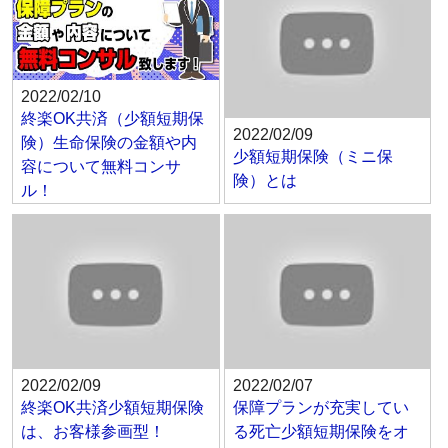
2022/02/10
終楽OK共済（少額短期保
2022/02/09
険）生命保険の金額や内
少額短期保険（ミニ保
容について無料コンサ
険）とは
ル！
2022/02/09
2022/02/07
終楽OK共済少額短期保険
保障プランが充実してい
は、お客様参画型！
る死亡少額短期保険をオ