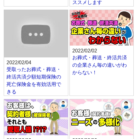
ススメします
2022/02/02
お葬式・葬送・終活共済
2022/02/04
の企業さん毎の違いがわ
受取ったお葬式・葬送・
からない！
終活共済少額短期保険の
死亡保険金を有効活用で
きる