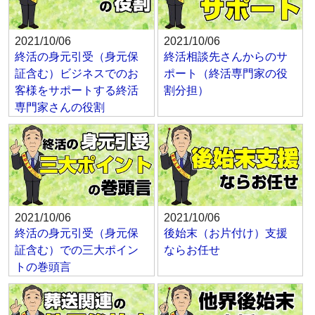
2021/10/06
2021/10/06
終活の身元引受（身元保
終活相談先さんからのサ
証含む）ビジネスでのお
ポート（終活専門家の役
客様をサポートする終活
割分担）
専門家さんの役割
2021/10/06
2021/10/06
終活の身元引受（身元保
後始末（お片付け）支援
証含む）での三大ポイン
ならお任せ
トの巻頭言