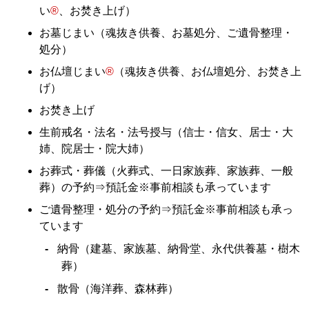
い
®
、お焚き上げ）
お墓じまい（魂抜き供養、お墓処分、ご遺骨整理・
処分）
お仏壇じまい
®
（魂抜き供養、お仏壇処分、お焚き上
げ）
お焚き上げ
生前戒名・法名・法号授与（信士・信女、居士・大
姉、院居士・院大姉）
お葬式・葬儀（火葬式、一日家族葬、家族葬、一般
葬）の予約⇒預託金※事前相談も承っています
ご遺骨整理・処分の予約⇒預託金※事前相談も承っ
ています
納骨（建墓、家族墓、納骨堂、永代供養墓・樹木
葬）
散骨（海洋葬、森林葬）