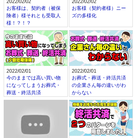
2022/02/02
2022/02/02
お客様は、契約者（被保
お客様（契約者様）ニー
険者）様それとも受取人
ズの多様化
様！？！？
2022/02/01
2022/02/01
今のままでは高い買い物
お葬式・葬送・終活共済
になってしまうお葬式・
の企業さん毎の違いがわ
葬送・終活共済
からない