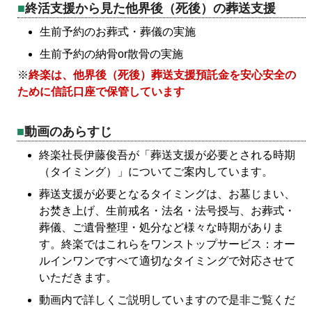
終活支援から見た他界後（死後）の葬送支援
生前予約のお葬式・葬儀の実施
生前予約の納骨or散骨の実施
※
終楽は、他界後（死後）葬送支援預託金を安心安全の
ために信託口座で保管しています
動画のあらすじ
終楽社長伊藤俊吾が「葬送支援が必要とされる時期
（タイミング）」についてご案内しています。
葬送支援が必要となるタイミングは、お墓じまい、
お焚き上げ、生前戒名・法名・法号授与、お葬式・
葬儀、ご遺骨整理・処分など様々な時期がありま
す。終楽ではこれらをワンストップサービス：オー
ルインワンですべて適切なタイミングで対応させて
いただきます。
動画内で詳しくご説明していますので是非ご覧くだ