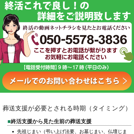
葬送支援が必要とされる時期（タイミング）
終活支援から見た生前の葬送支援
先祖じまい（弔い上げ法要、お墓じまい、仏壇じま