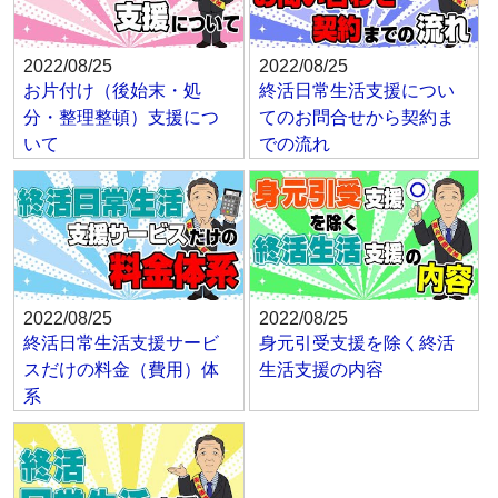
2022/08/25
2022/08/25
お片付け（後始末・処
終活日常生活支援につい
分・整理整頓）支援につ
てのお問合せから契約ま
いて
での流れ
2022/08/25
2022/08/25
終活日常生活支援サービ
身元引受支援を除く終活
スだけの料金（費用）体
生活支援の内容
系