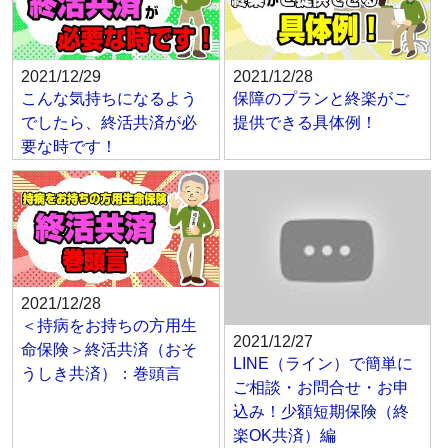
2021/12/29
2021/12/28
こんな気持ちになるよう
保障のプランと終楽がご
でしたら、終活共済が必
提供できる具体例！
要な時です！
2021/12/28
＜持病をお持ちの方用生
2021/12/27
命保険＞終活共済（おそ
LINE（ライン）で簡単に
うしき共済）：巻頭言
ご相談・お問合せ・お申
込み！少額短期保険（終
楽OK共済）編