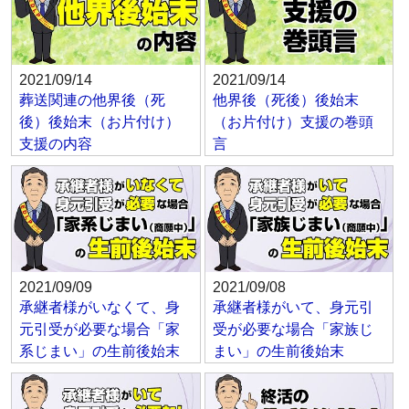
2021/09/14
2021/09/14
葬送関連の他界後（死
他界後（死後）後始末
後）後始末（お片付け）
（お片付け）支援の巻頭
支援の内容
言
2021/09/09
2021/09/08
承継者様がいなくて、身
承継者様がいて、身元引
元引受が必要な場合「家
受が必要な場合「家族じ
系じまい」の生前後始末
まい」の生前後始末