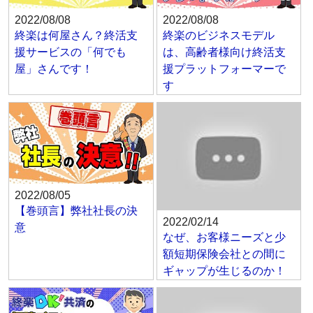
2022/08/08
2022/08/08
終楽は何屋さん？終活支
終楽のビジネスモデル
援サービスの「何でも
は、高齢者様向け終活支
屋」さんです！
援プラットフォーマーで
す
2022/08/05
【巻頭言】弊社社長の決
2022/02/14
意
なぜ、お客様ニーズと少
額短期保険会社との間に
ギャップが生じるのか！