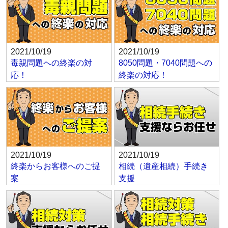
2021/10/19
2021/10/19
毒親問題への終楽の対
8050問題・7040問題への
応！
終楽の対応！
2021/10/19
2021/10/19
終楽からお客様へのご提
相続（遺産相続）手続き
案
支援