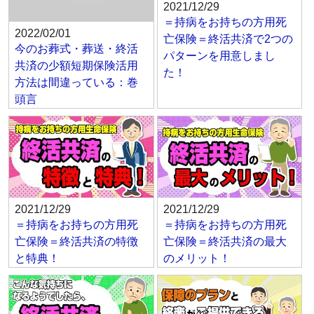
2021/12/29
＝持病をお持ちの方用死
2022/02/01
亡保険＝終活共済で2つの
今のお葬式・葬送・終活
パターンを用意しまし
共済の少額短期保険活用
た！
方法は間違っている：巻
頭言
2021/12/29
2021/12/29
＝持病をお持ちの方用死
＝持病をお持ちの方用死
亡保険＝終活共済の特徴
亡保険＝終活共済の最大
と特典！
のメリット！