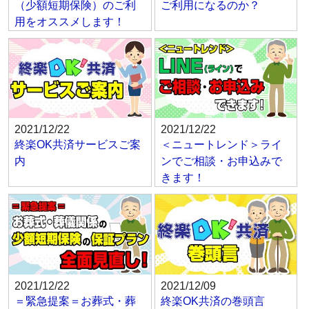
（少額短期保険）のご利
ご利用になるのか？
用をオススメします！
2021/12/22
2021/12/22
終楽OK共済サービスご案
＜ニュートレンド＞ライ
内
ンでご相談・お申込みで
きます！
2021/12/22
2021/12/09
＝緊急提案＝お葬式・葬
終楽OK共済の巻頭言