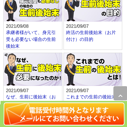
2021/09/08
2021/09/07
承継者様がいて、身元引
終活の生前後始末（お片
受も必要ない場合の生前
付け）の目的
後始末
2021/09/07
2021/09/07
なぜ、生前に後始末（お
これまでの生前の後始末
片付け）が必要になった
（お片付け）とは！
のか！