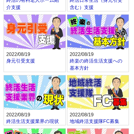
終活の有料老人ホーム紹
終活日常生活（身元引受
介支援
含む）支援
2022/08/19
2022/08/19
身元引受支援
終楽の終活生活支援への
基本方針
2022/08/19
2022/08/19
終活生活支援業界の現状
地域終活支援隊FC募集