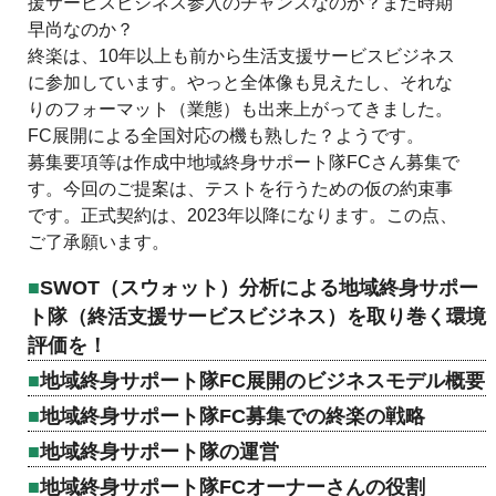
援サービスビジネス参入のチャンスなのか？まだ時期
早尚なのか？
終楽は、10年以上も前から生活支援サービスビジネス
に参加しています。やっと全体像も見えたし、それな
りのフォーマット（業態）も出来上がってきました。
FC展開による全国対応の機も熟した？ようです。
募集要項等は作成中地域終身サポート隊FCさん募集で
す。今回のご提案は、テストを行うための仮の約束事
です。正式契約は、2023年以降になります。この点、
ご了承願います。
SWOT（スウォット）分析による地域終身サポー
ト隊（終活支援サービスビジネス）を取り巻く環境
評価を！
地域終身サポート隊FC展開のビジネスモデル概要
地域終身サポート隊FC募集での終楽の戦略
地域終身サポート隊の運営
地域終身サポート隊FCオーナーさんの役割