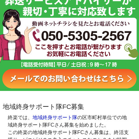
地域終身サポート隊FC募集
終楽では、
地域終身サポート隊
の区市町村単位での地
域終身サポート隊FCさん募集を始めました。
この終楽の地域終身サポート隊FCさん募集は、終活支