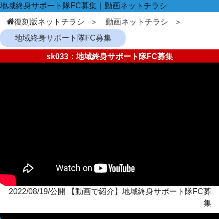
地域終身サポート隊FC募集｜動画ネットチラシ
復刻版ネットチラシ
動画ネットチラシ
地域終身サポート隊FC募集
sk033：地域終身サポート隊FC募集
2022/08/19/公開 【動画で紹介】地域終身サポート隊FC募
集