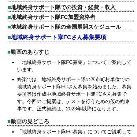
地域終身サポート隊での投資・経費・収入
地域終身サポート隊FC加盟資格者
地域終身サポート隊の全国展開スケジュール
地域終身サポート隊FCさん募集要項
動画のあらすじ
「地域終身サポート隊FC募集」についてご案内して
います。
終楽では、地域終身サポート隊の区市町村単位での
地域終身サポート隊FCさん募集を始めました。募集
要項等は作成中地域終身サポート隊FCさん募集で
す。今回のご提案は、テストを行うための仮の約束
事です。正式契約は、2023年以降になります。
動画の見どころ
「地域終身サポート隊FC募集」についてご説明して