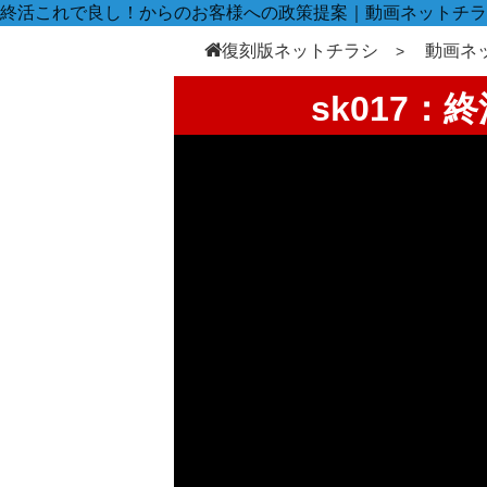
終活これで良し！からのお客様への政策提案｜動画ネットチラ
復刻版ネットチラシ
動画ネ
sk017