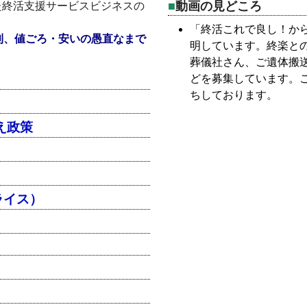
動画の見どころ
た終活支援サービスビジネスの
。
「終活これで良し！か
利、値ごろ・安いの愚直なまで
明しています。終楽と
葬儀社さん、ご遺体搬
どを募集しています。
ちしております。
え政策
ライス）