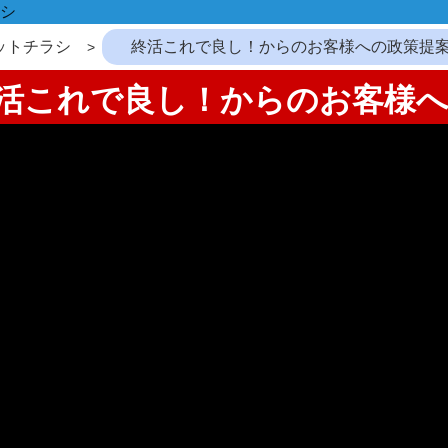
シ
ットチラシ
終活これで良し！からのお客様への政策提
：終活これで良し！からのお客様