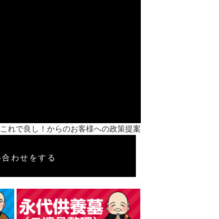
介】終活これで良し！からのお客様への政策提案
い合わせをする