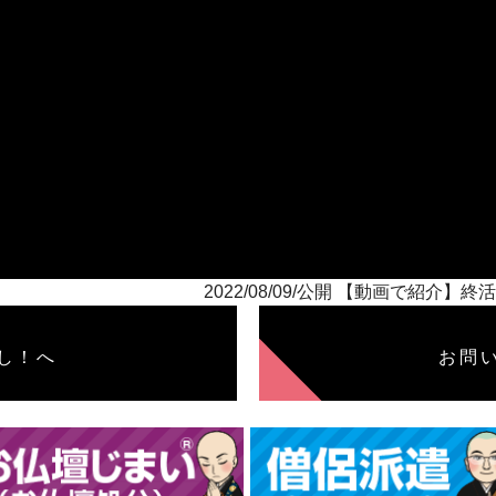
2022/08/09/公開 【動画で紹
し！へ
お問