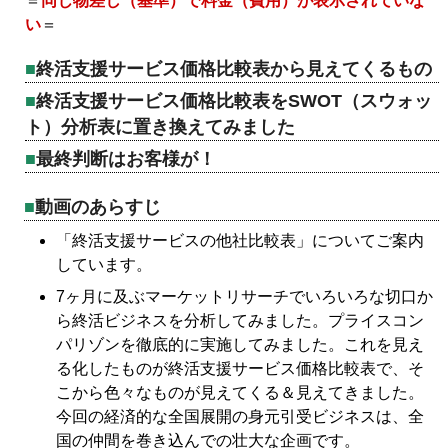
＝
同じ物差し（基準）で料金（費用）が表示されていな
い
＝
終活支援サービス価格比較表から見えてくるもの
終活支援サービス価格比較表をSWOT（スウォッ
ト）分析表に置き換えてみました
最終判断はお客様が！
動画のあらすじ
「終活支援サービスの他社比較表」についてご案内
しています。
7ヶ月に及ぶマーケットリサーチでいろいろな切口か
ら終活ビジネスを分析してみました。プライスコン
パリゾンを徹底的に実施してみました。これを見え
る化したものが終活支援サービス価格比較表で、そ
こから色々なものが見えてくる＆見えてきました。
今回の経済的な全国展開の身元引受ビジネスは、全
国の仲間を巻き込んでの壮大な企画です。