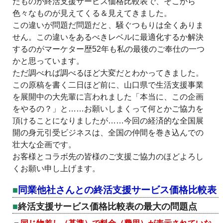
たものが終活支援サービス価格比較表で、そこから
色々なものが見えてくる＆見えてきました。
この違いが問題だ問題だと、騒ぐつもりは全くありま
せん。この違いをあるべきレベルに最適化するか解決
するのがマーケター歴52年も私の最後のご奉仕の一つ
かと思っています。
ただ調べれば調べるほど大変だとわかってきました。
この原稿を書く二日ほど前に、山口県で生活支援事業
を展開中の大先輩に言われました「本当に、この企画
をやるの？」と……お願いしまくって何とかご協力を
頂けることになりましたが……今回の経済的な全国展
開の身元引受ビジネスは、全国の仲間を巻き込んでの
壮大な企画です。
お客様とコラボ先の皆様のご支援ご協力のほどよろし
くお願い申し上げます。
同業他社さんとの終活支援サービス価格比較表
終活支援サービス価格比較表の最大の問題点