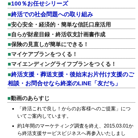
100％お任せシリーズ
終活での社会問題への取り組み
安心安全・経済的・簡単な信託口座活用
自らが財産目録・終活収支計画書作成
保険の見直しが簡単にできる！
マイケアプランをつくる！
マイエンディングライフプランをつくる！
終活支援・葬送支援・後始末お片付け支援のご
相談・お問合せなら終楽のLINE「友だち」
動画のあらすじ
「終活これで良し！からのお客様へのご提案」につ
いてご案内しています。
約1年間のマーケティング調査を終え、2015.03.01か
ら終活支援サービスビジネスへ再参入いたしまし