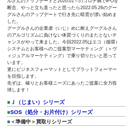
ルさんのアップデートと2020.01～のコロナ禍でIPOを
断念、やっと立ち直ったと思ったら2022.05.26のグー
グルさんのアップデートで行き先に暗雲が漂い始めま
した。
グーグルさんの企業虐（いじ）めに耐えグーグルさん
のアルゴリズムに負けない体質づくりのまたとないチ
ャンスがやって来ました。今回2022.05はエコ（循環）
システムとお客様へのご提案型マーケティング（＋ヴ
ィジュアルマーケティング）で乗り切りたいと思って
います。
更にビジネスフォーマットとしてプラットフォーマー
を目指します。
先ずは、確りとお客様ニーズにあったご提案に全力投
球します！
Ｊ（じまい）シリーズ
SOS（処分・お片付け）シリーズ
＜準備中＞買取りシリーズ