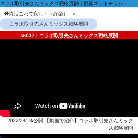
コラボ取引先さんミックス戦略展開｜動画ネットチラシ
終活これで良し！（終楽）
コラボ取引先さんミックス戦略展開
sk032：コラボ取引先さんミックス戦略展開
2022/08/18/公開 【動画で紹介】コラボ取引先さんミック
ス戦略展開