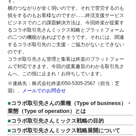
す。
横のつながりが全く弱いのです。それで苦労するのも
損をするのもお客様なのですが……終活支援サービス
ビジネスでのこの課題解決方法は、今回終楽が提案す
るコラボ取引先さんミックス戦略とプラットフォーム
の二つの機能があればできそうです。それには、関連
するコラボ取引先のご支援・ご協力がないとできない
のです。
コラボ取引先さん管理と集客は終楽のプラットフォー
ムで対応できます。今回の提案趣旨のわかる取引先さ
んへ、この指に止まれ！お待ちしています。
※連絡先：株式会社終楽/050-5305-2567（担当：芝
淵）、
メールでのお問合せ
コラボ取引先さんの業種（Type of business）・
業態（Type of operation）とは
コラボ取引先さんミックス戦略の目的
コラボ取引先さんミックス戦略展開について