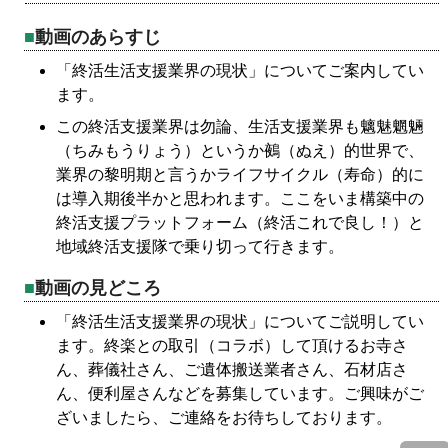
動画のあらすじ
「終活生活支援業界の現状」についてご案内してい
ます。
この終活支援業界は勿論、生活支援業界も魑魅魍魎
（ちみもうりょう）というか鵺（ぬえ）的世界で、
業界の黎明期と言うかライフサイクル（寿命）的に
は導入期後半かと思われます。ここをいま構築中の
終活支援プラットフォーム（終活これで良し！）と
地域終活支援隊で乗り切って行きます。
動画の見どころ
「終活生活支援業界の現状」についてご説明してい
ます。終楽との取引（コラボ）して頂けるお寺さ
ん、葬儀社さん、ご遺体搬送業者さん、石材店さ
ん、便利屋さんなどを募集しています。ご興味がご
ざいましたら、ご連絡をお待ちしております。