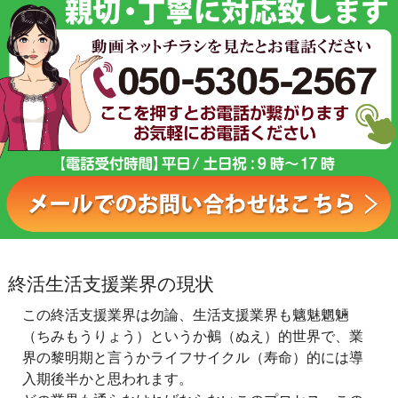
終活生活支援業界の現状
この終活支援業界は勿論、生活支援業界も魑魅魍魎
（ちみもうりょう）というか鵺（ぬえ）的世界で、業
界の黎明期と言うかライフサイクル（寿命）的には導
入期後半かと思われます。