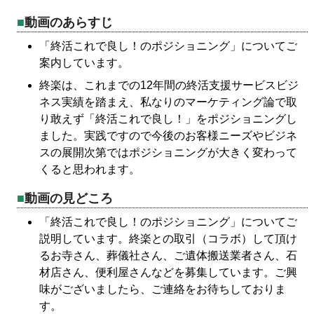
動画のあらすじ
「終活これで良し！のポジショニング」についてご
案内しています。
終楽は、これまでの12年間の終活支援サービスビジ
ネス実績を踏まえ、私なりのマーケティング論で取
り敢えず「終活これで良し！」をポジショニングし
ました。実践ですので今後のお客様ニーズやビジネ
スの展開次第ではポジショニングが大きく変わって
くると思われます。
動画の見どころ
「終活これで良し！のポジショニング」についてご
説明しています。終楽との取引（コラボ）して頂け
るお寺さん、葬儀社さん、ご遺体搬送業者さん、石
材店さん、便利屋さんなどを募集しています。ご興
味がございましたら、ご連絡をお待ちしておりま
す。