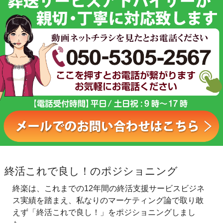
終活これで良し！のポジショニング
終楽は、これまでの12年間の終活支援サービスビジネ
ス実績を踏まえ、私なりのマーケティング論で取り敢
えず「終活これで良し！」をポジショニングしまし