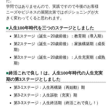
た。
学問ではありませんので、実践ですので今後のお客様
ニーズやビジネスの展開次第ではポジショニングが大
きく変わってくると思われます。
人生100年時代を三つのステージとしました
第1ステージ（誕生～20歳前後）：教育期（導入期）
第2ステージ（誕生～20歳前後）：家族構築期（成長
期）
第3ステージ（誕生～20歳前後）：人生充実期（成熟
期）
終活これで良し！は、人生100年時代の人生充実
期の第3ステージとしました
第3-1ステージ：人生再構築（再始動）期
第3-2ステージ：人生謳歌（充実）期
第3-3ステージ：人生終活期（終活これで良し！）