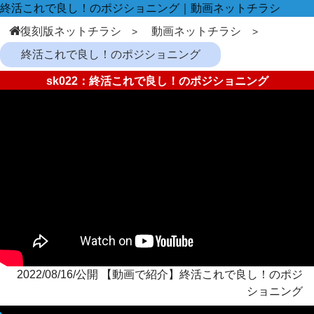
終活これで良し！のポジショニング｜動画ネットチラシ
復刻版ネットチラシ
動画ネットチラシ
終活これで良し！のポジショニング
sk022：終活これで良し！のポジショニング
2022/08/16/公開 【動画で紹介】終活これで良し！のポジ
ショニング