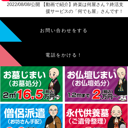
2022/08/08/公開 【動画で紹介】終楽は何屋さん？終活支
援サービスの「何でも屋」さんです！
お問い合わせをする
電話をかける！