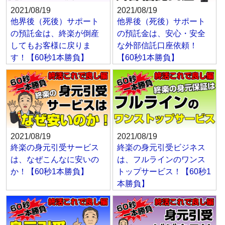
2021/08/19
2021/08/19
他界後（死後）サポート
他界後（死後）サポート
の預託金は、終楽が倒産
の預託金は、安心・安全
してもお客様に戻りま
な外部信託口座依頼！
す！【60秒1本勝負】
【60秒1本勝負】
2021/08/19
2021/08/19
終楽の身元引受サービス
終楽の身元引受ビジネス
は、なぜこんなに安いの
は、フルラインのワンス
か！【60秒1本勝負】
トップサービス！【60秒1
本勝負】