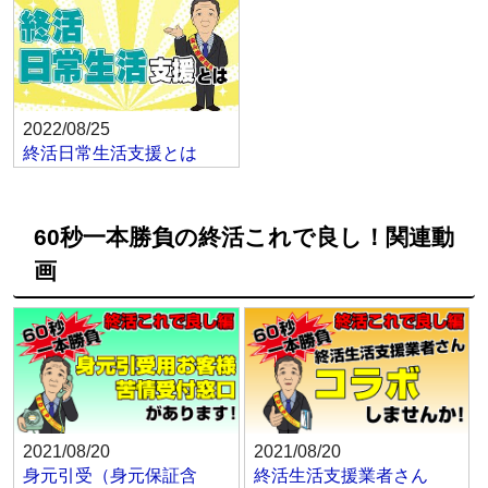
2022/08/25
終活日常生活支援とは
60秒一本勝負の終活これで良し！関連動
画
2021/08/20
2021/08/20
身元引受（身元保証含
終活生活支援業者さん