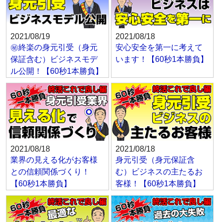
2021/08/19
2021/08/18
㊙終楽の身元引受（身元
安心安全を第一に考えて
保証含む）ビジネスモデ
います！【60秒1本勝負】
ル公開！【60秒1本勝負】
2021/08/18
2021/08/18
業界の見える化がお客様
身元引受（身元保証含
との信頼関係づくり！
む）ビジネスの主たるお
【60秒1本勝負】
客様！【60秒1本勝負】