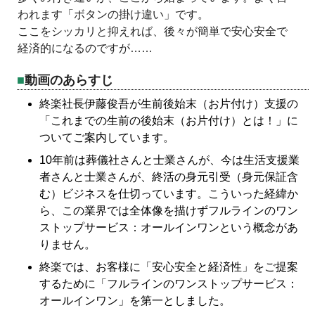
われます「ボタンの掛け違い」です。
ここをシッカリと抑えれば、後々が簡単で安心安全で
経済的になるのですが……
動画のあらすじ
終楽社長伊藤俊吾が生前後始末（お片付け）支援の
「これまでの生前の後始末（お片付け）とは！」に
ついてご案内しています。
10年前は葬儀社さんと士業さんが、今は生活支援業
者さんと士業さんが、終活の身元引受（身元保証含
む）ビジネスを仕切っています。こういった経緯か
ら、この業界では全体像を描けずフルラインのワン
ストップサービス：オールインワンという概念があ
りません。
終楽では、お客様に「安心安全と経済性」をご提案
するために「フルラインのワンストップサービス：
オールインワン」を第一としました。