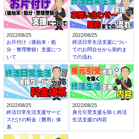
2022/08/25
2022/08/25
お片付け（後始末・処
終活日常生活支援につい
分・整理整頓）支援につ
てのお問合せから契約ま
いて
での流れ
2022/08/25
2022/08/25
終活日常生活支援サービ
身元引受支援を除く終活
スだけの料金（費用）体
生活支援の内容
系