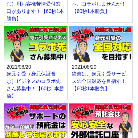
む）用お客様苦情受付窓
へ、コラボしませんか！
口があります！【60秒1本
【60秒1本勝負】
勝負】
2021/08/20
2021/08/20
身元引受（身元保証含
終楽は、身元引受サービ
む）ビジネスのコラボ先
スの全国対応を目指す！
さん募集中！【60秒1本勝
【60秒1本勝負】
負】