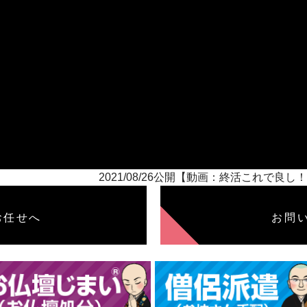
2021/08/26公開【動画：終活これで
お任せへ
お問