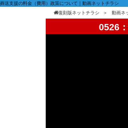
葬送支援の料金（費用）政策について｜動画ネットチラシ
復刻版ネットチラシ
動画ネ
052