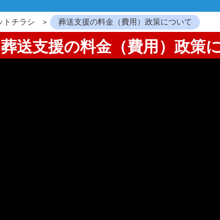
ットチラシ
葬送支援の料金（費用）政策について
6：葬送支援の料金（費用）政策