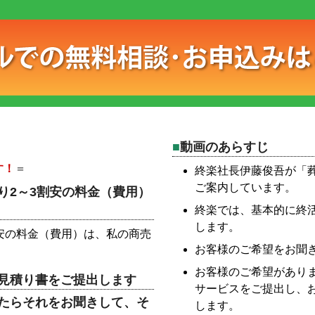
動画のあらすじ
す！
＝
終楽社長伊藤俊吾が「
ご案内しています。
り2～3割安の料金（費用）
終楽では、基本的に終活
します。
安の料金（費用）は、私の商売
お客様のご希望をお聞
お客様のご希望があり
見積り書をご提出します
サービスをご提出し、
たらそれをお聞きして、そ
します。