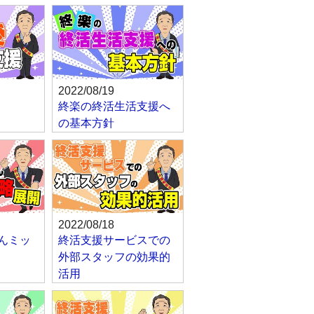
2022/08/19
終楽の終活生活支援へ
の基本方針
2022/08/18
んミッ
終活支援サービスでの
外部スタッフの効果的
活用