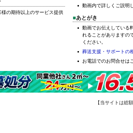
す
動画内で詳しくご説明
客様の期待以上のサービス提供
あとがき
動画でお伝えしている
れることがありますの
ください。
葬送支援・サポートの
お電話でのお問合せはこちら
【当サイトは総