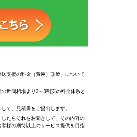
葬送支援の料金（費用）政策」について
の世間相場より2～3割安の料金体系と
きして、見積書をご提出します。
ましたらそれをお聞きして、その内容の
お客様の期待以上のサービス提供を目指