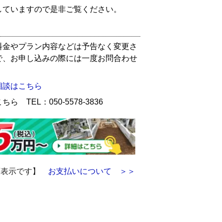
していますので是非ご覧ください。
料金やプラン内容などは予告なく変更さ
で、お申し込みの際には一度お問合わせ
相談はこちら
 TEL：050-5578-3836
額表示です】
お支払いについて ＞＞