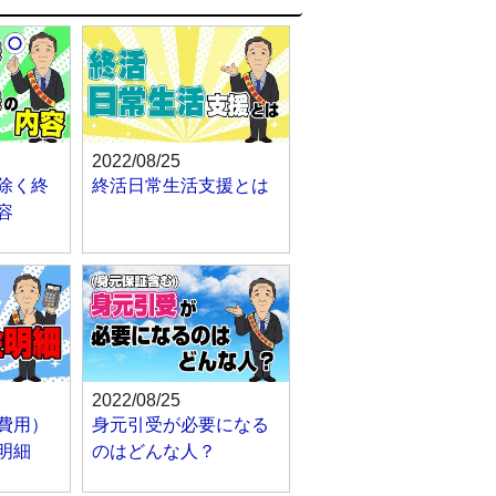
2022/08/25
除く終
終活日常生活支援とは
容
2022/08/25
費用）
身元引受が必要になる
明細
のはどんな人？