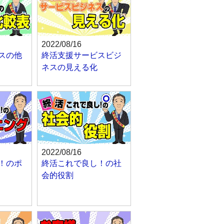
2022/08/16
スの他
終活支援サービスビジ
ネスの見える化
2022/08/16
！のポ
終活これで良し！の社
会的役割