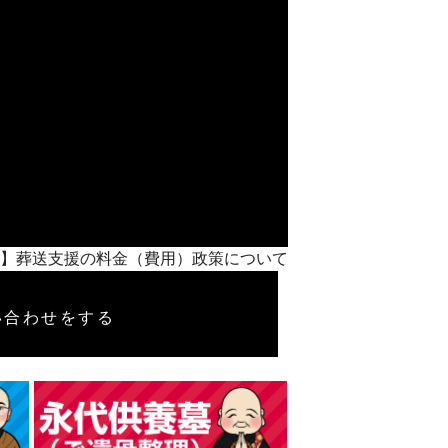
良し！】葬送支援の料金（費用）政策について
い合わせをする