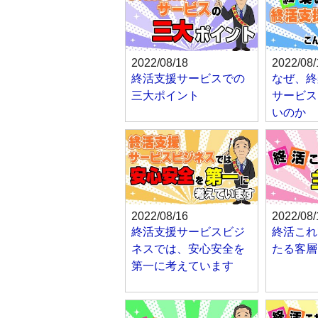
2022/08/18
2022/08/
終活支援サービスでの
なぜ、終
三大ポイント
サービス
いのか
2022/08/16
2022/08/
終活支援サービスビジ
終活これ
ネスでは、安心安全を
たる客層
第一に考えています