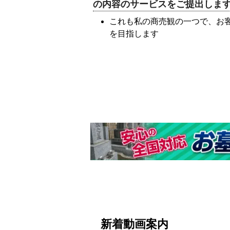
の内容のサービスをご提出しま
これも私の商売観の一つで、お
を目指します
新着動画案内