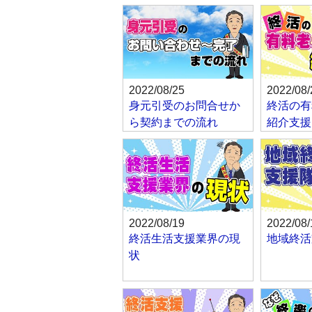
2022/08/25
2022/08/
身元引受のお問合せか
終活の有
ら契約までの流れ
紹介支援
2022/08/19
2022/08/
終活生活支援業界の現
地域終活
状