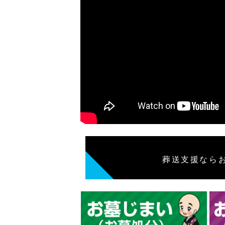
葬送支援なら