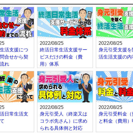
25
2022/08/25
2022/08/25
生活支援につ
終活日常生活支援サー
身元引受支援を
問合せから契
ビスだけの料金（費
活生活支援の内
流れ
用）体系
25
2022/08/25
2022/08/25
活日常生活支
身元引受人（終楽又は
身元引受料金（
て
コラボ先さん）に求め
と料金（費用）
られる具体例と対応