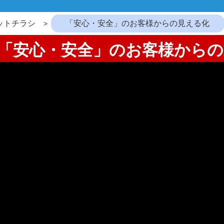
ットチラシ
「安心・安全」のお客様からの見える化
6：「安心・安全」のお客様から