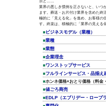
示と……
業界の悪しき慣例を正さないと、いつ
ます。葬送・お片付け業界を含めた終
極的に「見える化」を進め、お客様の
す。終楽は、積極的に「業界の見える
ビジネスモデル（業種）
業種
業態
企業理念
ワンストップサービス
フルラインサービス・品揃え
ホンネ価格×おとり価格（料金
値ごろ商売
EDLP（エブリデー・ロープ
専門化