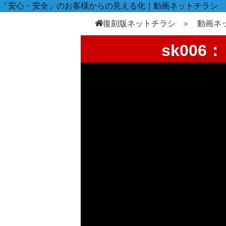
「安心・安全」のお客様からの見える化｜動画ネットチラシ
復刻版ネットチラシ
動画ネ
sk00