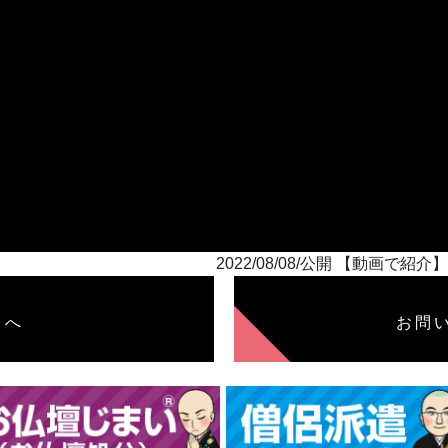
2022/08/08/公開 【動画
トへ
お問