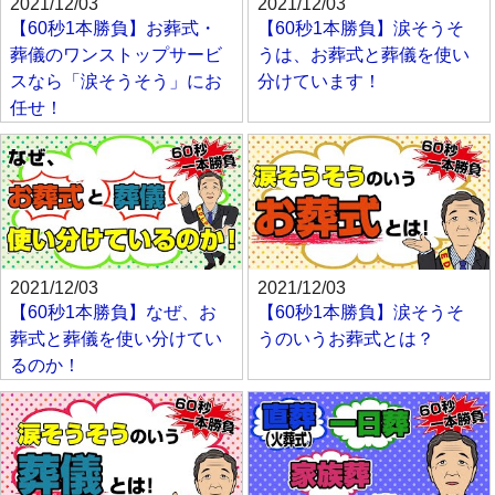
2021/12/03
2021/12/03
【60秒1本勝負】お葬式・
【60秒1本勝負】涙そうそ
葬儀のワンストップサービ
うは、お葬式と葬儀を使い
スなら「涙そうそう」にお
分けています！
任せ！
2021/12/03
2021/12/03
【60秒1本勝負】なぜ、お
【60秒1本勝負】涙そうそ
葬式と葬儀を使い分けてい
うのいうお葬式とは？
るのか！