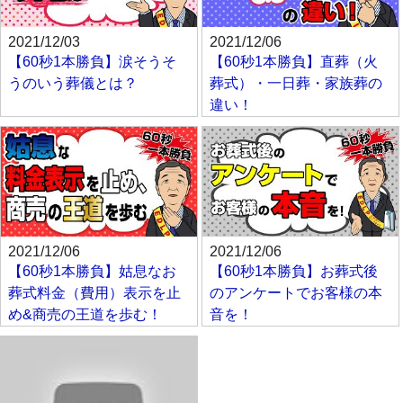
2021/12/03
2021/12/06
【60秒1本勝負】涙そうそ
【60秒1本勝負】直葬（火
うのいう葬儀とは？
葬式）・一日葬・家族葬の
違い！
2021/12/06
2021/12/06
【60秒1本勝負】姑息なお
【60秒1本勝負】お葬式後
葬式料金（費用）表示を止
のアンケートでお客様の本
め&商売の王道を歩む！
音を！