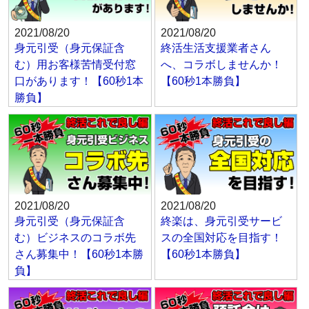
2021/08/20
2021/08/20
身元引受（身元保証含
終活生活支援業者さん
む）用お客様苦情受付窓
へ、コラボしませんか！
口があります！【60秒1本
【60秒1本勝負】
勝負】
2021/08/20
2021/08/20
身元引受（身元保証含
終楽は、身元引受サービ
む）ビジネスのコラボ先
スの全国対応を目指す！
さん募集中！【60秒1本勝
【60秒1本勝負】
負】