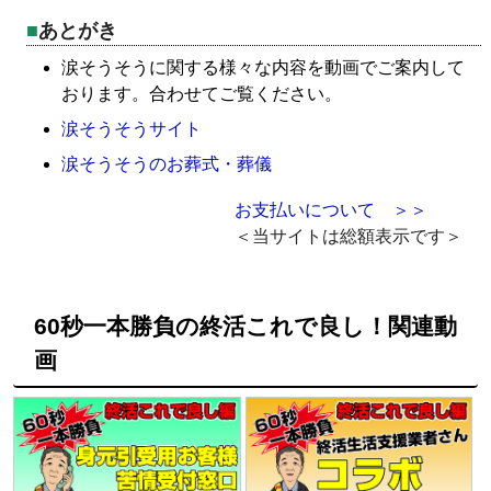
あとがき
涙そうそうに関する様々な内容を動画でご案内して
おります。合わせてご覧ください。
涙そうそうサイト
涙そうそうのお葬式・葬儀
お支払いについて ＞＞
＜当サイトは総額表示です＞
60秒一本勝負の終活これで良し！関連動
画