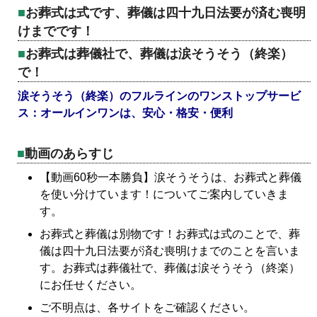
お葬式は式です、葬儀は四十九日法要が済む喪明
けまでです！
お葬式は葬儀社で、葬儀は涙そうそう（終楽）
で！
涙そうそう（終楽）のフルラインのワンストップサービ
ス：オールインワンは、安心・格安・便利
動画のあらすじ
【動画60秒一本勝負】涙そうそうは、お葬式と葬儀
を使い分けています！についてご案内していきま
す。
お葬式と葬儀は別物です！お葬式は式のことで、葬
儀は四十九日法要が済む喪明けまでのことを言いま
す。お葬式は葬儀社で、葬儀は涙そうそう（終楽）
にお任せください。
ご不明点は、各サイトをご確認ください。