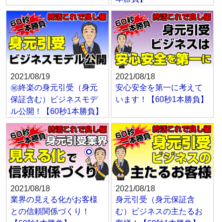
2021/08/19
2021/08/18
㊙終楽の身元引受（身元
安心安全を第一に考えて
保証含む）ビジネスモデ
います！【60秒1本勝負】
ル公開！【60秒1本勝負】
2021/08/18
2021/08/18
業界の見える化がお客様
身元引受（身元保証含
との信頼関係づくり！
む）ビジネスの主たるお