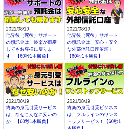
2021/08/19
2021/08/19
他界後（死後）サポート
他界後（死後）サポート
の預託金は、終楽が倒産
の預託金は、安心・安全
してもお客様に戻りま
な外部信託口座依頼！
す！【60秒1本勝負】
【60秒1本勝負】
2021/08/19
2021/08/19
終楽の身元引受サービス
終楽の身元引受ビジネス
は、なぜこんなに安いの
は、フルラインのワンス
か！【60秒1本勝負】
トップサービス！【60秒1
本勝負】