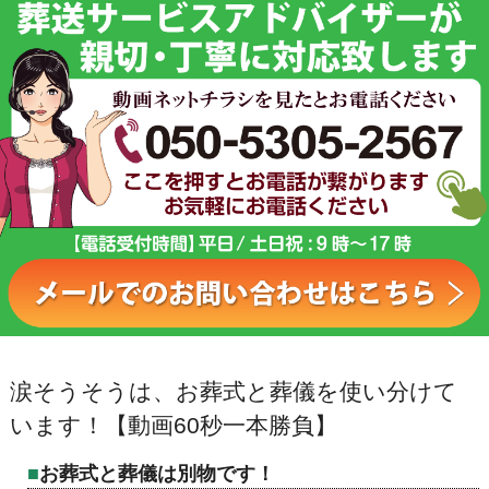
涙そうそうは、お葬式と葬儀を使い分けて
います！【動画60秒一本勝負】
お葬式と葬儀は別物です！