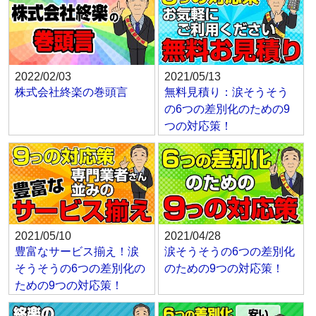
2022/02/03
2021/05/13
株式会社終楽の巻頭言
無料見積り：涙そうそう
の6つの差別化のための9
つの対応策！
2021/05/10
2021/04/28
豊富なサービス揃え！涙
涙そうそうの6つの差別化
そうそうの6つの差別化の
のための9つの対応策！
ための9つの対応策！