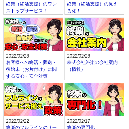
終楽（終活支援）のワン
終楽（終活支援）の見え
ストップサービス！
る化！
2022/02/28
2022/02/28
お客様への終活・葬送・
株式会社終楽の会社案内
後始末（お片付け）に関
（情報）
する安心・安全対策
2022/02/22
2022/02/17
終楽のフルラインのサー
終楽の専門化