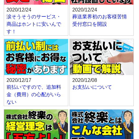
2020/12/24
2020/12/24
涙そうそうのサービス・
葬送業界初のお客様苦情
商品はホントに安いんで
受付窓口を開設
す！
2020/12/17
2020/12/08
前払いですので、追加料
お支払いについて
金（費用）の心配がいら
ない