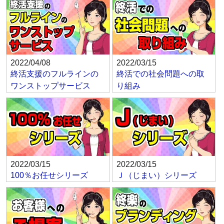
2022/04/08
2022/03/15
終活支援のフルラインの
終活での社会問題への取
ワンストップサービス
り組み
2022/03/15
2022/03/15
100％お任せシリーズ
Ｊ（じまい）シリーズ