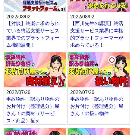
2022/08/02
2022/08/02
【対談】終楽に求められ
【西川先生の講演】終活
ている終活支援サービス
支援サービス業界に本格
業界でのプラットフォー
的プラットフォーマーが
ム機能展開！
求めらている！
2022/07/26
2022/07/26
事故物件・訳あり物件の
事故物件・訳あり物件の
お片付け（整理処分）屋
お片付け（整理処分）屋
さん！の商材（サービ
さん！の扱い物件
ス・商品）揃え