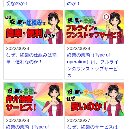
切なのか！
のか！
2022/06/28
2022/06/28
なぜ、終楽の仕組みは簡
終楽の業態（Type of
単・便利なのか！
operation）は、フルライ
ンのワンストップサービ
ス！
2022/06/28
2022/06/27
終楽の業態（Type of
なぜ、終楽のサービスは