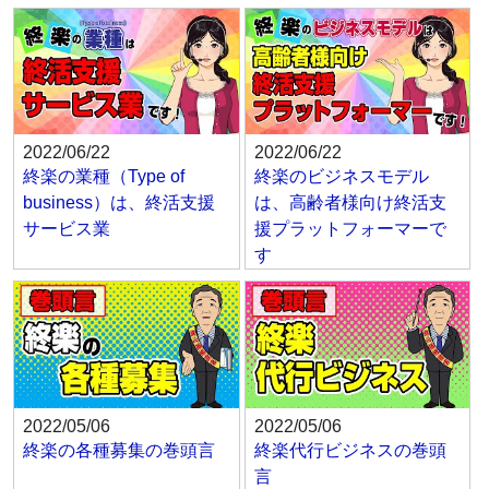
2022/06/22
2022/06/22
終楽の業種（Type of
終楽のビジネスモデル
business）は、終活支援
は、高齢者様向け終活支
サービス業
援プラットフォーマーで
す
2022/05/06
2022/05/06
終楽の各種募集の巻頭言
終楽代行ビジネスの巻頭
言