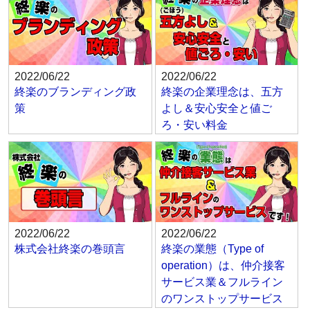
2022/06/22
2022/06/22
終楽のブランディング政
終楽の企業理念は、五方
策
よし＆安心安全と値ご
ろ・安い料金
2022/06/22
2022/06/22
株式会社終楽の巻頭言
終楽の業態（Type of
operation）は、仲介接客
サービス業＆フルライン
のワンストップサービス