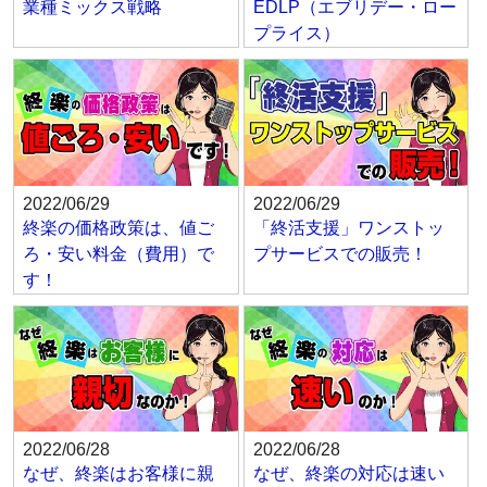
業種ミックス戦略
EDLP（エブリデー・ロー
プライス）
2022/06/29
2022/06/29
終楽の価格政策は、値ご
「終活支援」ワンストッ
ろ・安い料金（費用）で
プサービスでの販売！
す！
2022/06/28
2022/06/28
なぜ、終楽はお客様に親
なぜ、終楽の対応は速い