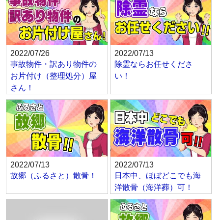
2022/07/26
2022/07/13
事故物件・訳あり物件の
除霊ならお任せくださ
お片付け（整理処分）屋
い！
さん！
2022/07/13
2022/07/13
故郷（ふるさと）散骨！
日本中、ほぼどこでも海
洋散骨（海洋葬）可！