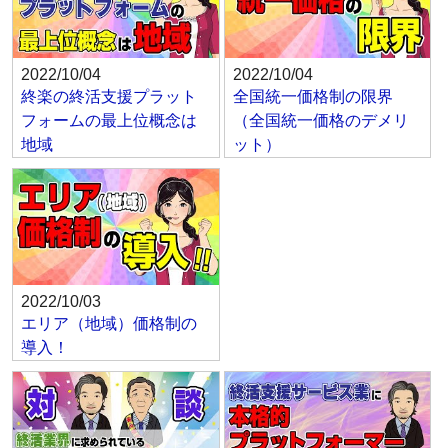
2022/10/04
2022/10/04
終楽の終活支援プラット
全国統一価格制の限界
フォームの最上位概念は
（全国統一価格のデメリ
地域
ット）
2022/10/03
エリア（地域）価格制の
導入！