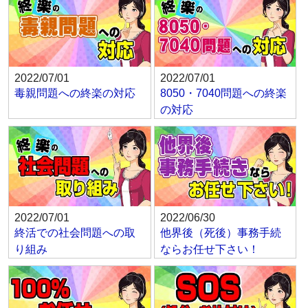
2022/07/01
2022/07/01
毒親問題への終楽の対応
8050・7040問題への終楽
の対応
2022/07/01
2022/06/30
終活での社会問題への取
他界後（死後）事務手続
り組み
ならお任せ下さい！