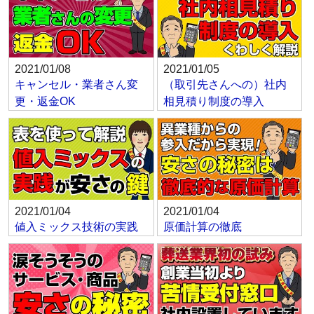
2021/01/08
2021/01/05
キャンセル・業者さん変
（取引先さんへの）社内
更・返金OK
相見積り制度の導入
2021/01/04
2021/01/04
値入ミックス技術の実践
原価計算の徹底