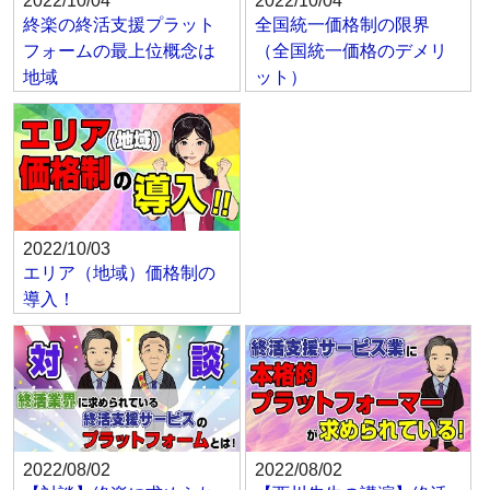
2022/10/04
2022/10/04
終楽の終活支援プラット
全国統一価格制の限界
フォームの最上位概念は
（全国統一価格のデメリ
地域
ット）
2022/10/03
エリア（地域）価格制の
導入！
2022/08/02
2022/08/02