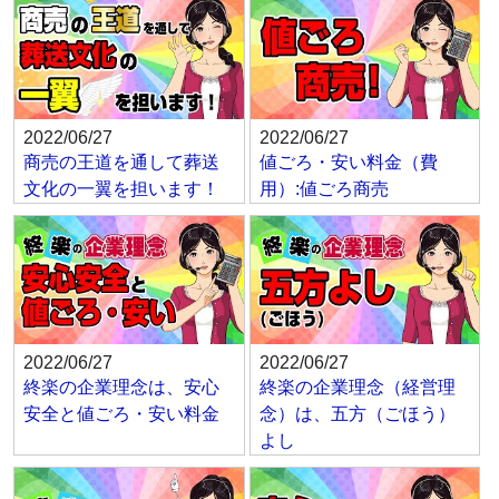
2022/06/27
2022/06/27
商売の王道を通して葬送
値ごろ・安い料金（費
文化の一翼を担います！
用）:値ごろ商売
2022/06/27
2022/06/27
終楽の企業理念は、安心
終楽の企業理念（経営理
安全と値ごろ・安い料金
念）は、五方（ごほう）
よし