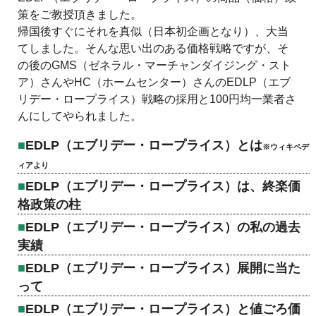
策をご教授頂きました。
帰国後すぐにそれを真似（日本初企画となり）、大当
てしました。そんな思い出のある価格戦略ですが、そ
の後のGMS（ゼネラル・マーチャンダイジング・スト
ア）さんやHC（ホームセンター）さんのEDLP（エブ
リデー・ロープライス）戦略の採用と100円均一業者さ
んにしてやられました。
EDLP（エブリデー・ロープライス）とは
※ウィキペデ
ィアより
EDLP（エブリデー・ロープライス）は、終楽価
格政策の柱
EDLP（エブリデー・ロープライス）の私の過去
実績
EDLP（エブリデー・ロープライス）展開に当た
って
EDLP（エブリデー・ロープライス）と値ごろ価