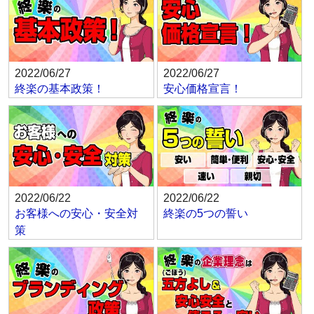
2022/06/27
2022/06/27
終楽の基本政策！
安心価格宣言！
2022/06/22
2022/06/22
お客様への安心・安全対
終楽の5つの誓い
策