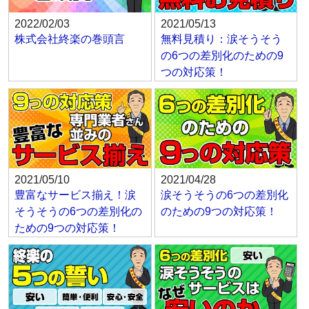
2022/02/03
2021/05/13
株式会社終楽の巻頭言
無料見積り：涙そうそう
の6つの差別化のための9
つの対応策！
2021/05/10
2021/04/28
豊富なサービス揃え！涙
涙そうそうの6つの差別化
そうそうの6つの差別化の
のための9つの対応策！
ための9つの対応策！