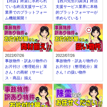
【対談】終楽に求められ
【西川先生の講演】終活
ている終活支援サービス
支援サービス業界に本格
業界でのプラットフォー
的プラットフォーマーが
ム機能展開！
求めらている！
2022/07/26
2022/07/26
事故物件・訳あり物件の
事故物件・訳あり物件の
お片付け（整理処分）屋
お片付け（整理処分）屋
さん！の商材（サービ
さん！の扱い物件
ス・商品）揃え