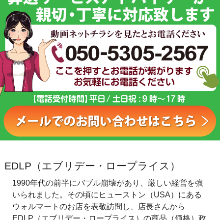
EDLP（エブリデー・ロープライス）
1990年代の前半にバブル崩壊があり、厳しい経営を強
いられました。その頃にヒューストン（USA）にある
ウォルマートのお店を表敬訪問し、店長さんから
EDLP（エブリデー・ロープライス）の商品（価格）政