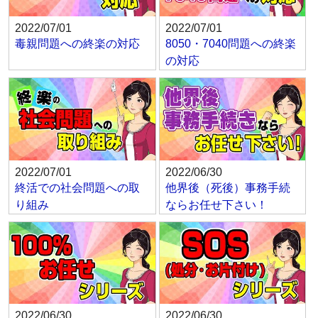
2022/07/01
2022/07/01
毒親問題への終楽の対応
8050・7040問題への終楽
の対応
2022/07/01
2022/06/30
終活での社会問題への取
他界後（死後）事務手続
り組み
ならお任せ下さい！
2022/06/30
2022/06/30