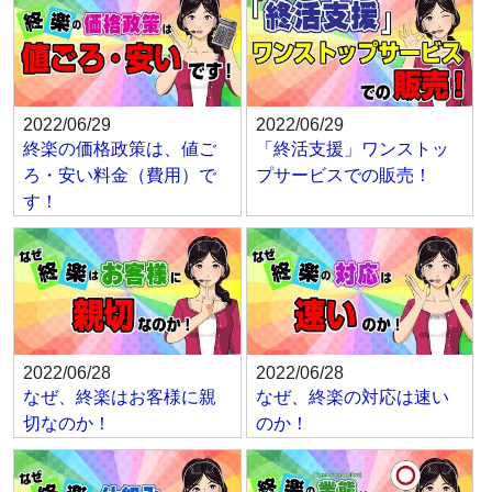
2022/06/29
2022/06/29
終楽の価格政策は、値ご
「終活支援」ワンストッ
ろ・安い料金（費用）で
プサービスでの販売！
す！
2022/06/28
2022/06/28
なぜ、終楽はお客様に親
なぜ、終楽の対応は速い
切なのか！
のか！