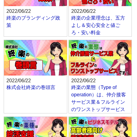
2022/06/22
2022/06/22
終楽のブランディング政
終楽の企業理念は、五方
策
よし＆安心安全と値ご
ろ・安い料金
2022/06/22
2022/06/22
株式会社終楽の巻頭言
終楽の業態（Type of
operation）は、仲介接客
サービス業＆フルライン
のワンストップサービス