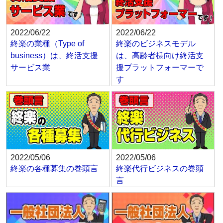
2022/06/22
2022/06/22
終楽の業種（Type of
終楽のビジネスモデル
business）は、終活支援
は、高齢者様向け終活支
サービス業
援プラットフォーマーで
す
2022/05/06
2022/05/06
終楽の各種募集の巻頭言
終楽代行ビジネスの巻頭
言