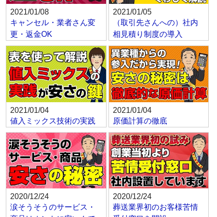
2021/01/08
2021/01/05
キャンセル・業者さん変
（取引先さんへの）社内
更・返金OK
相見積り制度の導入
2021/01/04
2021/01/04
値入ミックス技術の実践
原価計算の徹底
2020/12/24
2020/12/24
涙そうそうのサービス・
葬送業界初のお客様苦情