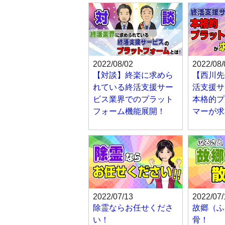
2022/08/02
2022/08/
【対談】終楽に求めら
【西川先
れている終活支援サー
活支援サ
ビス業界でのプラット
本格的プ
フォーム機能展開！
マーが求
2022/07/13
2022/07/
除霊ならお任せくださ
故郷（ふ
い！
骨！