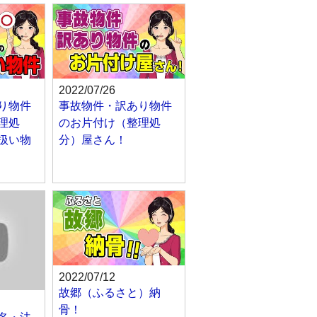
2022/07/26
り物件
事故物件・訳あり物件
理処
のお片付け（整理処
扱い物
分）屋さん！
2022/07/12
故郷（ふるさと）納
骨！