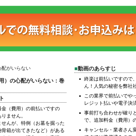
心配がいらない
動画のあらすじ
終楽は前払いですので
用）の心配がいらない：巻
ん！人気の秘密を弊社
この業界で前払いでや
ト
レジット払いや電子決
料金（費用）の前払いですの
事前打ち合わせが確り
ありません。
で、追加料金（費用）
ませんが、特例（お墓を掘った
キャンセル・業者さん
納骨箱が出てきたなど）がある