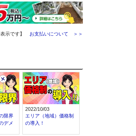
額表示です】
お支払いについて ＞＞
2022/10/03
の限界
エリア（地域）価格制
のデメ
の導入！