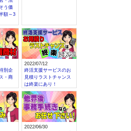
名・法
そう価
半額～3
2022/07/12
特別企
終活支援サービスのお
ス・商
見積りラストチャンス
は終楽にあり！
2022/06/30