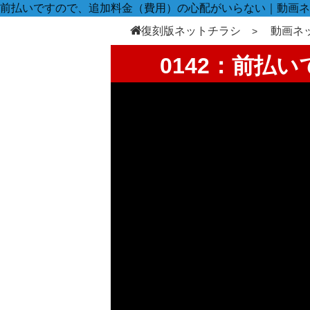
前払いですので、追加料金（費用）の心配がいらない｜動画ネ
復刻版ネットチラシ
動画ネ
0142：前払