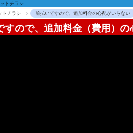
ットチラシ
ットチラシ
前払いですので、追加料金の心配がいらない
いですので、追加料金（費用）