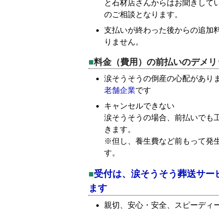
と石材店さんからはお聞きして
のご相談となります。
支払いが終わった後からの追加
りません。
料金（費用）の前払いのデメリ
涙そうそうの倒産の心配があり
老舗企業
です
キャンセルできない
涙そうそうの場合、前払いでも
きます。
※但し、養生費など前もって発
す。
受付は、涙そうそう葬送サー
ます
親切、安心・安全、スピーディ