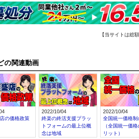
【当サイトは総
どの関連動画
04
2022/10/04
2022/10/04
店の価格政策
終楽の終活支援プラッ
全国統一価格制
トフォームの最上位概
（全国統一価格
念は地域
リット）