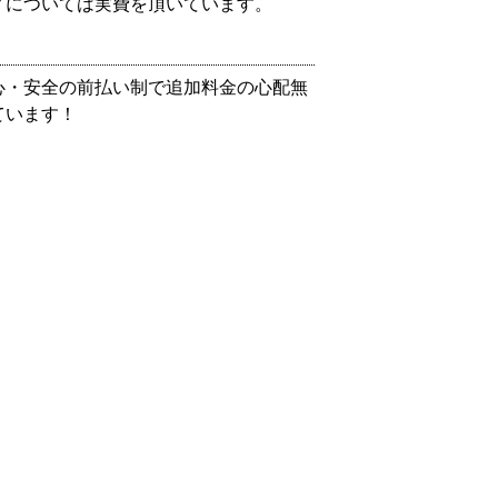
ノについては実費を頂いています。
心・安全の前払い制で追加料金の心配無
ています！