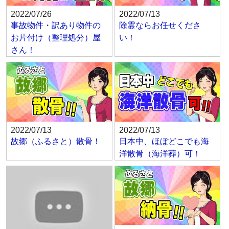
2022/07/26
2022/07/13
事故物件・訳あり物件の
除霊ならお任せくださ
お片付け（整理処分）屋
い！
さん！
2022/07/13
2022/07/13
故郷（ふるさと）散骨！
日本中、ほぼどこでも海
洋散骨（海洋葬）可！