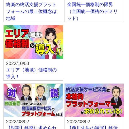
終楽の終活支援プラット
全国統一価格制の限界
フォームの最上位概念は
（全国統一価格のデメリ
地域
ット）
2022/10/03
エリア（地域）価格制の
導入！
2022/08/02
2022/08/02
【対談】終楽に求められ
【西川先生の講演】終活