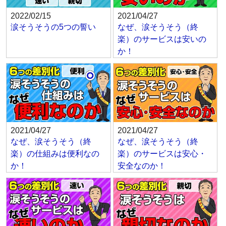
2022/02/15
2021/04/27
涙そうそうの5つの誓い
なぜ、涙そうそう（終
楽）のサービスは安いの
か！
2021/04/27
2021/04/27
なぜ、涙そうそう（終
なぜ、涙そうそう（終
楽）の仕組みは便利なの
楽）のサービスは安心・
か！
安全なのか！