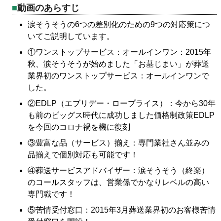
動画のあらすじ
涙そうそうの6つの差別化のための9つの対応策につ
いてご説明しています。
①ワンストップサービス：オールインワン：2015年
秋、涙そうそうが始めました「お墓じまい」が葬送
業界初のワンストップサービス：オールインワンで
した。
②EDLP（エブリデー・ロープライス）：今から30年
も前のビッグス時代に成功しました価格制政策EDLP
を今回のコロナ禍を機に復刻
③豊富な品（サービス）揃え：専門業社さん並みの
品揃えで個別対応も可能です！
④葬送サービスアドバイザー：涙そうそう（終楽）
のコールスタッフは、営業係でかなりレベルの高い
専門職です！
⑤苦情受付窓口：2015年3月葬送業界初のお客様苦情