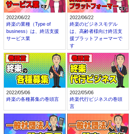
2022/06/22
2022/06/22
終楽の業種（Type of
終楽のビジネスモデル
business）は、終活支援
は、高齢者様向け終活支
サービス業
援プラットフォーマーで
す
2022/05/06
2022/05/06
終楽の各種募集の巻頭言
終楽代行ビジネスの巻頭
言