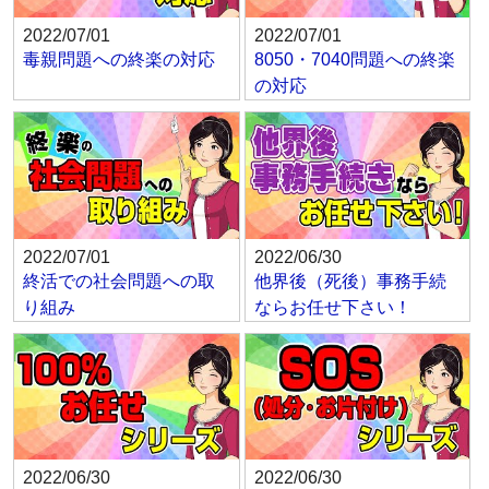
2022/07/01
2022/07/01
毒親問題への終楽の対応
8050・7040問題への終楽
の対応
2022/07/01
2022/06/30
終活での社会問題への取
他界後（死後）事務手続
り組み
ならお任せ下さい！
2022/06/30
2022/06/30