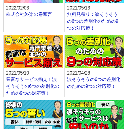
2022/02/03
2021/05/13
株式会社終楽の巻頭言
無料見積り：涙そうそう
の6つの差別化のための9
つの対応策！
2021/05/10
2021/04/28
豊富なサービス揃え！涙
涙そうそうの6つの差別化
そうそうの6つの差別化の
のための9つの対応策！
ための9つの対応策！