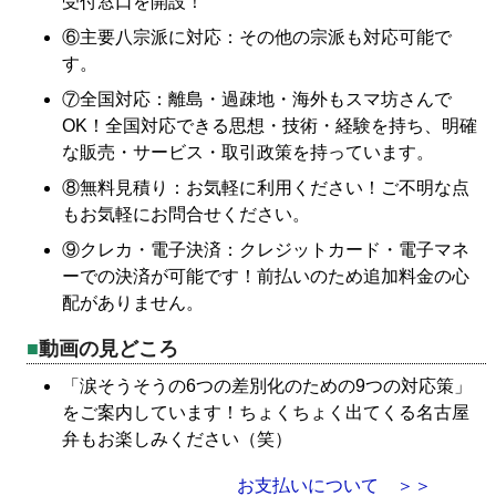
受付窓口を開設！
⑥主要八宗派に対応：その他の宗派も対応可能で
す。
⑦全国対応：離島・過疎地・海外もスマ坊さんで
OK！全国対応できる思想・技術・経験を持ち、明確
な販売・サービス・取引政策を持っています。
⑧無料見積り：お気軽に利用ください！ご不明な点
もお気軽にお問合せください。
⑨クレカ・電子決済：クレジットカード・電子マネ
ーでの決済が可能です！前払いのため追加料金の心
配がありません。
動画の見どころ
「涙そうそうの6つの差別化のための9つの対応策」
をご案内しています！ちょくちょく出てくる名古屋
弁もお楽しみください（笑）
お支払いについて ＞＞