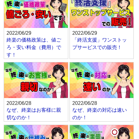
2022/06/29
2022/06/29
終楽の価格政策は、値ご
「終活支援」ワンストッ
ろ・安い料金（費用）で
プサービスでの販売！
す！
2022/06/28
2022/06/28
なぜ、終楽はお客様に親
なぜ、終楽の対応は速い
切なのか！
のか！