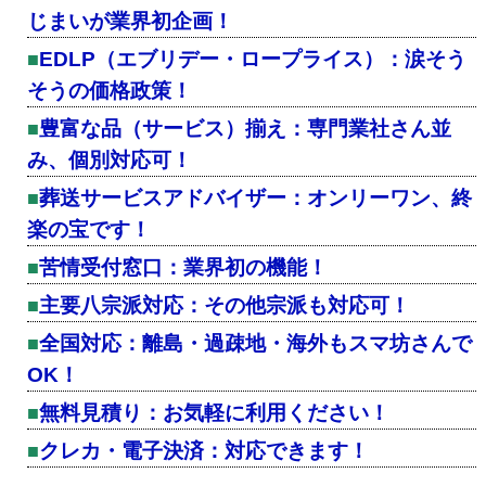
じまいが業界初企画！
EDLP（エブリデー・ロープライス）：涙そう
そうの価格政策！
豊富な品（サービス）揃え：専門業社さん並
み、個別対応可！
葬送サービスアドバイザー：オンリーワン、終
楽の宝です！
苦情受付窓口：業界初の機能！
主要八宗派対応：その他宗派も対応可！
全国対応：離島・過疎地・海外もスマ坊さんで
OK！
無料見積り：お気軽に利用ください！
クレカ・電子決済：対応できます！