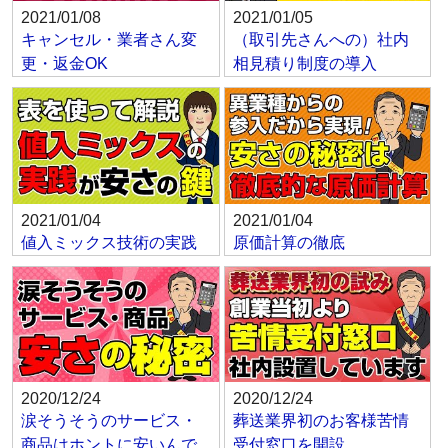
2021/01/08
2021/01/05
キャンセル・業者さん変
（取引先さんへの）社内
更・返金OK
相見積り制度の導入
2021/01/04
2021/01/04
値入ミックス技術の実践
原価計算の徹底
2020/12/24
2020/12/24
涙そうそうのサービス・
葬送業界初のお客様苦情
商品はホントに安いんで
受付窓口を開設