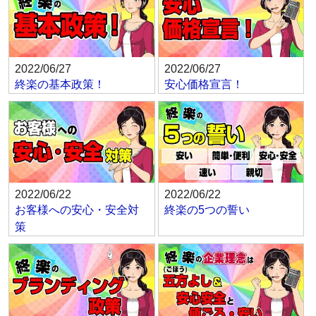
2022/06/27
2022/06/27
終楽の基本政策！
安心価格宣言！
2022/06/22
2022/06/22
お客様への安心・安全対
終楽の5つの誓い
策