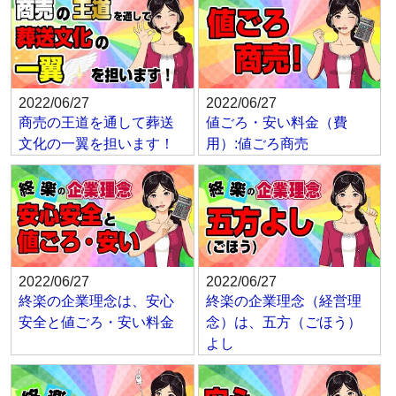
2022/06/27
2022/06/27
商売の王道を通して葬送
値ごろ・安い料金（費
文化の一翼を担います！
用）:値ごろ商売
2022/06/27
2022/06/27
終楽の企業理念は、安心
終楽の企業理念（経営理
安全と値ごろ・安い料金
念）は、五方（ごほう）
よし