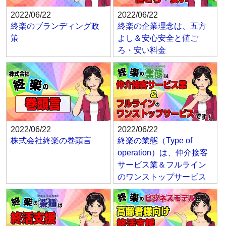
2022/06/22
2022/06/22
終楽のブランディング政
終楽の企業理念は、五方
策
よし＆安心安全と値ご
ろ・安い料金
2022/06/22
2022/06/22
株式会社終楽の巻頭言
終楽の業態（Type of
operation）は、仲介接客
サービス業＆フルライン
のワンストップサービス